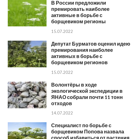
В России предложили
премировать наиболее
активные в борьбе с
борщевиком регионы
15.07.2022
Депутат Бурматов оценил идею
премирования наиболее
активных в борьбе с
борщевиком регионов
15.07.2022
Волонтёры в ходе
экологической экспедиции в
ЯНАО собрали почти 11 тонн
отходов
14.07.2022
Специалист по борьбе с
борщевиком Попова назвала
способ избавиться от растения