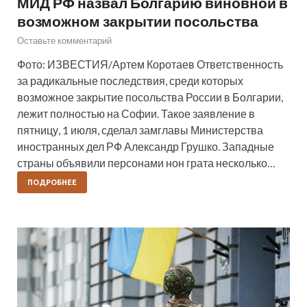
МИД РФ назвал Болгарию виновной в
возможном закрытии посольства
Оставьте комментарий
Фото: ИЗВЕСТИЯ/Артем Коротаев Ответственность
за радикальные последствия, среди которых
возможное закрытие посольства России в Болгарии,
лежит полностью на Софии. Такое заявление в
пятницу, 1 июля, сделал замглавы Министерства
иностранных дел РФ Александр Грушко. Западные
страны объявили персонами нон грата несколько…
ПОДРОБНЕЕ