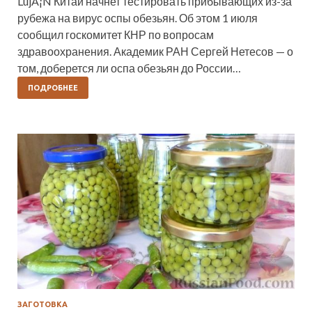
LujÃ¡N Китай начнет тестировать прибывающих из-за
рубежа на вирус оспы обезьян. Об этом 1 июля
сообщил госкомитет КНР по вопросам
здравоохранения. Академик РАН Сергей Нетесов — о
том, доберется ли оспа обезьян до России…
ПОДРОБНЕЕ
ЗАГОТОВКА