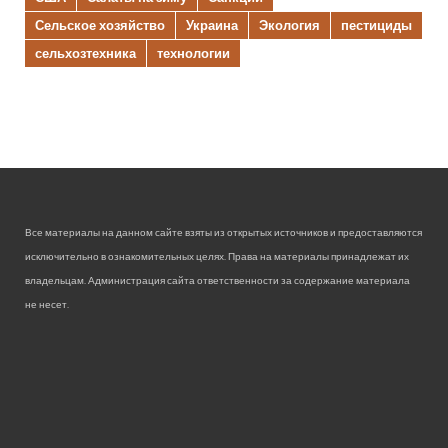
Сельское хозяйство
Украина
Экология
пестициды
сельхозтехника
технологии
Все материалы на данном сайте взяты из открытых источников и предоставляются
исключительно в ознакомительных целях. Права на материалы принадлежат их
владельцам. Администрация сайта ответственности за содержание материала
не несет.