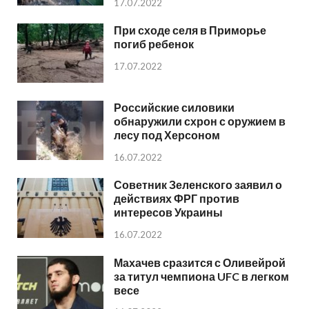
17.07.2022
При сходе селя в Приморье
погиб ребенок
17.07.2022
Российские силовики
обнаружили схрон с оружием в
лесу под Херсоном
16.07.2022
Советник Зеленского заявил о
действиях ФРГ против
интересов Украины
16.07.2022
Махачев сразится с Оливейрой
за титул чемпиона UFC в легком
весе