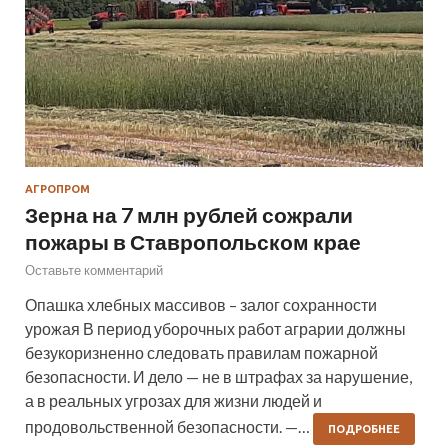
АГРОПРОМ
Зерна на 7 млн рублей сожрали
пожары в Ставропольском крае
Оставьте комментарий
Опашка хлебных массивов – залог сохранности
урожая В период уборочных работ аграрии должны
безукоризненно следовать правилам пожарной
безопасности. И дело — не в штрафах за нарушение,
а в реальных угрозах для жизни людей и
продовольственной безопасности. —…
ПОДРОБНЕЕ