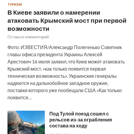
ТУРИЗМ
В Киеве заявили о намерении
атаковать Крымский мост при первой
возможности
Оставьте комментарий
Фото: ИЗВЕСТИЯ/Александр Полегенько Советник
главы офиса президента Украины Алексей
Арестович 16 июля заявил, что Киев может атаковать
Крымский мост, «как только появится первая
техническая возможность». Украинские генералы
надеются на дальнобойное западное оружие,
поставки которого уже пообещали США «Как только
появится…
Под Тулой поезд сошел с
рельсов из-за ограбления
состава на ходу