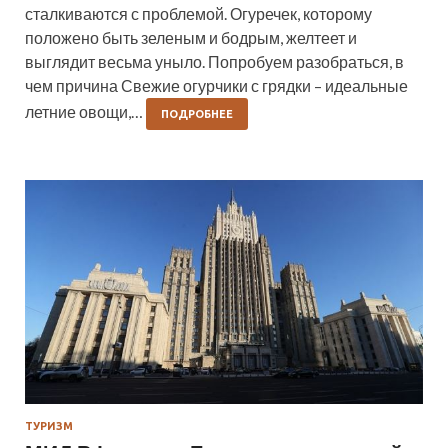
сталкиваются с проблемой. Огуречек, которому
положено быть зеленым и бодрым, желтеет и
выглядит весьма уныло. Попробуем разобраться, в
чем причина Свежие огурчики с грядки – идеальные
летние овощи,…
ПОДРОБНЕЕ
ТУРИЗМ