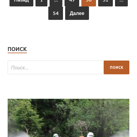
54
Далее
ПОИСК