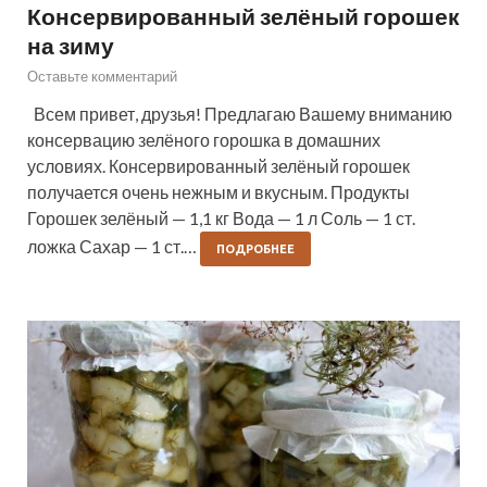
Консервированный зелёный горошек
на зиму
Оставьте комментарий
Всем привет, друзья! Предлагаю Вашему вниманию
консервацию зелёного горошка в домашних
условиях. Консервированный зелёный горошек
получается очень нежным и вкусным. Продукты
Горошек зелёный — 1,1 кг Вода — 1 л Соль — 1 ст.
ложка Сахар — 1 ст.…
ПОДРОБНЕЕ