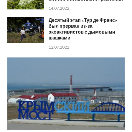
14.07.2022
Десятый этап «Тур де Франс»
был прерван из-за
экоактивистов с дымовыми
шашками
12.07.2022