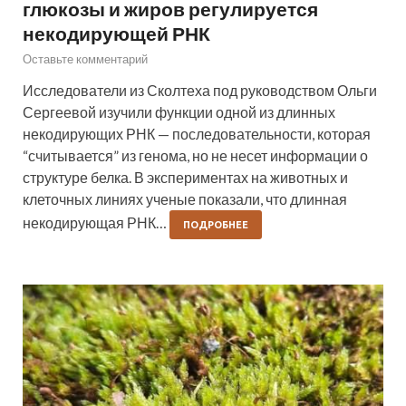
глюкозы и жиров регулируется
некодирующей РНК
Оставьте комментарий
Исследователи из Сколтеха под руководством Ольги
Сергеевой изучили функции одной из длинных
некодирующих РНК — последовательности, которая
“считывается” из генома, но не несет информации о
структуре белка. В экспериментах на животных и
клеточных линиях ученые показали, что длинная
некодирующая РНК…
ПОДРОБНЕЕ