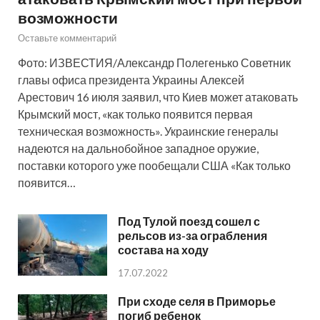
возможности
Оставьте комментарий
Фото: ИЗВЕСТИЯ/Александр Полегенько Советник
главы офиса президента Украины Алексей
Арестович 16 июля заявил, что Киев может атаковать
Крымский мост, «как только появится первая
техническая возможность». Украинские генералы
надеются на дальнобойное западное оружие,
поставки которого уже пообещали США «Как только
появится…
Под Тулой поезд сошел с
рельсов из-за ограбления
состава на ходу
17.07.2022
При сходе селя в Приморье
погиб ребенок