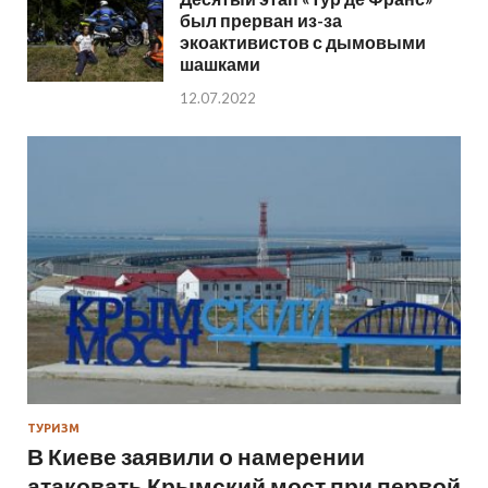
был прерван из-за
экоактивистов с дымовыми
шашками
12.07.2022
ТУРИЗМ
В Киеве заявили о намерении
атаковать Крымский мост при первой