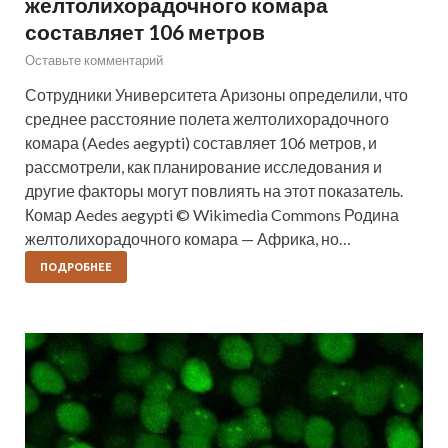
желтолихорадочного комара
составляет 106 метров
Оставьте комментарий
Сотрудники Университета Аризоны определили, что
среднее расстояние полета желтолихорадочного
комара (Aedes aegypti) составляет 106 метров, и
рассмотрели, как планирование исследования и
другие факторы могут повлиять на этот показатель.
Комар Aedes aegypti © Wikimedia Commons Родина
желтолихорадочного комара — Африка, но…
ПОДРОБНЕЕ