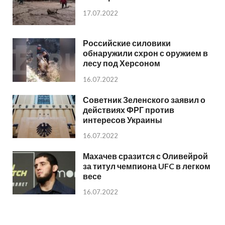
17.07.2022
Российские силовики
обнаружили схрон с оружием в
лесу под Херсоном
16.07.2022
Советник Зеленского заявил о
действиях ФРГ против
интересов Украины
16.07.2022
Махачев сразится с Оливейрой
за титул чемпиона UFC в легком
весе
16.07.2022