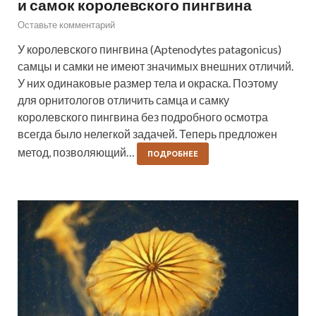
и самок королевского пингвина
Оставьте комментарий
У королевского пингвина (Aptenodytes patagonicus)
самцы и самки не имеют значимых внешних отличий.
У них одинаковые размер тела и окраска. Поэтому
для орнитологов отличить самца и самку
королевского пингвина без подробного осмотра
всегда было нелегкой задачей. Теперь предложен
метод, позволяющий…
ПОДРОБНЕЕ