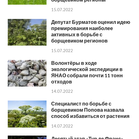
15.07.2022
Депутат Бурматов оценил идею
премирования наиболее
активных в борьбе с
борщевиком регионов
15.07.2022
Волонтёры в ходе
экологической экспедиции в
ЯНАО собрали почти 11 тонн
отходов
14.07.2022
Специалист по борьбе с
борщевиком Попова назвала
способ избавиться от растения
14.07.2022
Десятый этап «Тур де Франс»