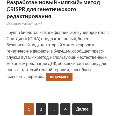
Разработан новый «мягкий» метод
CRISPR для генетического
редактирования
Оставьте комментарий
Группа биологов из Калифорнийского университета в
Сан-Диего (США) предлагает новый, более
безопасный подход, который может исправить
генетические дефекты в будущем, сообщает пресс-
служба вуза. Их метод, использующий естественный
механизм репарации ДНК, обеспечивает основу для
новых стратегий генной терапии, способных
вылечить широкий…
ПОДРОБНЕЕ
1
2
…
4
Далее