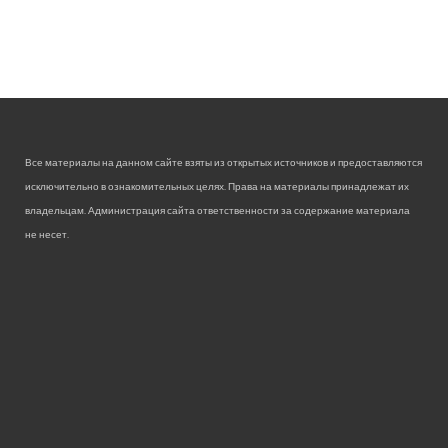
Все материалы на данном сайте взяты из открытых источников и предоставляются
исключительно в ознакомительных целях. Права на материалы принадлежат их
владельцам. Администрация сайта ответственности за содержание материала
не несет.