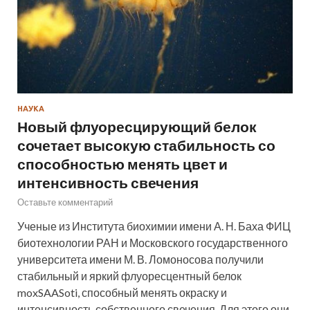
НАУКА
Новый флуоресцирующий белок
сочетает высокую стабильность со
способностью менять цвет и
интенсивность свечения
Оставьте комментарий
Ученые из Института биохимии имени А. Н. Баха ФИЦ
биотехнологии РАН и Московского государственного
университета имени М. В. Ломоносова получили
стабильный и яркий флуоресцентный белок
moxSAASoti, способный менять окраску и
интенсивность собственного свечения. Для этого они