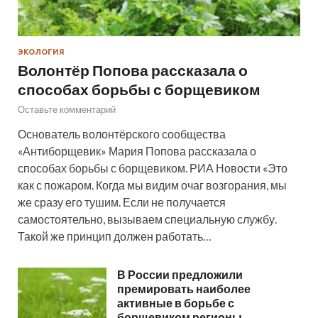
ЭКОЛОГИЯ
Волонтёр Попова рассказала о
способах борьбы с борщевиком
Оставьте комментарий
Основатель волонтёрского сообщества
«Антиборщевик» Мария Попова рассказала о
способах борьбы с борщевиком. РИА Новости «Это
как с пожаром. Когда мы видим очаг возгорания, мы
же сразу его тушим. Если не получается
самостоятельно, вызываем специальную службу.
Такой же принцип должен работать…
В России предложили
премировать наиболее
активные в борьбе с
борщевиком регионы