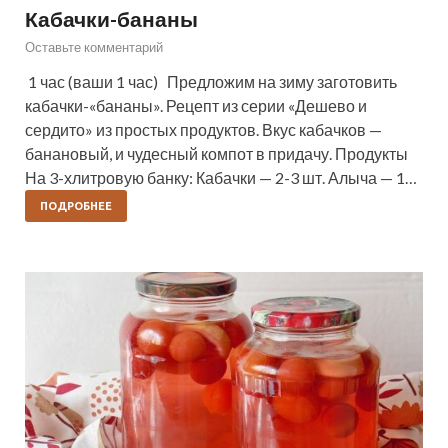
Кабачки-бананы
Оставьте комментарий
1 час (ваши 1 час) Предложим на зиму заготовить
кабачки-«бананы». Рецепт из серии «Дешево и
сердито» из простых продуктов. Вкус кабачков —
банановый, и чудесный компот в придачу. Продукты
На 3-хлитровую банку: Кабачки — 2-3 шт. Алыча — 1…
ПОДРОБНЕЕ