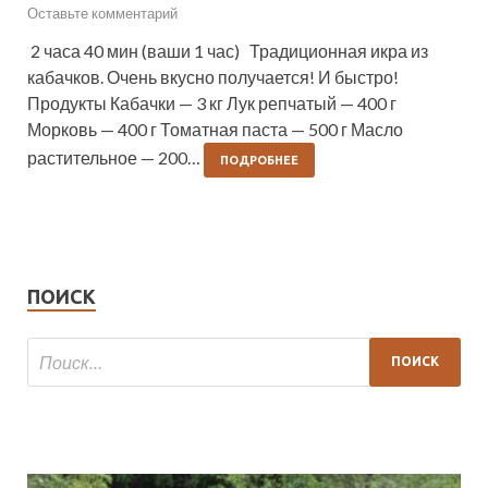
Оставьте комментарий
2 часа 40 мин (ваши 1 час) Традиционная икра из
кабачков. Очень вкусно получается! И быстро!
Продукты Кабачки — 3 кг Лук репчатый — 400 г
Морковь — 400 г Томатная паста — 500 г Масло
растительное — 200…
ПОДРОБНЕЕ
ПОИСК