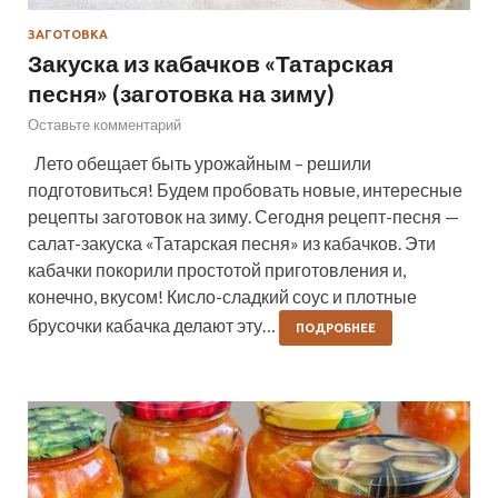
ЗАГОТОВКА
Закуска из кабачков «Татарская
песня» (заготовка на зиму)
Оставьте комментарий
Лето обещает быть урожайным – решили
подготовиться! Будем пробовать новые, интересные
рецепты заготовок на зиму. Сегодня рецепт-песня —
салат-закуска «Татарская песня» из кабачков. Эти
кабачки покорили простотой приготовления и,
конечно, вкусом! Кисло-сладкий соус и плотные
брусочки кабачка делают эту…
ПОДРОБНЕЕ