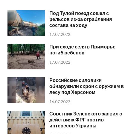
Под Тулой поезд сошел с
рельсов из-за ограбления
состава на ходу
17.07.2022
При сходе селя в Приморье
погиб ребенок
17.07.2022
Российские силовики
обнаружили схрон с оружием в
лесу под Херсоном
16.07.2022
Советник Зеленского заявил о
действиях ФРГ против
интересов Украины