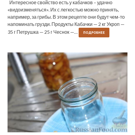
Интересное свойство есть у кабачков – удачно
«видоизменяться». Их с легкостью можно принять,
например, за грибы. В этом рецепте они будут чем-то
напоминать грузди. Продукты Кабачки — 2 кг Укроп —
35 г Петрушка — 25 г Чеснок —…
ПОДРОБНЕЕ