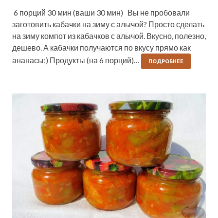
6 порций 30 мин (ваши 30 мин) Вы не пробовали
заготовить кабачки на зиму с алычой? Просто сделать
на зиму компот из кабачков с алычой. Вкусно, полезно,
дешево. А кабачки получаются по вкусу прямо как
ананасы:) Продукты (на 6 порций)…
ПОДРОБНЕЕ