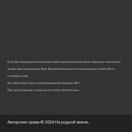
Если Вы обнаружили на нашем сайте материалы, которые нарушают авторские
права, принадлежащие Вам, Вашей компании или организации, пожалуйста,
сообщите нам.
На сайте могут быть опубликованы материалы 18+!
При цитировании ссылка на источник обязательна.
Авторские права © 2026
На родной земле.
.