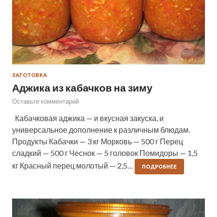
ЗАГОТОВКА
Аджика из кабачков на зиму
Оставьте комментарий
Кабачковая аджика — и вкусная закуска, и
универсальное дополнение к различным блюдам.
Продукты Кабачки — 3 кг Морковь — 500 г Перец
сладкий — 500 г Чеснок — 5 головок Помидоры — 1,5
кг Красный перец молотый — 2,5…
ПОДРОБНЕЕ