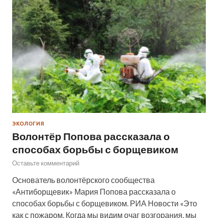
ЭКОЛОГИЯ
Волонтёр Попова рассказала о
способах борьбы с борщевиком
Оставьте комментарий
Основатель волонтёрского сообщества
«Антиборщевик» Мария Попова рассказала о
способах борьбы с борщевиком. РИА Новости «Это
как с пожаром. Когда мы видим очаг возгорания, мы