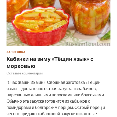
ЗАГОТОВКА
Кабачки на зиму «Тёщин язык» с
морковью
Оставьте комментарий
1 час (ваши 35 мин) Овощная заготовка «Тёщин
язык» – достаточно острая закуска из кабачков,
нарезанных длинными полосками или брусочками.
Обычно эта закуска готовится из кабачков с
помидорами и болгарским перцем. Острый перец и
чеснок придают кабачковой закуске пикантные…