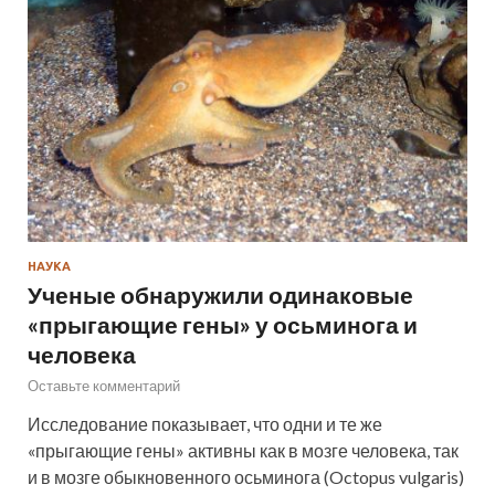
НАУКА
Ученые обнаружили одинаковые
«прыгающие гены» у осьминога и
человека
Оставьте комментарий
Исследование показывает, что одни и те же
«прыгающие гены» активны как в мозге человека, так
и в мозге обыкновенного осьминога (Octopus vulgaris)