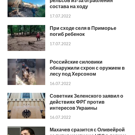
рельсов из-за ограбления
состава на ходу
17.07.2022
При сходе селя в Приморье
погиб ребенок
17.07.2022
Российские силовики
обнаружили схрон с оружием в
лесу под Херсоном
16.07.2022
Советник Зеленского заявил о
действиях ФРГ против
интересов Украины
16.07.2022
Махачев сразится с Оливейрой