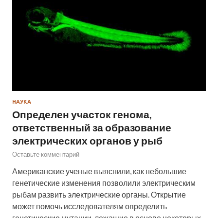
НАУКА
Определен участок генома,
ответственный за образование
электрических органов у рыб
Оставьте комментарий
Американские ученые выяснили, как небольшие
генетические изменения позволили электрическим
рыбам развить электрические органы. Открытие
может помочь исследователям определить
генетические мутации, лежащие в основе некоторых