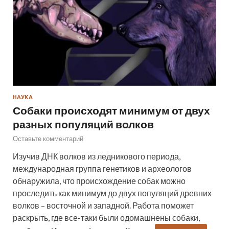
НАУКА
Собаки происходят минимум от двух
разных популяций волков
Оставьте комментарий
Изучив ДНК волков из ледникового периода,
международная группа генетиков и археологов
обнаружила, что происхождение собак можно
проследить как минимум до двух популяций древних
волков – восточной и западной. Работа поможет
раскрыть, где все-таки были одомашнены собаки,