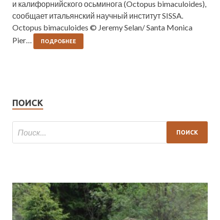
и калифорнийского осьминога (Octopus bimaculoides),
сообщает итальянский научный институт SISSA.
Octopus bimaculoides © Jeremy Selan/ Santa Monica
Pier…
ПОДРОБНЕЕ
ПОИСК