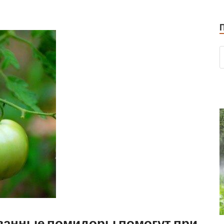
ованные помидоры помогут при