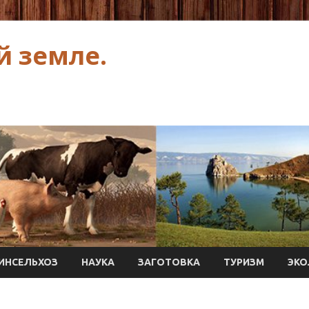
й земле.
ИНСЕЛЬХОЗ
НАУКА
ЗАГОТОВКА
ТУРИЗМ
ЭКО