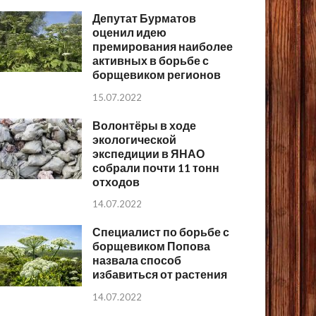
Депутат Бурматов
оценил идею
премирования наиболее
активных в борьбе с
борщевиком регионов
15.07.2022
Волонтёры в ходе
экологической
экспедиции в ЯНАО
собрали почти 11 тонн
отходов
14.07.2022
Специалист по борьбе с
борщевиком Попова
назвала способ
избавиться от растения
14.07.2022