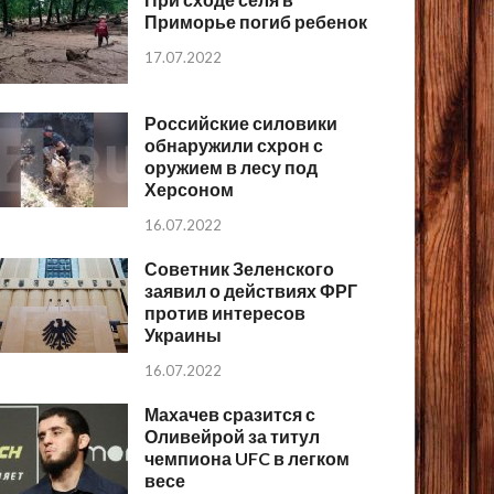
Приморье погиб ребенок
17.07.2022
Российские силовики
обнаружили схрон с
оружием в лесу под
Херсоном
16.07.2022
Советник Зеленского
заявил о действиях ФРГ
против интересов
Украины
16.07.2022
Махачев сразится с
Оливейрой за титул
чемпиона UFC в легком
весе