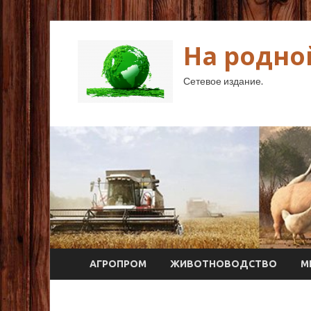
На родно
Сетевое издание.
АГРОПРОМ
ЖИВОТНОВОДСТВО
М