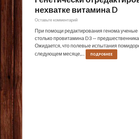
нехватке витамина D
Оставьте комментарий
При помощи редактирования генома ученые 
столько провитамина D3 — предшественника в
Ожидается, что полевые испытания помидоро
следующем месяце,…
ПОДРОБНЕЕ