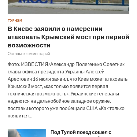
ТУРИЗМ
В Киеве заявили о намерении
атаковать Крымский мост при первой
возможности
Оставьте комментарий
Фото: ИЗВЕСТИЯ/Александр Полегенько Советник
главы офиса президента Украины Алексей
Арестович 16 июля заявил, что Киев может атаковать
Крымский мост, «как только появится первая
техническая возможность». Украинские генералы
надеются на дальнобойное западное оружие,
поставки которого уже пообещали США «Как только
появится…
Под Тулой поезд сошел с