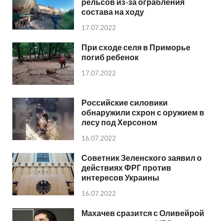
рельсов из-за ограбления
состава на ходу
17.07.2022
При сходе селя в Приморье
погиб ребенок
17.07.2022
Российские силовики
обнаружили схрон с оружием в
лесу под Херсоном
16.07.2022
Советник Зеленского заявил о
действиях ФРГ против
интересов Украины
16.07.2022
Махачев сразится с Оливейрой