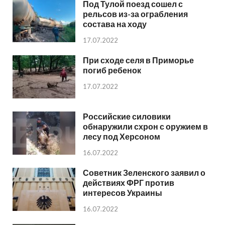
Под Тулой поезд сошел с
рельсов из-за ограбления
состава на ходу
17.07.2022
При сходе селя в Приморье
погиб ребенок
17.07.2022
Российские силовики
обнаружили схрон с оружием в
лесу под Херсоном
16.07.2022
Советник Зеленского заявил о
действиях ФРГ против
интересов Украины
16.07.2022