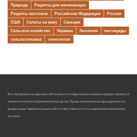
Природа
Рецепты для начинающих
Рецепты заготовок
Российская Федерация
Россия
США
Салаты на зиму
Санкции
Сельское хозяйство
Украина
Экология
пестициды
сельхозтехника
технологии
Все материалы на данном сайте взяты из открытых источников и предоставляются
исключительно в ознакомительных целях. Права на материалы принадлежат их
владельцам. Администрация сайта ответственности за содержание материала
не несет.