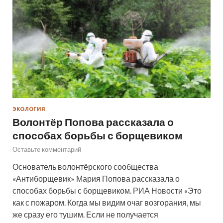
ЭКОЛОГИЯ
Волонтёр Попова рассказала о
способах борьбы с борщевиком
Оставьте комментарий
Основатель волонтёрского сообщества
«Антиборщевик» Мария Попова рассказала о
способах борьбы с борщевиком. РИА Новости «Это
как с пожаром. Когда мы видим очаг возгорания, мы
же сразу его тушим. Если не получается