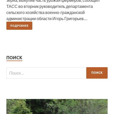
зерна, выкупив часть урожая фермеров, сообщил
ТАСС во вторник руководитель департамента
сельского хозяйства военно-гражданской
администрации области Игорь Григорьев.…
ПОДРОБНЕЕ
ПОИСК