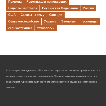
Природа
Рецепты для начинающих
Рецепты заготовок
Российская Федерация
Россия
США
Салаты на зиму
Санкции
Сельское хозяйство
Украина
Экология
пестициды
сельхозтехника
технологии
Все материалы на данном сайте взяты из открытых источников и предоставляются
исключительно в ознакомительных целях. Права на материалы принадлежат их
владельцам. Администрация сайта ответственности за содержание материала
не несет.