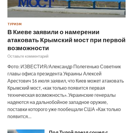
ТУРИЗМ
В Киеве заявили о намерении
атаковать Крымский мост при первой
возможности
Оставьте комментарий
Фото: ИЗВЕСТИЯ/Александр Полегенько Советник
главы офиса президента Украины Алексей
Арестович 16 июля заявил, что Киев может атаковать
Крымский мост, «как только появится первая
техническая возможность». Украинские генералы
надеются на дальнобойное западное оружие,
поставки которого уже пообещали США «Как только
появится…
Под Тулой поезд сошел с