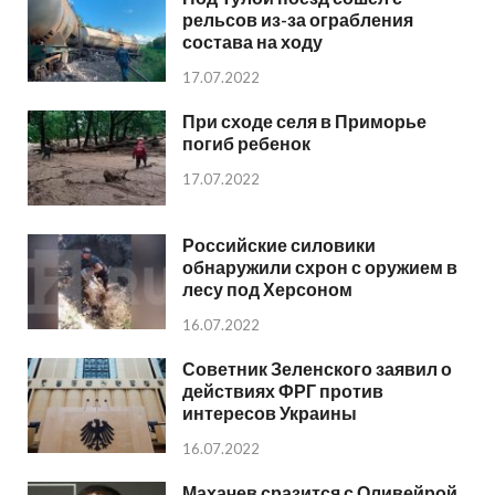
рельсов из-за ограбления
состава на ходу
17.07.2022
При сходе селя в Приморье
погиб ребенок
17.07.2022
Российские силовики
обнаружили схрон с оружием в
лесу под Херсоном
16.07.2022
Советник Зеленского заявил о
действиях ФРГ против
интересов Украины
16.07.2022
Махачев сразится с Оливейрой