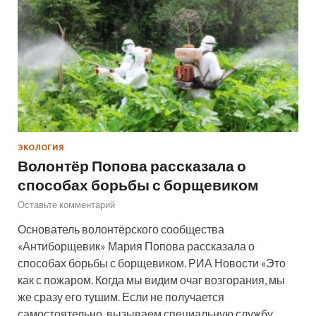
ЭКОЛОГИЯ
Волонтёр Попова рассказала о
способах борьбы с борщевиком
Оставьте комментарий
Основатель волонтёрского сообщества
«Антиборщевик» Мария Попова рассказала о
способах борьбы с борщевиком. РИА Новости «Это
как с пожаром. Когда мы видим очаг возгорания, мы
же сразу его тушим. Если не получается
самостоятельно, вызываем специальную службу.