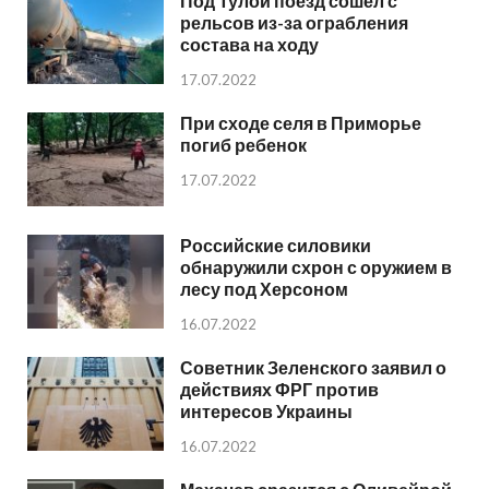
Под Тулой поезд сошел с
рельсов из-за ограбления
состава на ходу
17.07.2022
При сходе селя в Приморье
погиб ребенок
17.07.2022
Российские силовики
обнаружили схрон с оружием в
лесу под Херсоном
16.07.2022
Советник Зеленского заявил о
действиях ФРГ против
интересов Украины
16.07.2022