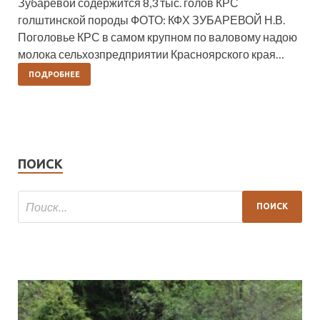
Зубаревой содержится 8,3 тыс. голов КРС
голштинской породы ФОТО: КФХ ЗУБАРЕВОЙ Н.В.
Поголовье КРС в самом крупном по валовому надою
молока сельхозпредприятии Красноярского края…
ПОДРОБНЕЕ
ПОИСК