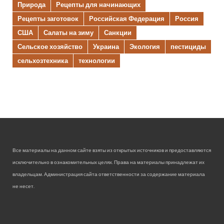
Природа
Рецепты для начинающих
Рецепты заготовок
Российская Федерация
Россия
США
Салаты на зиму
Санкции
Сельское хозяйство
Украина
Экология
пестициды
сельхозтехника
технологии
Все материалы на данном сайте взяты из открытых источников и предоставляются
исключительно в ознакомительных целях. Права на материалы принадлежат их
владельцам. Администрация сайта ответственности за содержание материала
не несет.