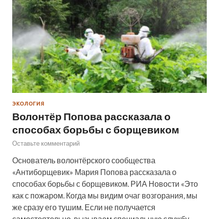
ЭКОЛОГИЯ
Волонтёр Попова рассказала о
способах борьбы с борщевиком
Оставьте комментарий
Основатель волонтёрского сообщества
«Антиборщевик» Мария Попова рассказала о
способах борьбы с борщевиком. РИА Новости «Это
как с пожаром. Когда мы видим очаг возгорания, мы
же сразу его тушим. Если не получается
самостоятельно, вызываем специальную службу.