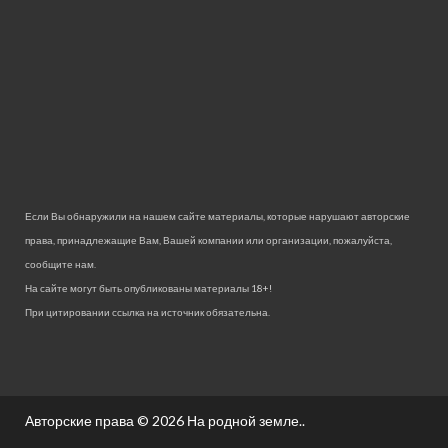
Если Вы обнаружили на нашем сайте материалы, которые нарушают авторские
права, принадлежащие Вам, Вашей компании или организации, пожалуйста,
сообщите нам.
На сайте могут быть опубликованы материалы 18+!
При цитировании ссылка на источник обязательна.
Авторские права © 2026
На родной земле.
.