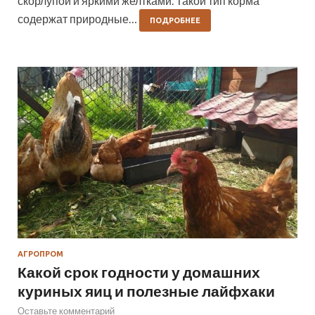
скорлупой и яркими желтками. Такой тип корма
содержат природные…
ПОДРОБНЕЕ
АГРОПРОМ
Какой срок годности у домашних
куриных яиц и полезные лайфхаки
Оставьте комментарий