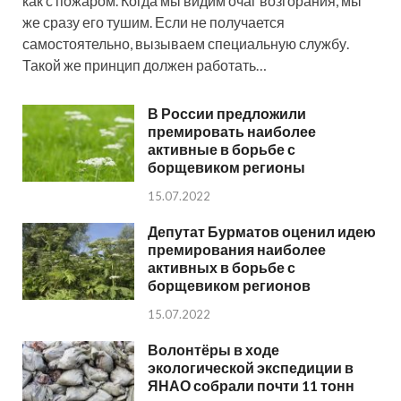
как с пожаром. Когда мы видим очаг возгорания, мы
же сразу его тушим. Если не получается
самостоятельно, вызываем специальную службу.
Такой же принцип должен работать…
В России предложили
премировать наиболее
активные в борьбе с
борщевиком регионы
15.07.2022
Депутат Бурматов оценил идею
премирования наиболее
активных в борьбе с
борщевиком регионов
15.07.2022
Волонтёры в ходе
экологической экспедиции в
ЯНАО собрали почти 11 тонн