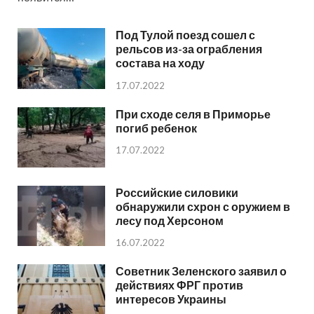
Под Тулой поезд сошел с
рельсов из-за ограбления
состава на ходу
17.07.2022
При сходе селя в Приморье
погиб ребенок
17.07.2022
Российские силовики
обнаружили схрон с оружием в
лесу под Херсоном
16.07.2022
Советник Зеленского заявил о
действиях ФРГ против
интересов Украины