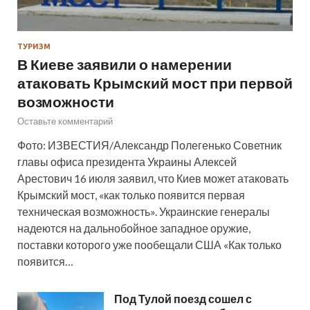
ТУРИЗМ
В Киеве заявили о намерении
атаковать Крымский мост при первой
возможности
Оставьте комментарий
Фото: ИЗВЕСТИЯ/Александр Полегенько Советник
главы офиса президента Украины Алексей
Арестович 16 июля заявил, что Киев может атаковать
Крымский мост, «как только появится первая
техническая возможность». Украинские генералы
надеются на дальнобойное западное оружие,
поставки которого уже пообещали США «Как только
появится…
Под Тулой поезд сошел с