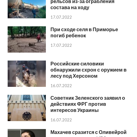
рельсов из-за ограбления
состава на ходу
17.07.2022
При сходе селя в Приморье
погиб ребенок
17.07.2022
Российские силовики
обнаружили схрон с оружием в
лесу под Херсоном
16.07.2022
Советник Зеленского заявил о
действиях ФРГ против
интересов Украины
16.07.2022
Махачев сразится с Оливейрой