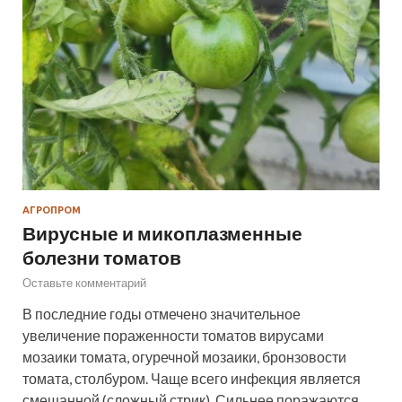
АГРОПРОМ
Вирусные и микоплазменные
болезни томатов
Оставьте комментарий
В последние годы отмечено значительное
увеличение пораженности томатов вирусами
мозаики томата, огуречной мозаики, бронзовости
томата, столбуром. Чаще всего инфекция является
смешанной (сложный стрик). Сильнее поражаются