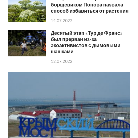
борщевиком Попова назвала
способ избавиться от растения
14.07.2022
Десятый этап «Тур де Франс»
был прерван из-за
экоактивистов с дымовыми
шашками
12.07.2022