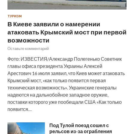
ТУРИЗМ
В Киеве заявили о намерении
атаковать Крымский мост при первой
возможности
Оставьте комментарий
Фото: ИЗВЕСТИЯ/Александр Полегенько Советник
главы офиса президента Украины Алексей
Арестович 16 июля заявил, что Киев может атаковать
Крымский мост, «как только появится первая
техническая возможность». Украинские генералы
надеются на дальнобойное западное оружие,
поставки которого уже пообещали США «Как только
появится…
Под Тулой поезд сошел с
рельсов из-за ограбления