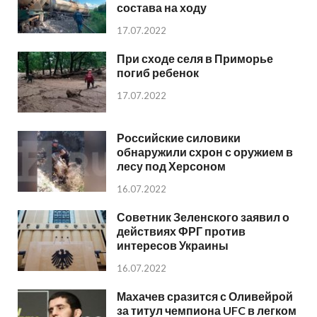
состава на ходу
17.07.2022
При сходе селя в Приморье
погиб ребенок
17.07.2022
Российские силовики
обнаружили схрон с оружием в
лесу под Херсоном
16.07.2022
Советник Зеленского заявил о
действиях ФРГ против
интересов Украины
16.07.2022
Махачев сразится с Оливейрой
за титул чемпиона UFC в легком