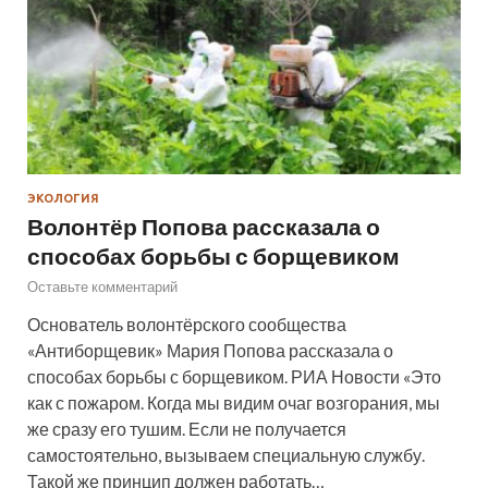
ЭКОЛОГИЯ
Волонтёр Попова рассказала о
способах борьбы с борщевиком
Оставьте комментарий
Основатель волонтёрского сообщества
«Антиборщевик» Мария Попова рассказала о
способах борьбы с борщевиком. РИА Новости «Это
как с пожаром. Когда мы видим очаг возгорания, мы
же сразу его тушим. Если не получается
самостоятельно, вызываем специальную службу.
Такой же принцип должен работать…