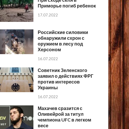
Приморье погиб ребенок
17.07.2022
Российские силовики
обнаружили схрон с
оружием в лесу под
Херсоном
16.07.2022
Советник Зеленского
заявил о действиях ФРГ
против интересов
Украины
16.07.2022
Махачев сразится с
Оливейрой за титул
чемпиона UFC в легком
весе