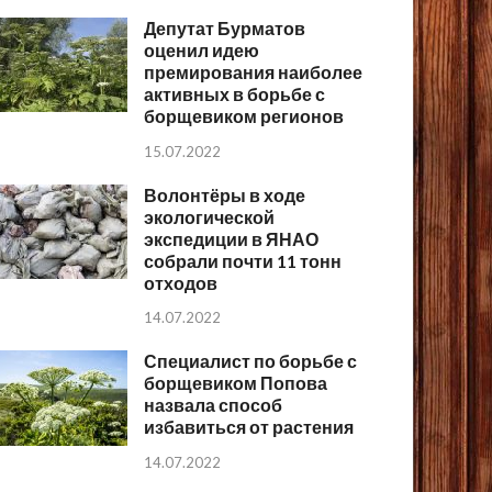
Депутат Бурматов
оценил идею
премирования наиболее
активных в борьбе с
борщевиком регионов
15.07.2022
Волонтёры в ходе
экологической
экспедиции в ЯНАО
собрали почти 11 тонн
отходов
14.07.2022
Специалист по борьбе с
борщевиком Попова
назвала способ
избавиться от растения
14.07.2022