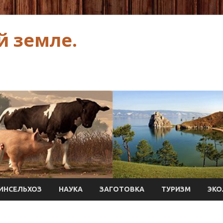
й земле.
ИНСЕЛЬХОЗ
НАУКА
ЗАГОТОВКА
ТУРИЗМ
ЭКО