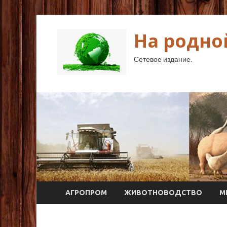
На родно
Сетевое издание.
АГРОПРОМ
ЖИВОТНОВОДСТВО
М