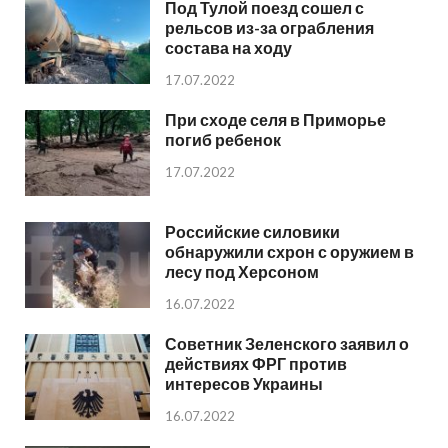
Под Тулой поезд сошел с
рельсов из-за ограбления
состава на ходу
17.07.2022
При сходе селя в Приморье
погиб ребенок
17.07.2022
Российские силовики
обнаружили схрон с оружием в
лесу под Херсоном
16.07.2022
Советник Зеленского заявил о
действиях ФРГ против
интересов Украины
16.07.2022