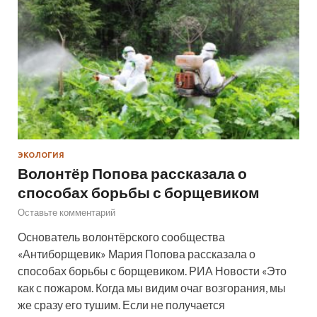
ЭКОЛОГИЯ
Волонтёр Попова рассказала о
способах борьбы с борщевиком
Оставьте комментарий
Основатель волонтёрского сообщества
«Антиборщевик» Мария Попова рассказала о
способах борьбы с борщевиком. РИА Новости «Это
как с пожаром. Когда мы видим очаг возгорания, мы
же сразу его тушим. Если не получается