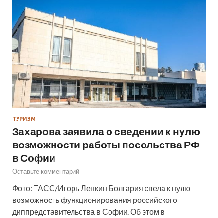
ТУРИЗМ
Захарова заявила о сведении к нулю
возможности работы посольства РФ
в Софии
Оставьте комментарий
Фото: ТАСС/Игорь Ленкин Болгария свела к нулю
возможность функционирования российского
диппредставительства в Софии. Об этом в