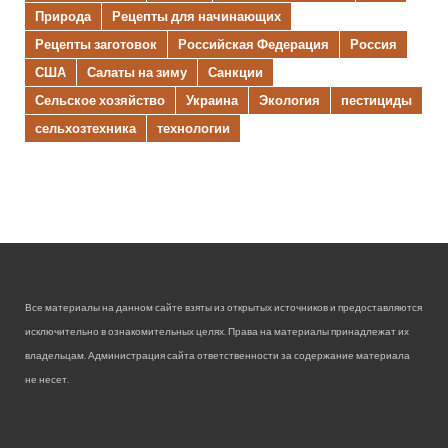
Природа
Рецепты для начинающих
Рецепты заготовок
Российская Федерация
Россия
США
Салаты на зиму
Санкции
Сельское хозяйство
Украина
Экология
пестициды
сельхозтехника
технологии
Все материалы на данном сайте взяты из открытых источников и предоставляются
исключительно в ознакомительных целях. Права на материалы принадлежат их
владельцам. Администрация сайта ответственности за содержание материала
не несет.