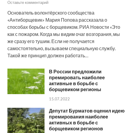
Оставьте комментарий
Основатель волонтёрского сообщества
«Антиборщевик» Мария Попова рассказала о
способах борьбы с борщевиком. РИА Новости «Это
как с пожаром. Когда мы видим очаг возгорания, мы
же сразу его тушим. Если не получается
самостоятельно, вызываем специальную службу.
Такой же принцип должен работать…
В России предложили
премировать наиболее
активные в борьбе с
борщевиком регионы
15.07.2022
Депутат Бурматов оценил идею
премирования наиболее
активных в борьбе с
борщевиком регионов