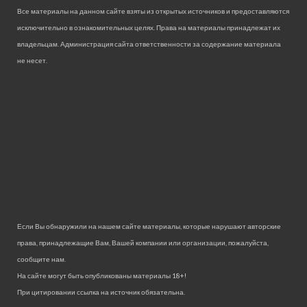
Все материалы на данном сайте взяты из открытых источников и предоставляются
исключительно в ознакомительных целях. Права на материалы принадлежат их
владельцам. Администрация сайта ответственности за содержание материала
не несет.
Если Вы обнаружили на нашем сайте материалы, которые нарушают авторские
права, принадлежащие Вам, Вашей компании или организации, пожалуйста,
сообщите нам.
На сайте могут быть опубликованы материалы 18+!
При цитировании ссылка на источник обязательна.