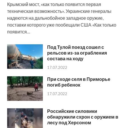
Крымский мост, «как только появится первая
техническая возможность». Украинские генералы
надеются на дальнобойное западное оружие,
поставки которого уже пообещали США «Как только
появится…
Под Тулой поезд сошел с
рельсов из-за ограбления
состава на ходу
17.07.2022
При сходе селя в Приморье
погиб ребенок
17.07.2022
Российские силовики
обнаружили схрон с оружием в
лесу под Херсоном