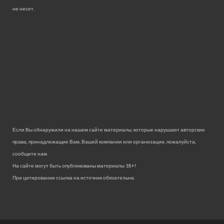
не несет.
Если Вы обнаружили на нашем сайте материалы, которые нарушают авторские
права, принадлежащие Вам, Вашей компании или организации, пожалуйста,
сообщите нам.
На сайте могут быть опубликованы материалы 18+!
При цитировании ссылка на источник обязательна.