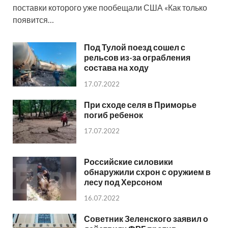
поставки которого уже пообещали США «Как только
появится…
Под Тулой поезд сошел с
рельсов из-за ограбления
состава на ходу
17.07.2022
При сходе селя в Приморье
погиб ребенок
17.07.2022
Российские силовики
обнаружили схрон с оружием в
лесу под Херсоном
16.07.2022
Советник Зеленского заявил о