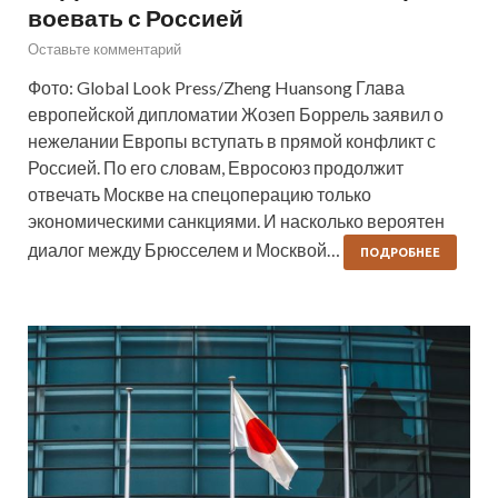
воевать с Россией
Оставьте комментарий
Фото: Global Look Press/Zheng Huansong Глава
европейской дипломатии Жозеп Боррель заявил о
нежелании Европы вступать в прямой конфликт с
Россией. По его словам, Евросоюз продолжит
отвечать Москве на спецоперацию только
экономическими санкциями. И насколько вероятен
диалог между Брюсселем и Москвой…
ПОДРОБНЕЕ