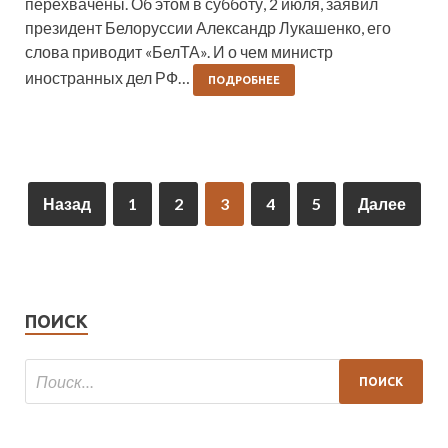
перехвачены. Об этом в субботу, 2 июля, заявил
президент Белоруссии Александр Лукашенко, его
слова приводит «БелТА». И о чем министр
иностранных дел РФ…
ПОДРОБНЕЕ
Назад
1
2
3
4
5
Далее
ПОИСК