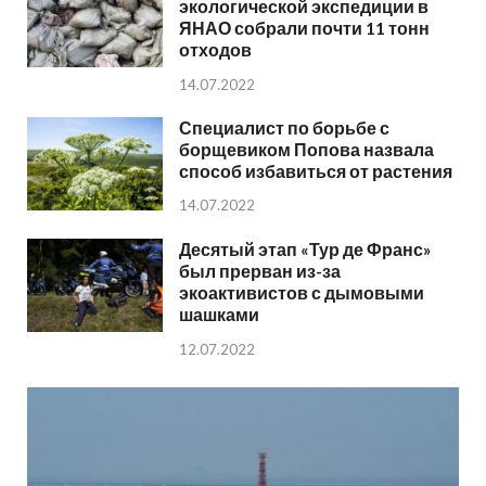
экологической экспедиции в
ЯНАО собрали почти 11 тонн
отходов
14.07.2022
Специалист по борьбе с
борщевиком Попова назвала
способ избавиться от растения
14.07.2022
Десятый этап «Тур де Франс»
был прерван из-за
экоактивистов с дымовыми
шашками
12.07.2022