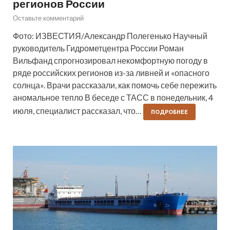
регионов России
Оставьте комментарий
Фото: ИЗВЕСТИЯ/Александр Полегенько Научный
руководитель Гидрометцентра России Роман
Вильфанд спрогнозировал некомфортную погоду в
ряде российских регионов из-за ливней и «опасного
солнца». Врачи рассказали, как помочь себе пережить
аномальное тепло В беседе с ТАСС в понедельник, 4
июля, специалист рассказал, что…
ПОДРОБНЕЕ