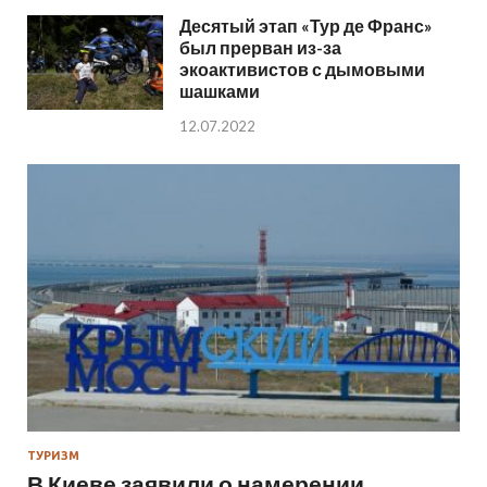
Десятый этап «Тур де Франс»
был прерван из-за
экоактивистов с дымовыми
шашками
12.07.2022
ТУРИЗМ
В Киеве заявили о намерении