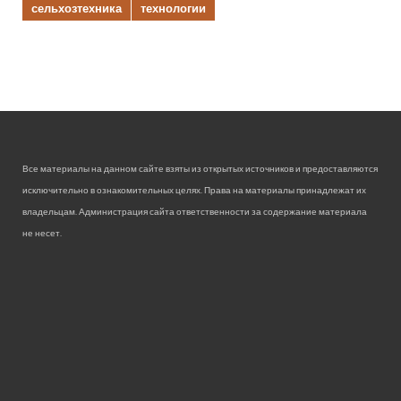
сельхозтехника
технологии
Все материалы на данном сайте взяты из открытых источников и предоставляются
исключительно в ознакомительных целях. Права на материалы принадлежат их
владельцам. Администрация сайта ответственности за содержание материала
не несет.