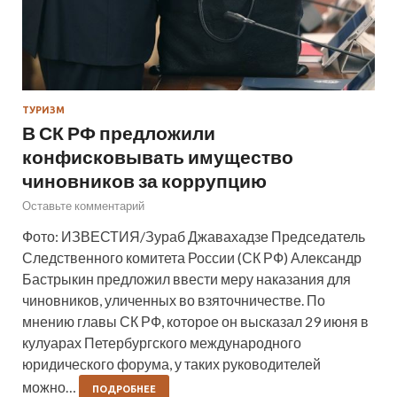
ТУРИЗМ
В СК РФ предложили
конфисковывать имущество
чиновников за коррупцию
Оставьте комментарий
Фото: ИЗВЕСТИЯ/Зураб Джавахадзе Председатель
Следственного комитета России (СК РФ) Александр
Бастрыкин предложил ввести меру наказания для
чиновников, уличенных во взяточничестве. По
мнению главы СК РФ, которое он высказал 29 июня в
кулуарах Петербургского международного
юридического форума, у таких руководителей
можно…
ПОДРОБНЕЕ