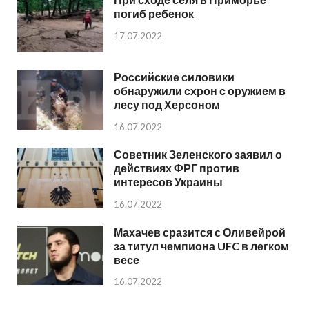
погиб ребенок
17.07.2022
Российские силовики
обнаружили схрон с оружием в
лесу под Херсоном
16.07.2022
Советник Зеленского заявил о
действиях ФРГ против
интересов Украины
16.07.2022
Махачев сразится с Оливейрой
за титул чемпиона UFC в легком
весе
16.07.2022