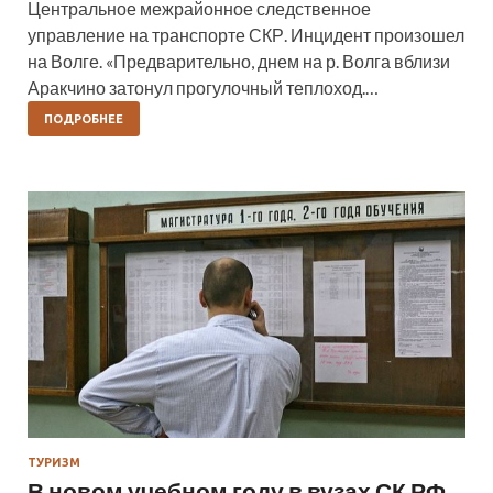
Центральное межрайонное следственное
управление на транспорте СКР. Инцидент произошел
на Волге. «Предварительно, днем на р. Волга вблизи
Аракчино затонул прогулочный теплоход.…
ПОДРОБНЕЕ
ТУРИЗМ
В новом учебном году в вузах СК РФ