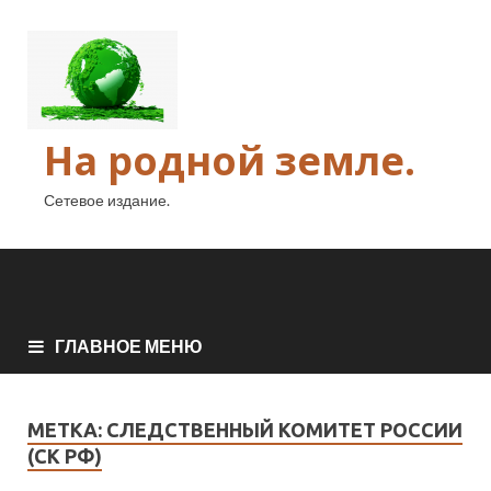
На родной земле.
Сетевое издание.
ГЛАВНОЕ МЕНЮ
МЕТКА:
СЛЕДСТВЕННЫЙ КОМИТЕТ РОССИИ
(СК РФ)