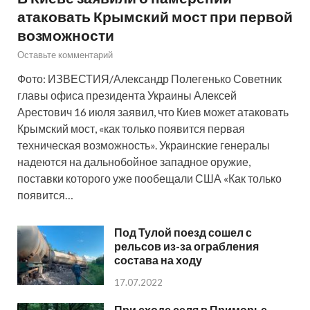
атаковать Крымский мост при первой
возможности
Оставьте комментарий
Фото: ИЗВЕСТИЯ/Александр Полегенько Советник
главы офиса президента Украины Алексей
Арестович 16 июля заявил, что Киев может атаковать
Крымский мост, «как только появится первая
техническая возможность». Украинские генералы
надеются на дальнобойное западное оружие,
поставки которого уже пообещали США «Как только
появится…
Под Тулой поезд сошел с
рельсов из-за ограбления
состава на ходу
17.07.2022
При сходе селя в Приморье