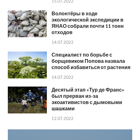
15.07.2022
Волонтёры в ходе
экологической экспедиции в
ЯНАО собрали почти 11 тонн
отходов
14.07.2022
Специалист по борьбе с
борщевиком Попова назвала
способ избавиться от растения
14.07.2022
Десятый этап «Тур де Франс»
был прерван из-за
экоактивистов с дымовыми
шашками
12.07.2022