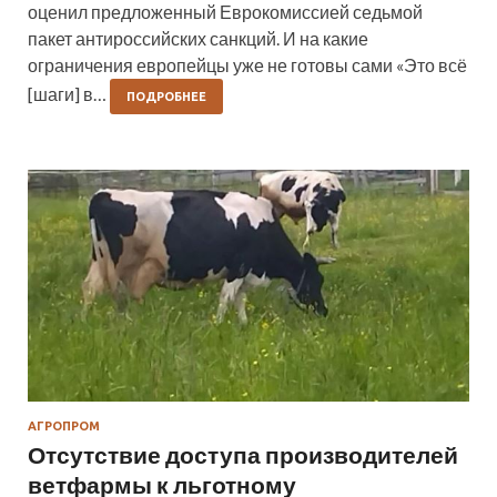
оценил предложенный Еврокомиссией седьмой
пакет антироссийских санкций. И на какие
ограничения европейцы уже не готовы сами «Это всё
[шаги] в…
ПОДРОБНЕЕ
АГРОПРОМ
Отсутствие доступа производителей
ветфармы к льготному