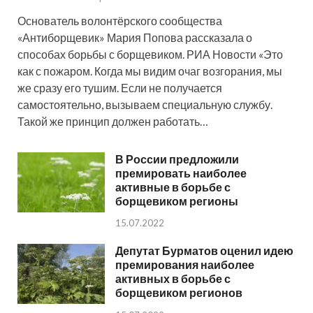
Основатель волонтёрского сообщества
«Антиборщевик» Мария Попова рассказала о
способах борьбы с борщевиком. РИА Новости «Это
как с пожаром. Когда мы видим очаг возгорания, мы
же сразу его тушим. Если не получается
самостоятельно, вызываем специальную службу.
Такой же принцип должен работать…
В России предложили
премировать наиболее
активные в борьбе с
борщевиком регионы
15.07.2022
Депутат Бурматов оценил идею
премирования наиболее
активных в борьбе с
борщевиком регионов