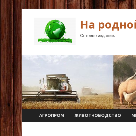
На родно
Сетевое издание.
АГРОПРОМ
ЖИВОТНОВОДСТВО
М