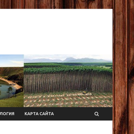
ЛОГИЯ
КАРТА САЙТА