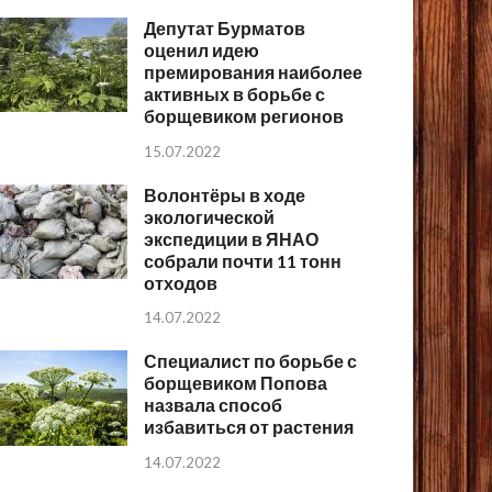
Депутат Бурматов
оценил идею
премирования наиболее
активных в борьбе с
борщевиком регионов
15.07.2022
Волонтёры в ходе
экологической
экспедиции в ЯНАО
собрали почти 11 тонн
отходов
14.07.2022
Специалист по борьбе с
борщевиком Попова
назвала способ
избавиться от растения
14.07.2022