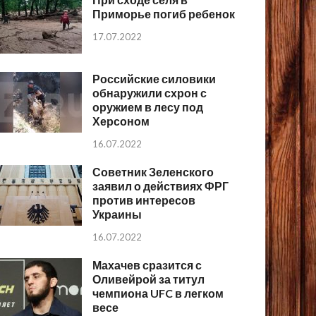
Приморье погиб ребенок
17.07.2022
Российские силовики
обнаружили схрон с
оружием в лесу под
Херсоном
16.07.2022
Советник Зеленского
заявил о действиях ФРГ
против интересов
Украины
16.07.2022
Махачев сразится с
Оливейрой за титул
чемпиона UFC в легком
весе