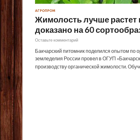
АГРОПРОМ
Жимолость лучше растет в
доказано на 60 сортообра
Оставьте комментарий
Бакчарский питомник поделился опытом по 
земледелия России провел в ОГУП «Бакчарск
производству органической жимолости. Обу