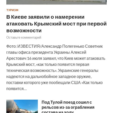
ТУРИЗМ
В Киеве заявили о намерении
атаковать Крымский мост при первой
возможности
Оставьте комментарий
Фото: ИЗВЕСТИЯ/Александр Полегенько Советник
главы офиса президента Украины Алексей
Арестович 16 июля заявил, что Киев может атаковать
Крымский мост, «как только появится первая
техническая возможность». Украинские генералы
надеются на дальнобойное западное оружие,
поставки которого уже пообещали США «Как только
появится…
Под Тулой поезд сошел с
рельсов из-за ограбления
состава на ходу