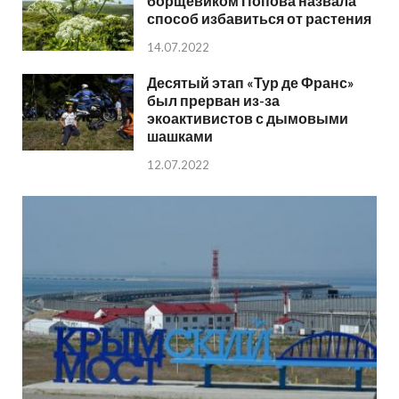
борщевиком Попова назвала
способ избавиться от растения
14.07.2022
Десятый этап «Тур де Франс»
был прерван из-за
экоактивистов с дымовыми
шашками
12.07.2022