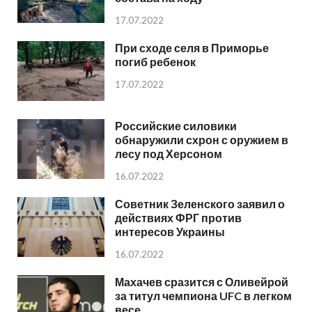
17.07.2022
При сходе селя в Приморье
погиб ребенок
17.07.2022
Российские силовики
обнаружили схрон с оружием в
лесу под Херсоном
16.07.2022
Советник Зеленского заявил о
действиях ФРГ против
интересов Украины
16.07.2022
Махачев сразится с Оливейрой
за титул чемпиона UFC в легком
весе