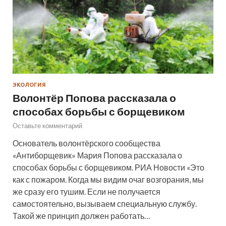
ЭКОЛОГИЯ
Волонтёр Попова рассказала о
способах борьбы с борщевиком
Оставьте комментарий
Основатель волонтёрского сообщества
«Антиборщевик» Мария Попова рассказала о
способах борьбы с борщевиком. РИА Новости «Это
как с пожаром. Когда мы видим очаг возгорания, мы
же сразу его тушим. Если не получается
самостоятельно, вызываем специальную службу.
Такой же принцип должен работать…