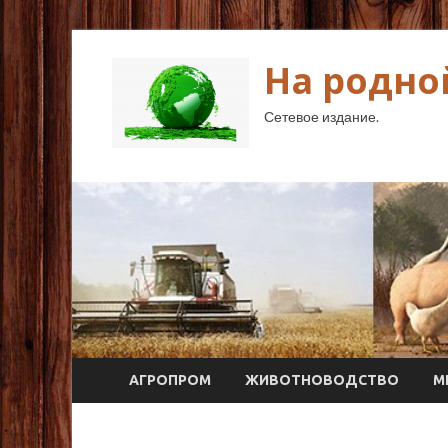
На родно
Сетевое издание.
АГРОПРОМ
ЖИВОТНОВОДСТВО
М