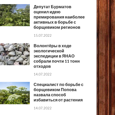
Депутат Бурматов
оценил идею
премирования наиболее
активных в борьбе с
борщевиком регионов
15.07.2022
Волонтёры в ходе
экологической
экспедиции в ЯНАО
собрали почти 11 тонн
отходов
14.07.2022
Специалист по борьбе с
борщевиком Попова
назвала способ
избавиться от растения
14.07.2022