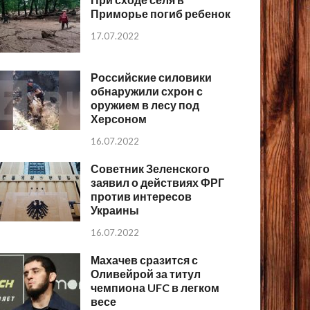
Приморье погиб ребенок
17.07.2022
Российские силовики
обнаружили схрон с
оружием в лесу под
Херсоном
16.07.2022
Советник Зеленского
заявил о действиях ФРГ
против интересов
Украины
16.07.2022
Махачев сразится с
Оливейрой за титул
чемпиона UFC в легком
весе