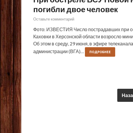
погибли двое человек
Оставьте комментарий
Фото: ИЗВЕСТИЯ Число пострадавших при о
Каховки в Херсонской области возросло мини
Об этом в среду, 29 июня, в эфире телекана
администрации (ВГА)…
ПОДРОБНЕЕ
Наза