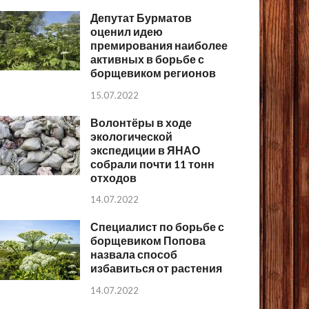
Депутат Бурматов
оценил идею
премирования наиболее
активных в борьбе с
борщевиком регионов
15.07.2022
Волонтёры в ходе
экологической
экспедиции в ЯНАО
собрали почти 11 тонн
отходов
14.07.2022
Специалист по борьбе с
борщевиком Попова
назвала способ
избавиться от растения
14.07.2022