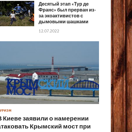
Десятый этап «Тур де
Франс» был прерван из-
за экоактивистов с
дымовыми шашками
12.07.2022
УРИЗМ
В Киеве заявили о намерении
атаковать Крымский мост при