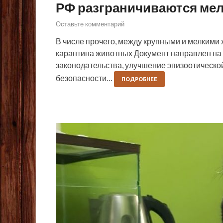
РФ разграничиваются мел
Оставьте комментарий
В числе прочего, между крупными и мелкими
карантина животных Документ направлен н
законодательства, улучшение эпизоотическо
безопасности…
ПОДРОБНЕЕ