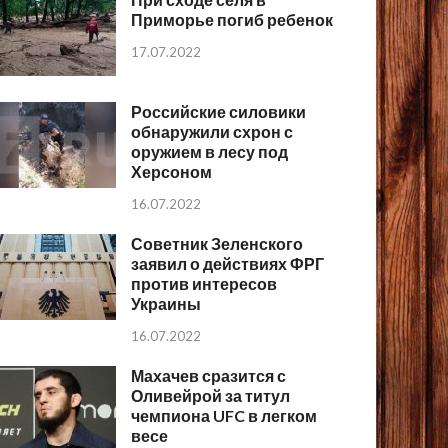
Приморье погиб ребенок
17.07.2022
Российские силовики
обнаружили схрон с
оружием в лесу под
Херсоном
16.07.2022
Советник Зеленского
заявил о действиях ФРГ
против интересов
Украины
16.07.2022
Махачев сразится с
Оливейрой за титул
чемпиона UFC в легком
весе