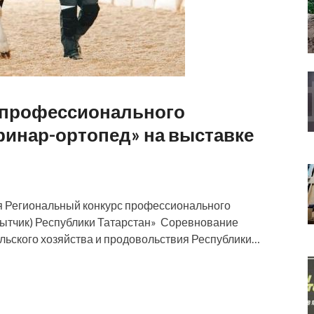
с профессионального
ринар-ортопед» на выставке
ся Региональный конкурс профессионального
пытчик) Республики Татарстан» Соревнование
льского хозяйства и продовольствия Республики…