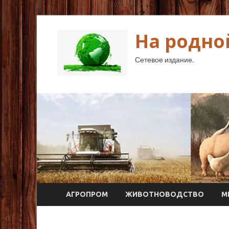
На родно
Сетевое издание.
АГРОПРОМ
ЖИВОТНОВОДСТВО
М