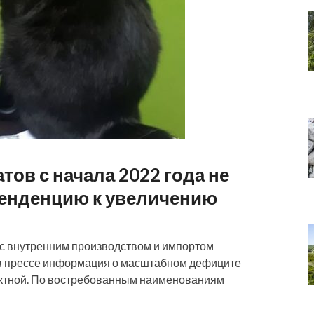
тов с начала 2022 года не
 тенденцию к увеличению
 с внутренним производством и импортом
в прессе информация о масштабном дефиците
ектной. По востребованным наименованиям