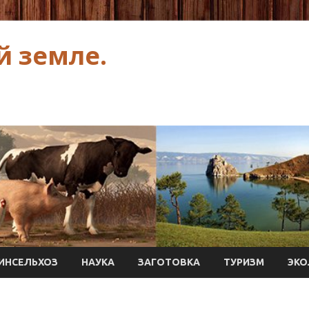
й земле.
ИНСЕЛЬХОЗ
НАУКА
ЗАГОТОВКА
ТУРИЗМ
ЭКО