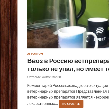
АГРОПРОМ
Ввоз в Россию ветпрепара
только не упал, но имеет
Оставьте комментарий
Комментарий Россельхознадзора о ситуации
ветеринарных препаратов Представленная 
ветеринарных препаратов является некорр
лекарственных…
ПОДРОБНЕЕ