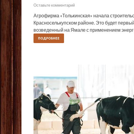
Оставьте комментарий
Агрофирма «Толькинская» начала строительс
Красноселькупском районе. Это будет первый
возведенный на Ямале с применением энер
ПОДРОБНЕЕ