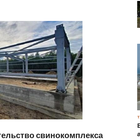
Т
тельство свинокомплекса