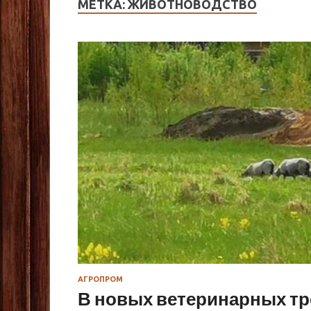
МЕТКА:
ЖИВОТНОВОДСТВО
АГРОПРОМ
В новых ветеринарных тр