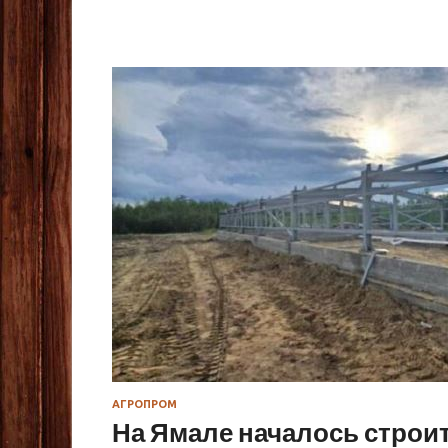
АГРОПРОМ
На Ямале началось строи