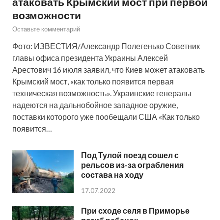
атаковать Крымский мост при первой
возможности
Оставьте комментарий
Фото: ИЗВЕСТИЯ/Александр Полегенько Советник
главы офиса президента Украины Алексей
Арестович 16 июля заявил, что Киев может атаковать
Крымский мост, «как только появится первая
техническая возможность». Украинские генералы
надеются на дальнобойное западное оружие,
поставки которого уже пообещали США «Как только
появится…
Под Тулой поезд сошел с
рельсов из-за ограбления
состава на ходу
17.07.2022
При сходе селя в Приморье