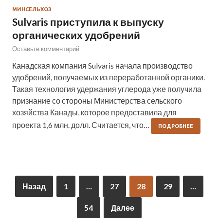
МИНСЕЛЬХОЗ
Sulvaris приступила к выпуску
органических удобрений
Оставьте комментарий
Канадская компания Sulvaris начала производство
удобрений, получаемых из переработанной органики.
Такая технология удержания углерода уже получила
признание со стороны Министерства сельского
хозяйства Канады, которое предоставила для
проекта 1,6 млн. долл. Считается, что…
ПОДРОБНЕЕ
Назад
1
…
27
28
29
…
54
Далее