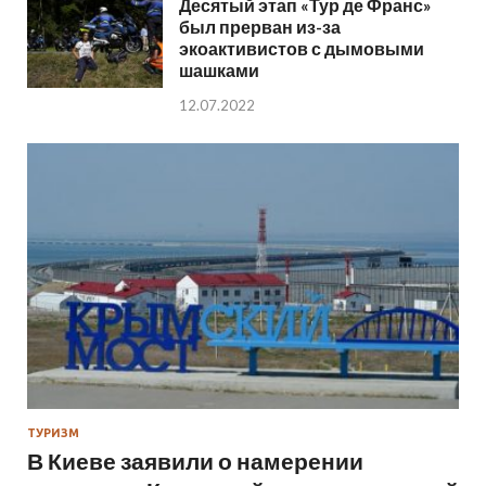
Десятый этап «Тур де Франс»
был прерван из-за
экоактивистов с дымовыми
шашками
12.07.2022
ТУРИЗМ
В Киеве заявили о намерении