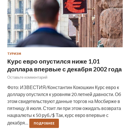
ТУРИЗМ
Курс евро опустился ниже 1,01
доллара впервые с декабря 2002 года
Оставьте комментарий
Фото: ИЗВЕСТИЯ/Константин Кокошкин Курс евро к
доллару опустился к уровням 20 летней давности. Об
этом свидетельствуют данные торгов на Мосбирже в
пятницу, 8 июля. Стоит ли при этом ожидать возврата
нацвалюты к 50 руб./$ Так, курс евро впервые с
декабря…
ПОДРОБНЕЕ