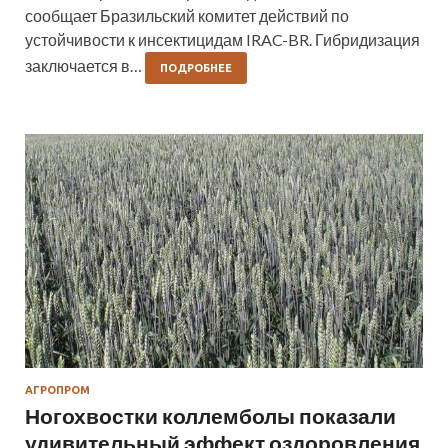
сообщает Бразильский комитет действий по
устойчивости к инсектицидам IRAC-BR. Гибридизация
заключается в…
ПОДРОБНЕЕ
АГРОПРОМ
Ногохвостки коллемболы показали
удивительный эффект оздоровления