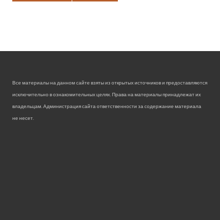
Все материалы на данном сайте взяты из открытых источников и предоставляются
исключительно в ознакомительных целях. Права на материалы принадлежат их
владельцам. Администрация сайта ответственности за содержание материала
не несет.