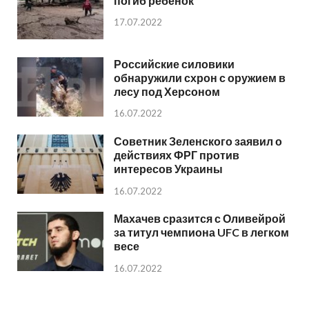
погиб ребенок
17.07.2022
Российские силовики
обнаружили схрон с оружием в
лесу под Херсоном
16.07.2022
Советник Зеленского заявил о
действиях ФРГ против
интересов Украины
16.07.2022
Махачев сразится с Оливейрой
за титул чемпиона UFC в легком
весе
16.07.2022