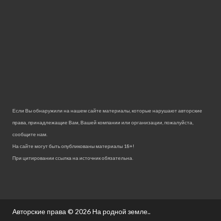
Если Вы обнаружили на нашем сайте материалы, которые нарушают авторские
права, принадлежащие Вам, Вашей компании или организации, пожалуйста,
сообщите нам.
На сайте могут быть опубликованы материалы 18+!
При цитировании ссылка на источник обязательна.
Авторские права © 2026
На родной земле.
.