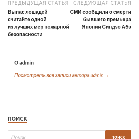
ПРЕДЫДУЩАЯ СТАТЬЯ
СЛЕДУЮЩАЯ СТАТЬЯ
Выпас лошадей
СМИ сообщили о смерти
считайте одной
бывшего премьера
из лучших мер пожарной
Японии Синдзо Абэ
безопасности
О admin
Посмотреть все записи автора admin →
ПОИСК