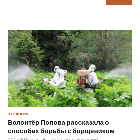
ЭКОЛОГИЯ
Волонтёр Попова рассказала о
способах борьбы с борщевиком
16.07.2022
-
от
admin
-
Оставьте комментарий