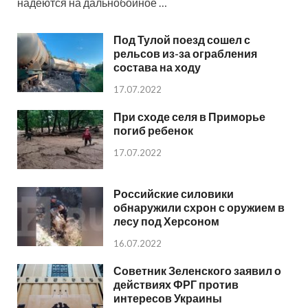
надеются на дальнобойное …
Под Тулой поезд сошел с
рельсов из-за ограбления
состава на ходу
17.07.2022
При сходе селя в Приморье
погиб ребенок
17.07.2022
Российские силовики
обнаружили схрон с оружием в
лесу под Херсоном
16.07.2022
Советник Зеленского заявил о
действиях ФРГ против
интересов Украины