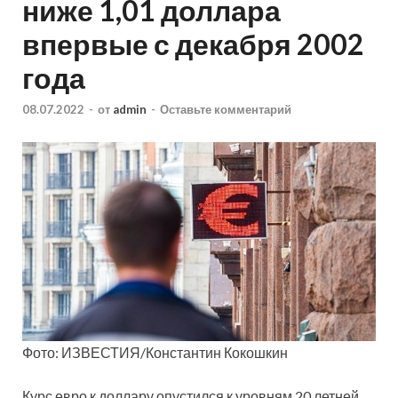
ниже 1,01 доллара
впервые с декабря 2002
года
08.07.2022
-
от
admin
-
Оставьте комментарий
Фото: ИЗВЕСТИЯ/Константин Кокошкин
Курс евро к доллару опустился к уровням 20 летней