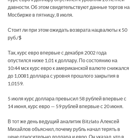
давности. Об этом свидетельствуют данные торгов на
Мосбирже в пятницу, 8 июля.
Стоит ли при этом ожидать возврата нацвалюты к 50
руб./$
Так, курс евро впервые с декабря 2002 года
опустился ниже 1,01 к доллару. По состоянию на
10:44 мск курс евро к американской валюте снижался
до 1,0081 доллара с уровня прошлого закрытия в
1,0159.
5 июля курс доллара превысил 58 рублей впервые с
14 июня, курс евро — 59 рублей впервые с 20 июня.
В тот же день ведущий аналитик Bitzlato Алексей
Михайлов объяснил, почему рубль начал терять в
цене относительно доллара и евро. Он указал, что в