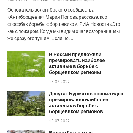
Основатель волонтёрского сообщества
«Антиборщевик» Мария Попова рассказала о
способах борьбы с борщевиком. РИА Новости «Это
как с пожаром. Когда мы видим очаг возгорания, мы
же сразу его тушим. Если не …
В России предложили
премировать наиболее
активные в борьбе с
борщевиком регионы
15.07.2022
Депутат Бурматов оценил идею
премирования наиболее
активных в борьбе с
борщевиком регионов
15.07.2022
Волонтёры в ходе