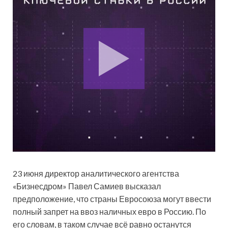
23 июня директор аналитического агентства
«Бизнесдром» Павел Самиев высказал
предположение, что страны Евросоюза могут ввести
полный запрет на ввоз наличных евро в Россию. По
его словам, в таком случае всё равно останутся