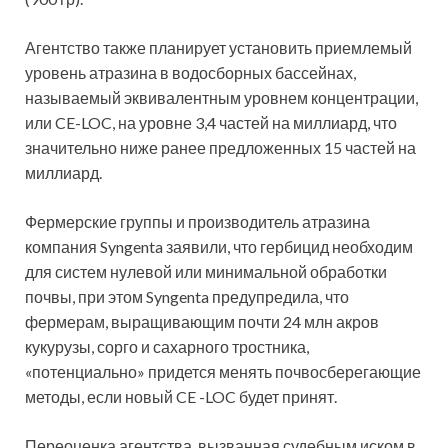
Агентство также планирует установить приемлемый
уровень атразина в водосборных бассейнах,
называемый эквивалентным уровнем концентрации,
или CE-LOC, на уровне 3,4 частей на миллиард, что
значительно ниже ранее предложенных 15 частей на
миллиард.
Фермерские группы и производитель атразина
компания Syngenta заявили, что гербицид необходим
для систем нулевой или минимальной обработки
почвы, при этом Syngenta предупредила, что
фермерам, выращивающим почти 24 млн акров
кукурузы, сорго и сахарного тростника,
«потенциально» придется менять почвосберегающие
методы, если новый CE -LOC будет принят.
Переоценка агентства, вызванная судебным иском в