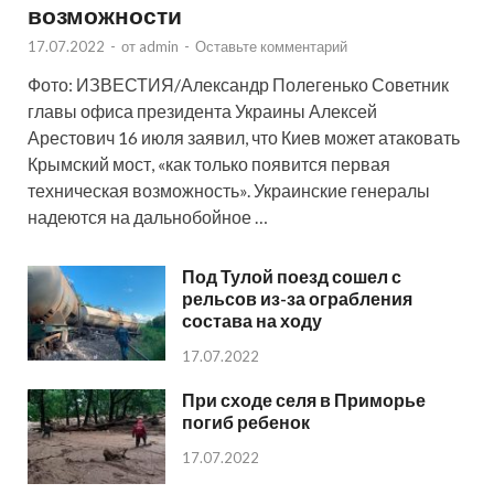
возможности
17.07.2022
-
от
admin
-
Оставьте комментарий
Фото: ИЗВЕСТИЯ/Александр Полегенько Советник
главы офиса президента Украины Алексей
Арестович 16 июля заявил, что Киев может атаковать
Крымский мост, «как только появится первая
техническая возможность». Украинские генералы
надеются на дальнобойное …
Под Тулой поезд сошел с
рельсов из-за ограбления
состава на ходу
17.07.2022
При сходе селя в Приморье
погиб ребенок
17.07.2022