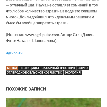
— отличный шаг. Наука не оставляет сомнений в том,
что любое количество атразина в воде это слишком
много». Донли добавил, что идеальным решением
было бы вообще запретить атразин.
(Источник: www.agri-pulse.com. Автор: Стив Дэвис.
Фото: Наталья Шаповалова).
agroxxi.ru
МЕТКИ
ПЕСТИЦИДЫ
САХАРНЫЙ ТРОСТНИК
СОРГО
УГЛЕРОДНОЕ СЕЛЬСКОЕ ХОЗЯЙСТВО
ЭКОЛОГИЯ
ПОХОЖИЕ ЗАПИСИ