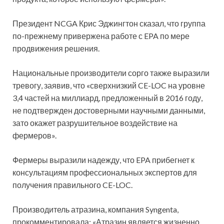
Президент NCGA Крис Эджингтон сказал, что группа
по-прежнему привержена работе с EPA по мере
продвижения решения.
Национальные производители сорго также выразили
тревогу, заявив, что «сверхнизкий CE-LOC на уровне
3,4 частей на миллиард, предложенный в 2016 году,
не подтвержден достоверными научными данными,
зато окажет разрушительное воздействие на
фермеров».
Фермеры выразили надежду, что EPA прибегнет к
консультациям профессиональных экспертов для
получения правильного CE-LOC.
Производитель атразина, компания Syngenta,
прокомментировала: «Атразин является жизненно