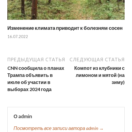
Изменение климата приводит к болезням сосен
16.07.2022
ПРЕДЫДУЩАЯ СТАТЬЯ
СЛЕДУЮЩАЯ СТАТЬЯ
CNN сообщила о планах
Компот из клубники с
Трампа объявить в
лимоном и мятой (на
июле об участии в
зиму)
выборах 2024 года
О admin
Посмотреть все записи автора admin →