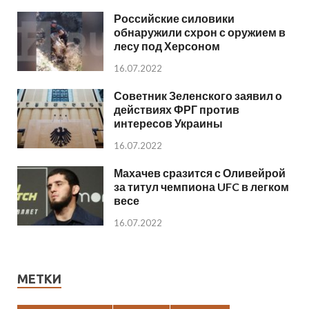
Российские силовики
обнаружили схрон с оружием в
лесу под Херсоном
16.07.2022
Советник Зеленского заявил о
действиях ФРГ против
интересов Украины
16.07.2022
Махачев сразится с Оливейрой
за титул чемпиона UFC в легком
весе
16.07.2022
МЕТКИ