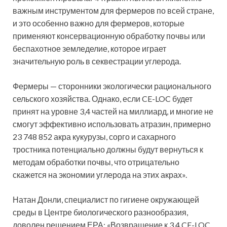
важным инструментом для фермеров по всей стране,
и это особенно важно для фермеров, которые
применяют консервационную обработку почвы или
беспахотное земледелие, которое играет
значительную роль в секвестрации углерода.
Фермеры — сторонники экологически рационального
сельского хозяйства. Однако, если CE-LOC будет
принят на уровне 3,4 частей на миллиард, и многие не
смогут эффективно использовать атразин, примерно
23 748 852 акра кукурузы, сорго и сахарного
тростника потенциально должны будут вернуться к
методам обработки почвы, что отрицательно
скажется на экономии углерода на этих акрах».
Натан Донли, специалист по гигиене окружающей
среды в Центре биологического разнообразия,
доволен решением ЕРА: «Возвращение к 3.4 CE-LOC