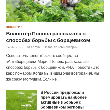
ЭКОЛОГИЯ
Волонтёр Попова рассказала о
способах борьбы с борщевиком
16.07.2022
-
от
admin
-
Оставьте комментарий
Основатель волонтёрского сообщества
«Антиборщевик» Мария Попова рассказала о
способах борьбы с борщевиком. РИА Новости «Это
как с пожаром. Когда мы видим очаг возгорания, мы
же сразу его тушим. Если не …
В России предложили
премировать наиболее
активные в борьбе с
борщевиком регионы