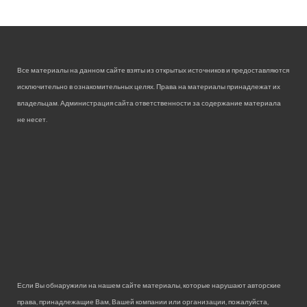
Все материалы на данном сайте взяты из открытых источников и предоставляются
исключительно в ознакомительных целях. Права на материалы принадлежат их
владельцам. Администрация сайта ответственности за содержание материала
не несет.
Если Вы обнаружили на нашем сайте материалы, которые нарушают авторские
права, принадлежащие Вам, Вашей компании или организации, пожалуйста,