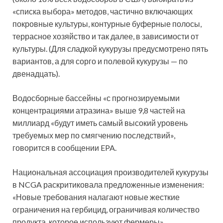
«списка выбора» методов, частично включающих
покровные культуры, контурные буферные полосы,
террасное хозяйство и так далее, в зависимости от
культуры. (Для сладкой кукурузы предусмотрено пять
вариантов, а для сорго и полевой кукурузы — по
двенадцать).
Водосборные бассейны «с прогнозируемыми
концентрациями атразина» выше 9,8 частей на
миллиард «будут иметь самый высокий уровень
требуемых мер по смягчению последствий»,
говорится в сообщении EPA.
Национальная ассоциация производителей кукурузы
в NCGA раскритиковала предложенные изменения:
«Новые требования налагают новые жесткие
ограничения на гербицид, ограничивая количество
продукта, которое используют фермеры».