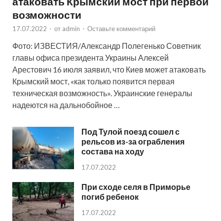
атаковать Крымский мост при первой
возможности
17.07.2022
-
от
admin
-
Оставьте комментарий
Фото: ИЗВЕСТИЯ/Александр Полегенько Советник
главы офиса президента Украины Алексей
Арестович 16 июля заявил, что Киев может атаковать
Крымский мост, «как только появится первая
техническая возможность». Украинские генералы
надеются на дальнобойное …
Под Тулой поезд сошел с
рельсов из-за ограбления
состава на ходу
17.07.2022
При сходе селя в Приморье
погиб ребенок
17.07.2022