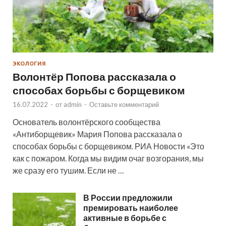
ЭКОЛОГИЯ
Волонтёр Попова рассказала о
способах борьбы с борщевиком
16.07.2022
-
от
admin
-
Оставьте комментарий
Основатель волонтёрского сообщества
«Антиборщевик» Мария Попова рассказала о
способах борьбы с борщевиком. РИА Новости «Это
как с пожаром. Когда мы видим очаг возгорания, мы
же сразу его тушим. Если не …
В России предложили
премировать наиболее
активные в борьбе с