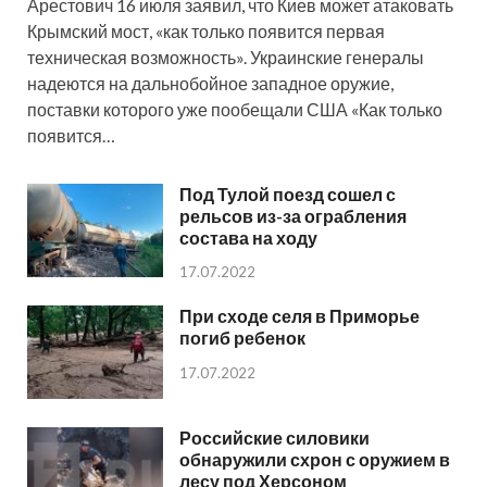
Арестович 16 июля заявил, что Киев может атаковать
Крымский мост, «как только появится первая
техническая возможность». Украинские генералы
надеются на дальнобойное западное оружие,
поставки которого уже пообещали США «Как только
появится…
Под Тулой поезд сошел с
рельсов из-за ограбления
состава на ходу
17.07.2022
При сходе селя в Приморье
погиб ребенок
17.07.2022
Российские силовики
обнаружили схрон с оружием в
лесу под Херсоном