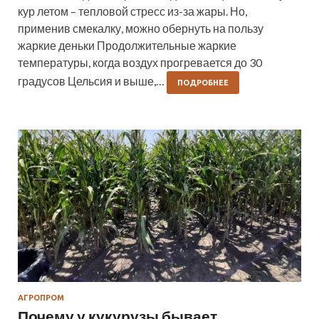
кур летом – тепловой стресс из-за жары. Но,
применив смекалку, можно обернуть на пользу
жаркие деньки Продолжительные жаркие
температуры, когда воздух прогревается до 30
градусов Цельсия и выше,…
ПОДРОБНЕЕ
АГРОПРОМ
Почему у кукурузы бывает