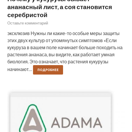
ананасный лист, а соя становится
серебристой
Оставьте комментарий
эксклюзив Нужны ли какие-то особые меры защиты
этих двух культур от упомянутых симптомов «Если
кукуруза в вашем поле начинает больше походить на
растения ананаса, вы видите, как работает умная
биология. Это означает, что растения кукурузы
начинают…
ПОДРОБНЕЕ