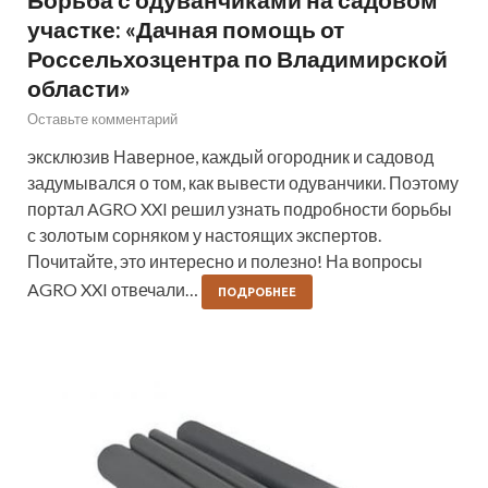
участке: «Дачная помощь от
Россельхозцентра по Владимирской
области»
Оставьте комментарий
эксклюзив Наверное, каждый огородник и садовод
задумывался о том, как вывести одуванчики. Поэтому
портал AGRO XXI решил узнать подробности борьбы
с золотым сорняком у настоящих экспертов.
Почитайте, это интересно и полезно! На вопросы
AGRO XXI отвечали…
ПОДРОБНЕЕ