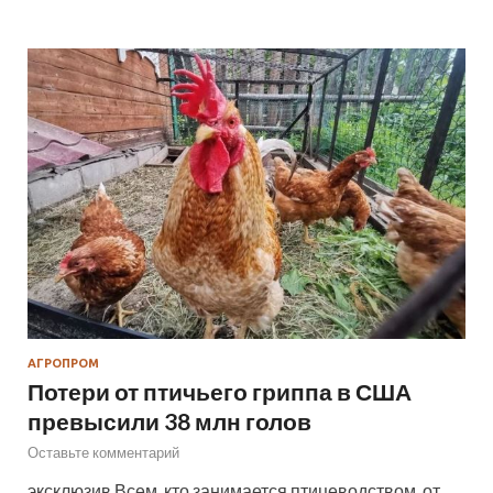
АГРОПРОМ
Потери от птичьего гриппа в США
превысили 38 млн голов
Оставьте комментарий
эксклюзив Всем, кто занимается птицеводством, от