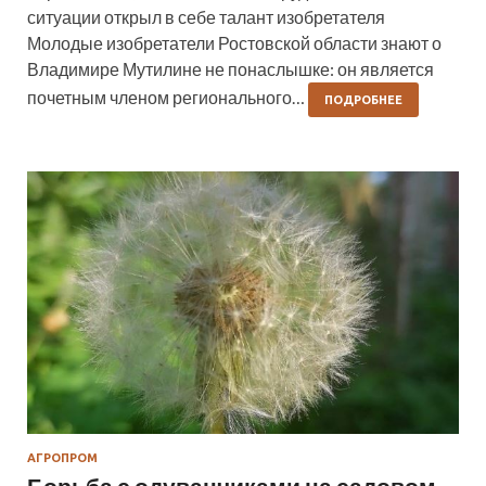
ситуации открыл в себе талант изобретателя
Молодые изобретатели Ростовской области знают о
Владимире Мутилине не понаслышке: он является
почетным членом регионального…
ПОДРОБНЕЕ
АГРОПРОМ
Борьба с одуванчиками на садовом