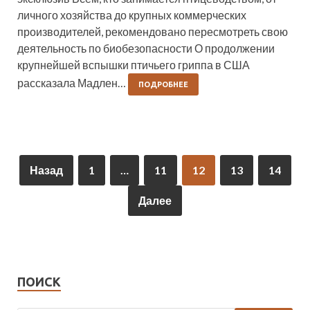
личного хозяйства до крупных коммерческих
производителей, рекомендовано пересмотреть свою
деятельность по биобезопасности О продолжении
крупнейшей вспышки птичьего гриппа в США
рассказала Мадлен…
ПОДРОБНЕЕ
Назад
1
…
11
12
13
14
Далее
ПОИСК