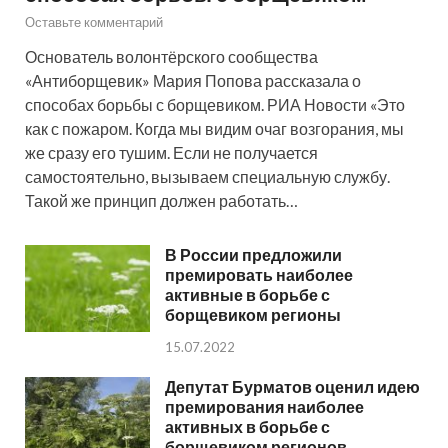
Оставьте комментарий
Основатель волонтёрского сообщества
«Антиборщевик» Мария Попова рассказала о
способах борьбы с борщевиком. РИА Новости «Это
как с пожаром. Когда мы видим очаг возгорания, мы
же сразу его тушим. Если не получается
самостоятельно, вызываем специальную службу.
Такой же принцип должен работать…
В России предложили
премировать наиболее
активные в борьбе с
борщевиком регионы
15.07.2022
Депутат Бурматов оценил идею
премирования наиболее
активных в борьбе с
борщевиком регионов