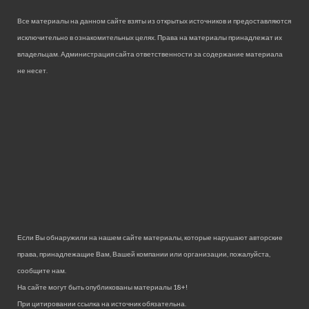
Все материалы на данном сайте взяты из открытых источников и предоставляются
исключительно в ознакомительных целях. Права на материалы принадлежат их
владельцам. Администрация сайта ответственности за содержание материала
не несет.
Если Вы обнаружили на нашем сайте материалы, которые нарушают авторские
права, принадлежащие Вам, Вашей компании или организации, пожалуйста,
сообщите нам.
На сайте могут быть опубликованы материалы 18+!
При цитировании ссылка на источник обязательна.