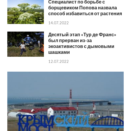
Специалист по борьбе с
борщевиком Попова назвала
способ избавиться от растения
14.07.2022
Десятый этап «Тур де Франс»
был прерван из-за
экоактивистов с дымовыми
шашками
12.07.2022