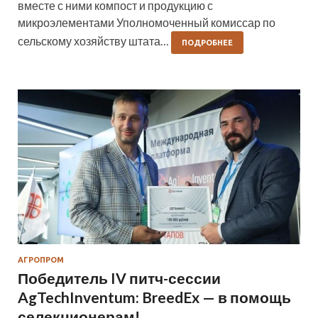
вместе с ними компост и продукцию с
микроэлементами Уполномоченный комиссар по
сельскому хозяйству штата…
ПОДРОБНЕЕ
АГРОПРОМ
Победитель IV питч-сессии
AgTechInventum: BreedEx — в помощь
селекционерам!