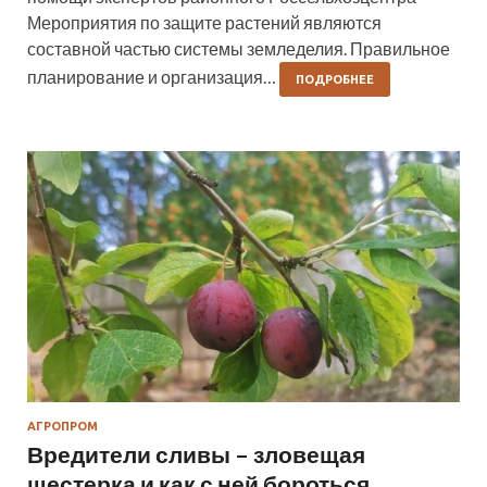
Мероприятия по защите растений являются
составной частью системы земледелия. Правильное
планирование и организация…
ПОДРОБНЕЕ
АГРОПРОМ
Вредители сливы – зловещая
шестерка и как с ней бороться