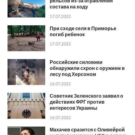
рельсов из-за ограбления
состава на ходу
17.07.2022
При сходе селя в Приморье
погиб ребенок
17.07.2022
Российские силовики
обнаружили схрон с оружием в
лесу под Херсоном
16.07.2022
Советник Зеленского заявил о
действиях ФРГ против
интересов Украины
16.07.2022
Махачев сразится с Оливейрой