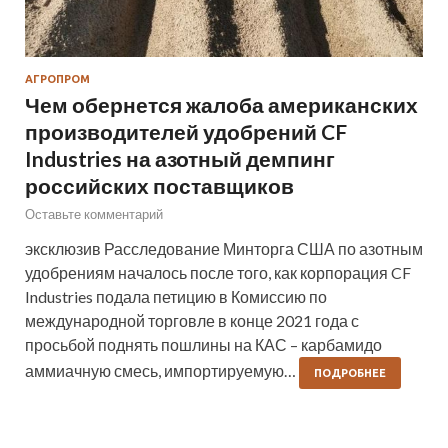
АГРОПРОМ
Чем обернется жалоба американских
производителей удобрений CF
Industries на азотный демпинг
российских поставщиков
Оставьте комментарий
эксклюзив Расследование Минторга США по азотным
удобрениям началось после того, как корпорация CF
Industries подала петицию в Комиссию по
международной торговле в конце 2021 года с
просьбой поднять пошлины на КАС – карбамидо
аммиачную смесь, импортируемую…
ПОДРОБНЕЕ