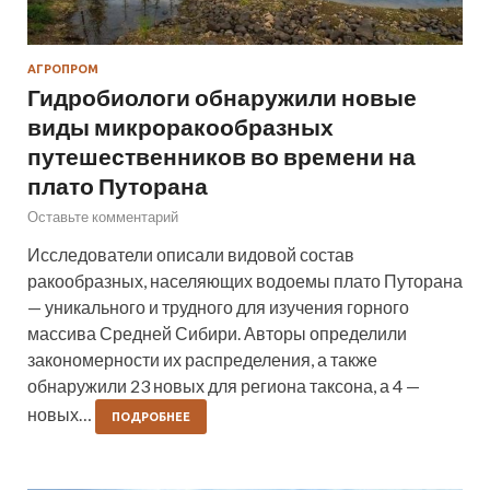
АГРОПРОМ
Гидробиологи обнаружили новые
виды микроракообразных
путешественников во времени на
плато Путорана
Оставьте комментарий
Исследователи описали видовой состав
ракообразных, населяющих водоемы плато Путорана
— уникального и трудного для изучения горного
массива Средней Сибири. Авторы определили
закономерности их распределения, а также
обнаружили 23 новых для региона таксона, а 4 —
новых…
ПОДРОБНЕЕ