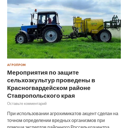
АГРОПРОМ
Мероприятия по защите
сельхозкультур проведены в
Красногвардейском районе
Ставропольского края
Оставьте комментарий
При использовании агрохимикатов акцент сделан на
точном определении вредных организмов при
помощи экспертов районного Россельхозцентра