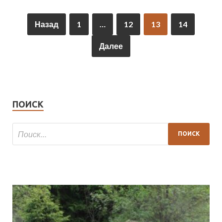
Назад
1
…
12
13
14
Далее
ПОИСК