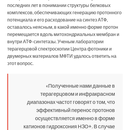
последних лет в понимании структуры белковых
комплексов, обеспечивающих генерацию протонного
потенциала и его расходование на синтез АТФ,
оставалось неясным, в какой именно форме протон
перемещается вдоль митохондриальных мембран и
внутри АТФ-синтетазы. Ученым лаборатории
терагерцовой спектроскопии Центра фотоники и
двумерных материалов МФТИ удалось ответить на
этот вопрос.
«Полученные нами данные в
терагерцовом и инфракрасном
диапазонах частот говорят о том, что
эффективный перенос протонов
осуществляется именно в форме
катионов гидроксония Н3О+. В случае