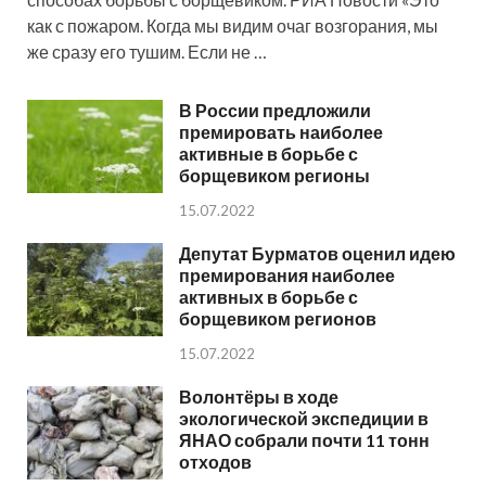
как с пожаром. Когда мы видим очаг возгорания, мы
же сразу его тушим. Если не …
В России предложили
премировать наиболее
активные в борьбе с
борщевиком регионы
15.07.2022
Депутат Бурматов оценил идею
премирования наиболее
активных в борьбе с
борщевиком регионов
15.07.2022
Волонтёры в ходе
экологической экспедиции в
ЯНАО собрали почти 11 тонн
отходов