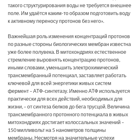
такого структурирования воды не требуется внешнее
поле. Им удаётся каким-то образом подготовить воду
к активному переносу протонов без него».
Важнейшая роль изменения концентраций протонов
по разные стороны биологических мембран известна
уже более полувека. В митохондриях естественное
стремление выровнять концентрацию протонов,
иными словами, уменьшить электрохимический
трансмембранный потенциал, заставляет работать
ключевой для всей энергетики живых систем
фермент – АТФ-синтетазу. Именно АТФ используется
практически для всех действий, необходимых для
жизни, – от синтеза белков до бега трусцой. Величина
трансмембранного протонного потенциала в живых
митохондриях достигает колоссальных значений –
150 милливольт на 5 нанометров толщины
мембраны. Несмотря на значительные успехи