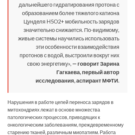
дальнейшего гидратирования протона с
образованием более тяжелого катиона
Цунделя H5O2+ мобильность зарядов
значительно снижается. По-видимому,
живые системы научились использовать
эти особенности взаимодействия
протонов с водой, выстроили вокруг них
свою энергетику»,
— говорит Зарина
Гагкаева, первый автор
исследования, аспирант МФТИ.
Нарушения в работе цепей переноса зарядов в
митохондриях лежат в основе множества
патологических процессов, приводящих к
онкологическим заболеваниям, преждевременному
старению тканей, различным миопатиям. Работа