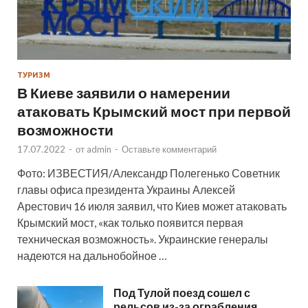
ТУРИЗМ
В Киеве заявили о намерении
атаковать Крымский мост при первой
возможности
17.07.2022
-
от
admin
-
Оставьте комментарий
Фото: ИЗВЕСТИЯ/Александр Полегенько Советник
главы офиса президента Украины Алексей
Арестович 16 июля заявил, что Киев может атаковать
Крымский мост, «как только появится первая
техническая возможность». Украинские генералы
надеются на дальнобойное …
Под Тулой поезд сошел с
рельсов из-за ограбления