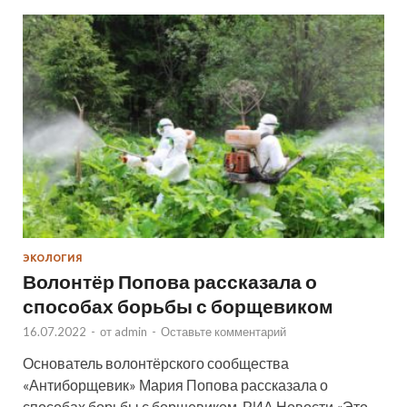
ЭКОЛОГИЯ
Волонтёр Попова рассказала о
способах борьбы с борщевиком
16.07.2022
-
от
admin
-
Оставьте комментарий
Основатель волонтёрского сообщества
«Антиборщевик» Мария Попова рассказала о
способах борьбы с борщевиком. РИА Новости «Это