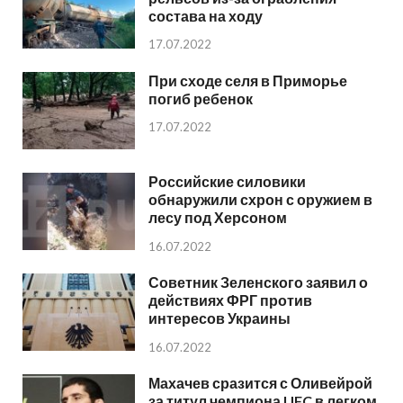
состава на ходу
17.07.2022
При сходе селя в Приморье
погиб ребенок
17.07.2022
Российские силовики
обнаружили схрон с оружием в
лесу под Херсоном
16.07.2022
Советник Зеленского заявил о
действиях ФРГ против
интересов Украины
16.07.2022
Махачев сразится с Оливейрой
за титул чемпиона UFC в легком