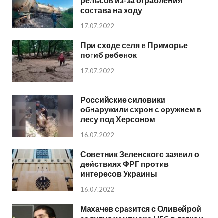
рельсов из-за ограбления
состава на ходу
17.07.2022
При сходе селя в Приморье
погиб ребенок
17.07.2022
Российские силовики
обнаружили схрон с оружием в
лесу под Херсоном
16.07.2022
Советник Зеленского заявил о
действиях ФРГ против
интересов Украины
16.07.2022
Махачев сразится с Оливейрой