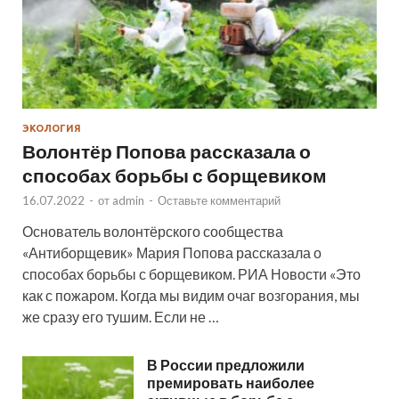
ЭКОЛОГИЯ
Волонтёр Попова рассказала о
способах борьбы с борщевиком
16.07.2022
-
от
admin
-
Оставьте комментарий
Основатель волонтёрского сообщества
«Антиборщевик» Мария Попова рассказала о
способах борьбы с борщевиком. РИА Новости «Это
как с пожаром. Когда мы видим очаг возгорания, мы
же сразу его тушим. Если не …
В России предложили
премировать наиболее