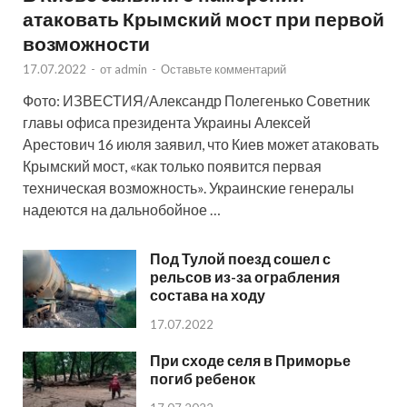
атаковать Крымский мост при первой
возможности
17.07.2022
-
от
admin
-
Оставьте комментарий
Фото: ИЗВЕСТИЯ/Александр Полегенько Советник
главы офиса президента Украины Алексей
Арестович 16 июля заявил, что Киев может атаковать
Крымский мост, «как только появится первая
техническая возможность». Украинские генералы
надеются на дальнобойное …
Под Тулой поезд сошел с
рельсов из-за ограбления
состава на ходу
17.07.2022
При сходе селя в Приморье
погиб ребенок