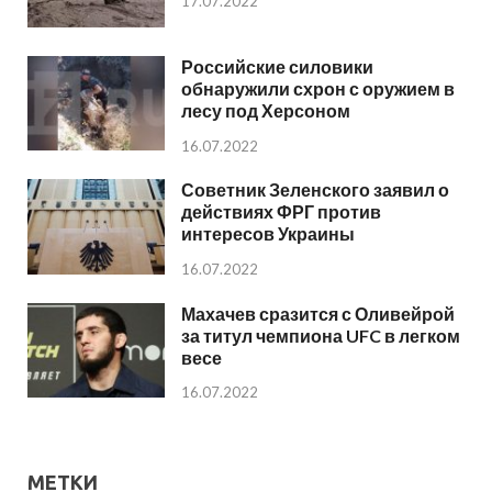
17.07.2022
Российские силовики
обнаружили схрон с оружием в
лесу под Херсоном
16.07.2022
Советник Зеленского заявил о
действиях ФРГ против
интересов Украины
16.07.2022
Махачев сразится с Оливейрой
за титул чемпиона UFC в легком
весе
16.07.2022
МЕТКИ