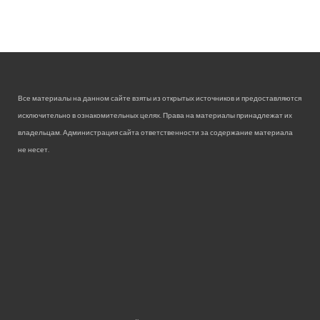
Все материалы на данном сайте взяты из открытых источников и предоставляются
исключительно в ознакомительных целях. Права на материалы принадлежат их
владельцам. Администрация сайта ответственности за содержание материала
не несет.