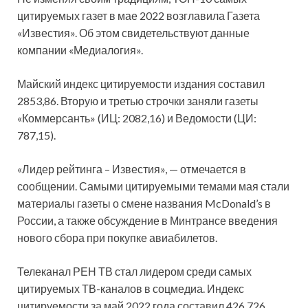
цитируемых газет в мае 2022 возглавила Газета
«Известия». Об этом свидетельствуют данные
компании «Медиалогия».
Майский индекс цитируемости издания составил
2853,86. Вторую и третью строчки заняли газеты
«Коммерсанть» (ИЦ: 2082,16) и Ведомости (ЦИ:
787,15).
«Лидер рейтинга – Известия», — отмечается в
сообщении. Самыми цитируемыми темами мая стали
материалы газеты о смене названия McDonald’s в
России, а также обсуждение в Минтрансе введения
нового сбора при покупке авиабилетов.
Телеканал РЕН ТВ стал лидером среди самых
цитируемых ТВ-каналов в соцмедиа. Индекс
цитируемости за май 2022 года составил 426,726.