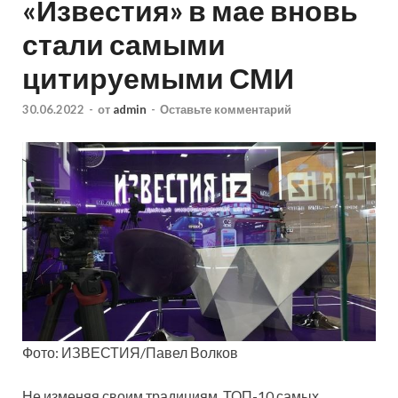
«Известия» в мае вновь
стали самыми
цитируемыми СМИ
30.06.2022
-
от
admin
-
Оставьте комментарий
Фото: ИЗВЕСТИЯ/Павел Волков
Не изменяя своим традициям, ТОП-10 самых