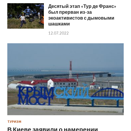
Десятый этап «Тур де Франс»
был прерван из-за
экоактивистов с дымовыми
шашками
12.07.2022
ТУРИЗМ
В Киеве заявили о намерении