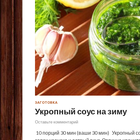
ЗАГОТОВКА
Укропный соус на зиму
Оставьте комментарий
10 порций 30 мин (ваши 30 мин) Укропный с