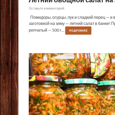
Оставьте комментарий
Помидоры, огурцы, лук и сладкий перец — и 
заготовкой на зиму — летний салат в банке! 
репчатый — 500 г…
ПОДРОБНЕЕ