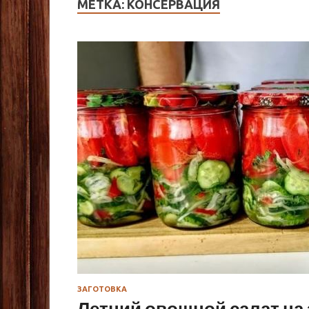
МЕТКА:
КОНСЕРВАЦИЯ
ЗАГОТОВКА
Летний овощной салат на