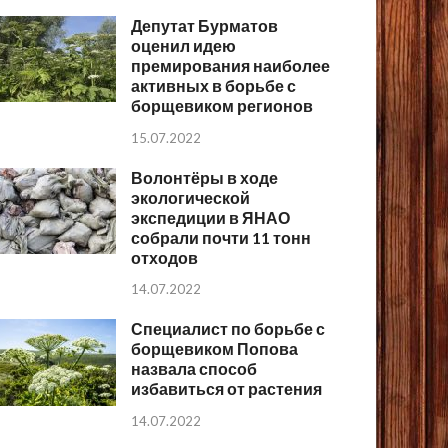
Депутат Бурматов
оценил идею
премирования наиболее
активных в борьбе с
борщевиком регионов
15.07.2022
Волонтёры в ходе
экологической
экспедиции в ЯНАО
собрали почти 11 тонн
отходов
14.07.2022
Специалист по борьбе с
борщевиком Попова
назвала способ
избавиться от растения
14.07.2022