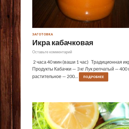
ЗАГОТОВКА
Икра кабачковая
Оставьте комментарий
2 часа 40 мин (ваши 1 час) Традиционная икр
Продукты Кабачки — 3 кг Лук репчатый — 400 
растительное — 200…
ПОДРОБНЕЕ