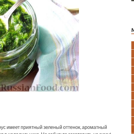
оус имеет приятный зеленый оттенок, ароматный