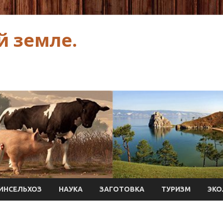
й земле.
ИНСЕЛЬХОЗ
НАУКА
ЗАГОТОВКА
ТУРИЗМ
ЭКО