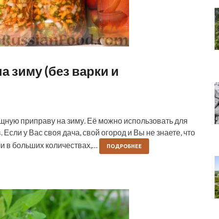
а зиму (без варки и
ную приправу на зиму. Её можно использовать для
Если у Вас своя дача, свой огород и Вы не знаете, что
ли в больших количествах,…
ПОДРОБНЕЕ