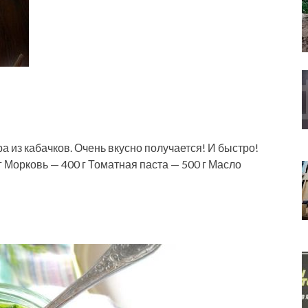
а из кабачков. Очень вкусно получается! И быстро!
г Морковь — 400 г Томатная паста — 500 г Масло