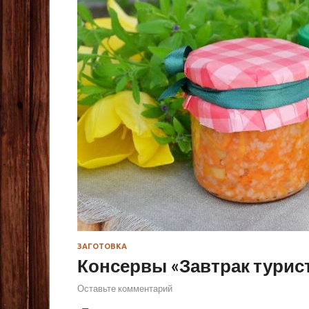
ЗАГОТОВКА
Консервы «Завтрак турист
Оставьте комментарий