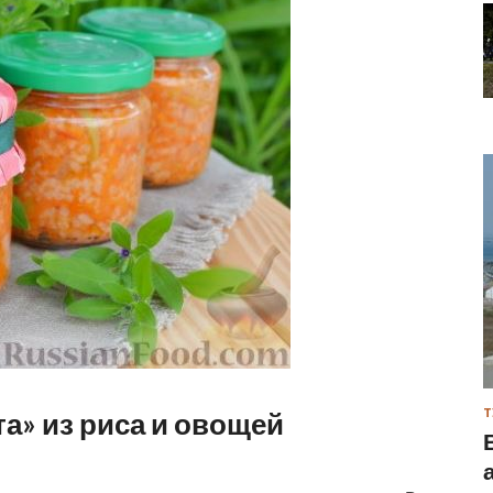
а» из риса и овощей
Т