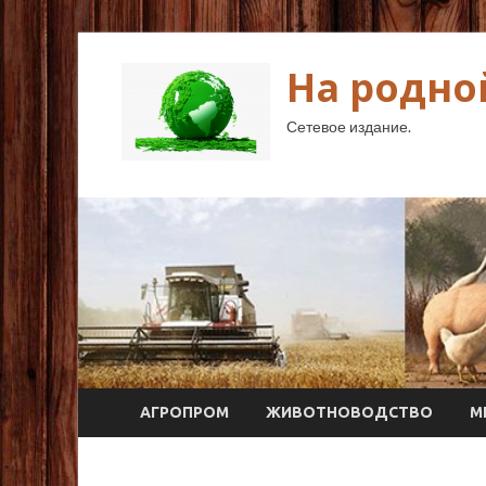
На родно
Сетевое издание.
АГРОПРОМ
ЖИВОТНОВОДСТВО
М