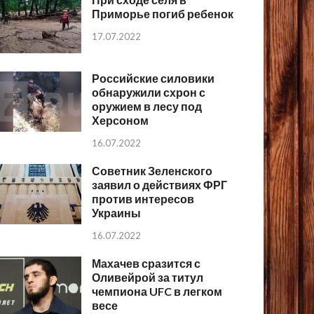
Приморье погиб ребенок
17.07.2022
Российские силовики
обнаружили схрон с
оружием в лесу под
Херсоном
16.07.2022
Советник Зеленского
заявил о действиях ФРГ
против интересов
Украины
16.07.2022
Махачев сразится с
Оливейрой за титул
чемпиона UFC в легком
весе