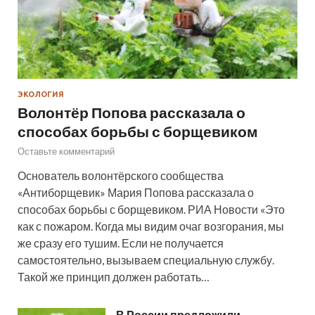
ЭКОЛОГИЯ
Волонтёр Попова рассказала о
способах борьбы с борщевиком
Оставьте комментарий
Основатель волонтёрского сообщества
«Антиборщевик» Мария Попова рассказала о
способах борьбы с борщевиком. РИА Новости «Это
как с пожаром. Когда мы видим очаг возгорания, мы
же сразу его тушим. Если не получается
самостоятельно, вызываем специальную службу.
Такой же принцип должен работать…
В России предложили