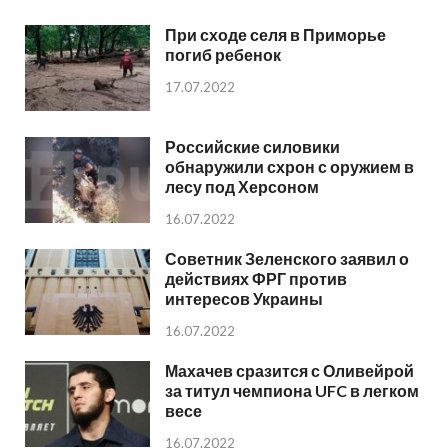
При сходе селя в Приморье
погиб ребенок
17.07.2022
Российские силовики
обнаружили схрон с оружием в
лесу под Херсоном
16.07.2022
Советник Зеленского заявил о
действиях ФРГ против
интересов Украины
16.07.2022
Махачев сразится с Оливейрой
за титул чемпиона UFC в легком
весе
16.07.2022