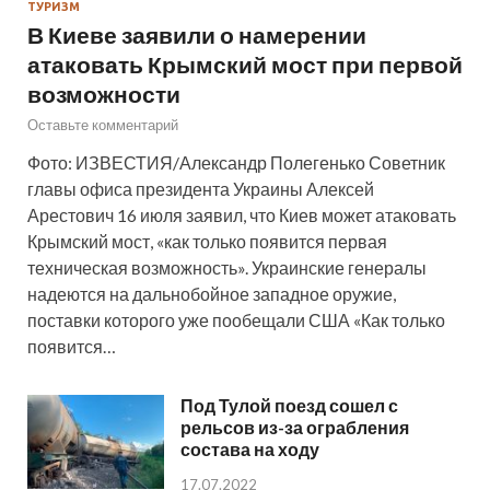
ТУРИЗМ
В Киеве заявили о намерении
атаковать Крымский мост при первой
возможности
Оставьте комментарий
Фото: ИЗВЕСТИЯ/Александр Полегенько Советник
главы офиса президента Украины Алексей
Арестович 16 июля заявил, что Киев может атаковать
Крымский мост, «как только появится первая
техническая возможность». Украинские генералы
надеются на дальнобойное западное оружие,
поставки которого уже пообещали США «Как только
появится…
Под Тулой поезд сошел с
рельсов из-за ограбления
состава на ходу
17.07.2022