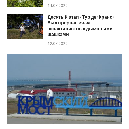
14.07.2022
Десятый этап «Тур де Франс»
был прерван из-за
экоактивистов с дымовыми
шашками
12.07.2022