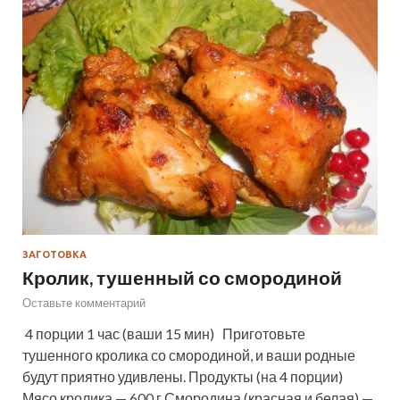
ЗАГОТОВКА
Кролик, тушенный со смородиной
Оставьте комментарий
4 порции 1 час (ваши 15 мин) Приготовьте
тушенного кролика со смородиной, и ваши родные
будут приятно удивлены. Продукты (на 4 порции)
Мясо кролика — 600 г Смородина (красная и белая) —