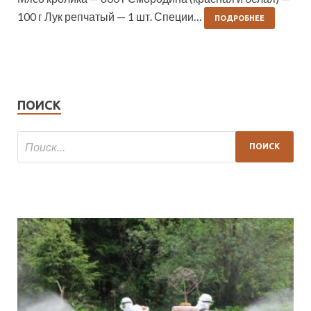
100 г Лук репчатый — 1 шт. Специи…
ПОДРОБНЕЕ
ПОИСК