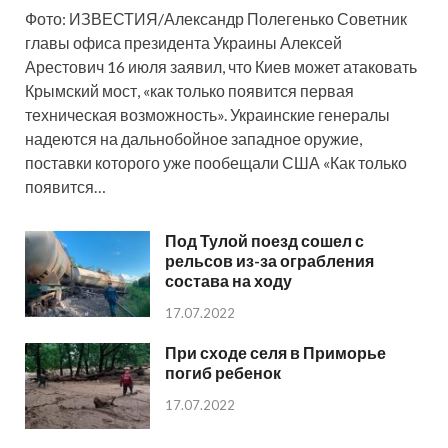
Фото: ИЗВЕСТИЯ/Александр Полегенько Советник
главы офиса президента Украины Алексей
Арестович 16 июля заявил, что Киев может атаковать
Крымский мост, «как только появится первая
техническая возможность». Украинские генералы
надеются на дальнобойное западное оружие,
поставки которого уже пообещали США «Как только
появится…
Под Тулой поезд сошел с
рельсов из-за ограбления
состава на ходу
17.07.2022
При сходе селя в Приморье
погиб ребенок
17.07.2022