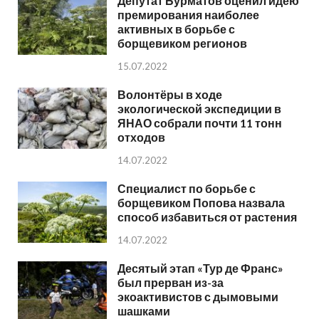
Депутат Бурматов оценил идею
премирования наиболее
активных в борьбе с
борщевиком регионов
15.07.2022
Волонтёры в ходе
экологической экспедиции в
ЯНАО собрали почти 11 тонн
отходов
14.07.2022
Специалист по борьбе с
борщевиком Попова назвала
способ избавиться от растения
14.07.2022
Десятый этап «Тур де Франс»
был прерван из-за
экоактивистов с дымовыми
шашками