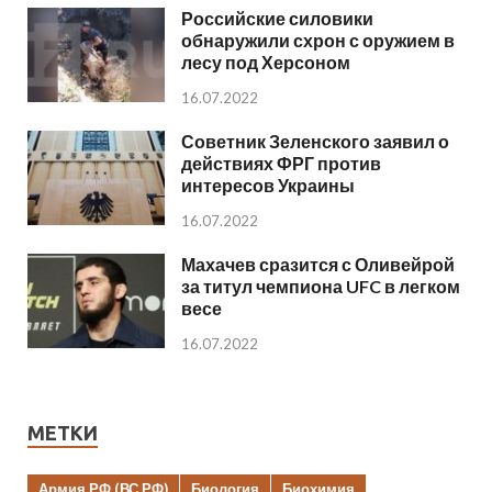
Российские силовики
обнаружили схрон с оружием в
лесу под Херсоном
16.07.2022
Советник Зеленского заявил о
действиях ФРГ против
интересов Украины
16.07.2022
Махачев сразится с Оливейрой
за титул чемпиона UFC в легком
весе
16.07.2022
МЕТКИ
Армия РФ (ВС РФ)
Биология
Биохимия