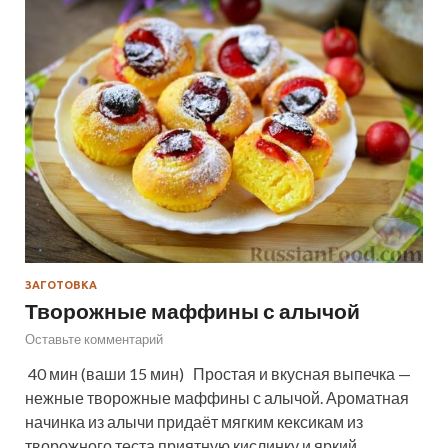
ЗАГОТОВКА
Творожные маффины с алычой
Оставьте комментарий
40 мин (ваши 15 мин) Простая и вкусная выпечка —
нежные творожные маффины с алычой. Ароматная
начинка из алычи придаёт мягким кексикам из
творожного теста приятную кислинку и яркий