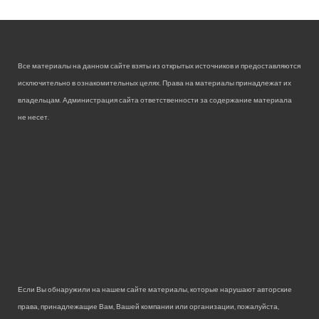
Все материалы на данном сайте взяты из открытых источников и предоставляются
исключительно в ознакомительных целях. Права на материалы принадлежат их
владельцам. Администрация сайта ответственности за содержание материала
не несет.
Если Вы обнаружили на нашем сайте материалы, которые нарушают авторские
права, принадлежащие Вам, Вашей компании или организации, пожалуйста,