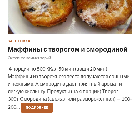
ЗАГОТОВКА
Маффины с творогом и смородиной
Оставьте комментарий
4 порции по 500 ККал 50 мин (ваши 20 мин)
Маффины из творожного теста получаются сочными
и нежными. А смородина дает приятный аромат и
легкую кислинку. Продукты (на 4 порции) Творог —
300 г Смородина (свежая или размороженная) — 100-
200…
ПОДРОБНЕЕ