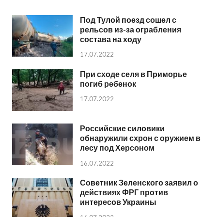
Под Тулой поезд сошел с
рельсов из-за ограбления
состава на ходу
17.07.2022
При сходе селя в Приморье
погиб ребенок
17.07.2022
Российские силовики
обнаружили схрон с оружием в
лесу под Херсоном
16.07.2022
Советник Зеленского заявил о
действиях ФРГ против
интересов Украины