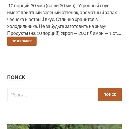
10 порций 30 мин (ваши 30 мин) Укропный соус
имеет приятный зеленый оттенок, ароматный запах
чеснока и острый вкус. Отлично хранится в
холодильнике. Не забудьте заготовить на зиму!
Продукты (на 10 порций) Укроп — 200 г Лимон — 1 ст.…
ПОДРОБНЕЕ
ПОИСК