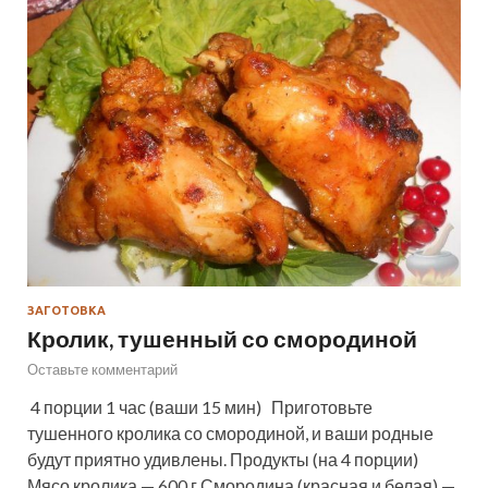
ЗАГОТОВКА
Кролик, тушенный со смородиной
Оставьте комментарий
4 порции 1 час (ваши 15 мин) Приготовьте
тушенного кролика со смородиной, и ваши родные
будут приятно удивлены. Продукты (на 4 порции)
Мясо кролика — 600 г Смородина (красная и белая) —