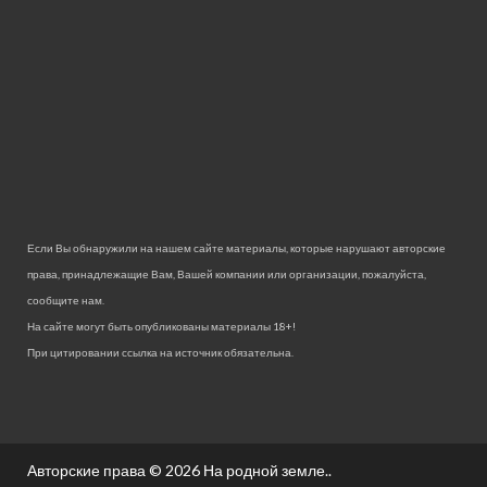
Если Вы обнаружили на нашем сайте материалы, которые нарушают авторские
права, принадлежащие Вам, Вашей компании или организации, пожалуйста,
сообщите нам.
На сайте могут быть опубликованы материалы 18+!
При цитировании ссылка на источник обязательна.
Авторские права © 2026
На родной земле.
.