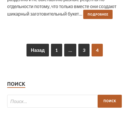
отдельности потому, что только вместе они создают
шикарный заготовительный букет…
ПОДРОБНЕЕ
Назад
1
…
3
4
ПОИСК