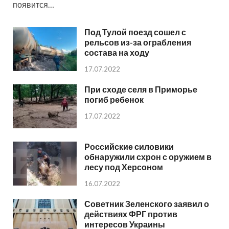
появится…
Под Тулой поезд сошел с
рельсов из-за ограбления
состава на ходу
17.07.2022
При сходе селя в Приморье
погиб ребенок
17.07.2022
Российские силовики
обнаружили схрон с оружием в
лесу под Херсоном
16.07.2022
Советник Зеленского заявил о
действиях ФРГ против
интересов Украины