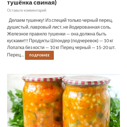
тушёнка свиная)
Оставьте комментарий
Делаем тушенку! Из специй только черный перец,
душистый, лавровый лист, не йодированная соль.
Железное правило тушенки — она должна быть
кусками!!! Продукты Шпондер (подчеревок) — 10 кг
Лопатка без кости — 10 кг Перец черный — 15-20 шт.
Перец…
ПОДРОБНЕЕ