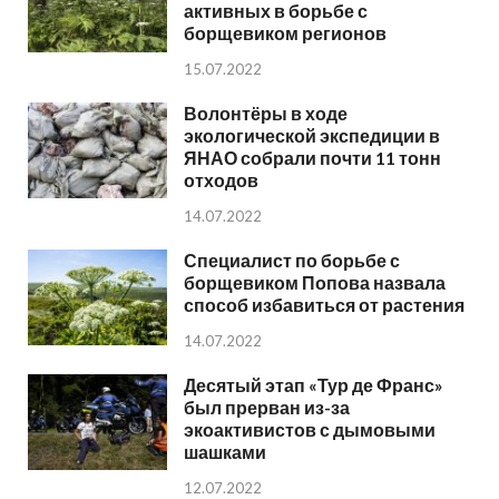
активных в борьбе с
борщевиком регионов
15.07.2022
Волонтёры в ходе
экологической экспедиции в
ЯНАО собрали почти 11 тонн
отходов
14.07.2022
Специалист по борьбе с
борщевиком Попова назвала
способ избавиться от растения
14.07.2022
Десятый этап «Тур де Франс»
был прерван из-за
экоактивистов с дымовыми
шашками
12.07.2022