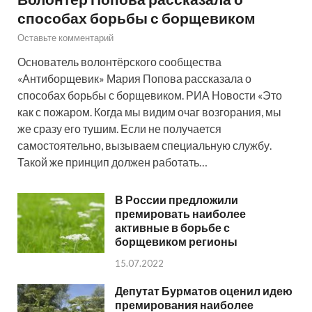
способах борьбы с борщевиком
Оставьте комментарий
Основатель волонтёрского сообщества
«Антиборщевик» Мария Попова рассказала о
способах борьбы с борщевиком. РИА Новости «Это
как с пожаром. Когда мы видим очаг возгорания, мы
же сразу его тушим. Если не получается
самостоятельно, вызываем специальную службу.
Такой же принцип должен работать…
В России предложили
премировать наиболее
активные в борьбе с
борщевиком регионы
15.07.2022
Депутат Бурматов оценил идею
премирования наиболее