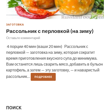
ЗАГОТОВКА
Рассольник с перловкой (на зиму)
Оставьте комментарий
4 порции 40 мин (ваши 20 мин) Рассольник с
перловкой — заготовка на зиму, которая сократит
время приготовления вкусного супа до минимума.
Вам останется лишь сварить мясо, добавить в бульон
картофель, а затем — эту заготовку, — и наваристый
рассольник…
ПОДРОБНЕЕ
ПОИСК