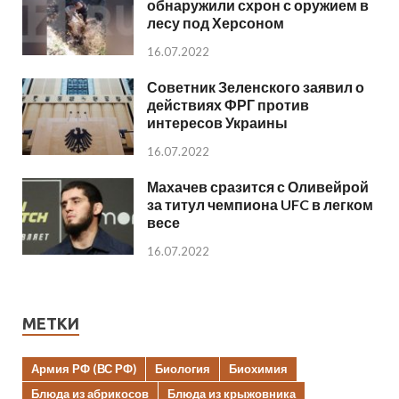
обнаружили схрон с оружием в
лесу под Херсоном
16.07.2022
Советник Зеленского заявил о
действиях ФРГ против
интересов Украины
16.07.2022
Махачев сразится с Оливейрой
за титул чемпиона UFC в легком
весе
16.07.2022
МЕТКИ
Армия РФ (ВС РФ)
Биология
Биохимия
Блюда из абрикосов
Блюда из крыжовника