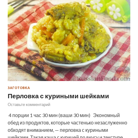
ЗАГОТОВКА
Перловка с куриными шейками
Оставьте комментарий
4 порции 1 час 30 мин (ваши 30 мин) Экономный
обед из продуктов, которые частенько незаслуженно
обходят вниманием, — перловка с куриными
шейками. Такая каша с курицей по вкусу и текстуре