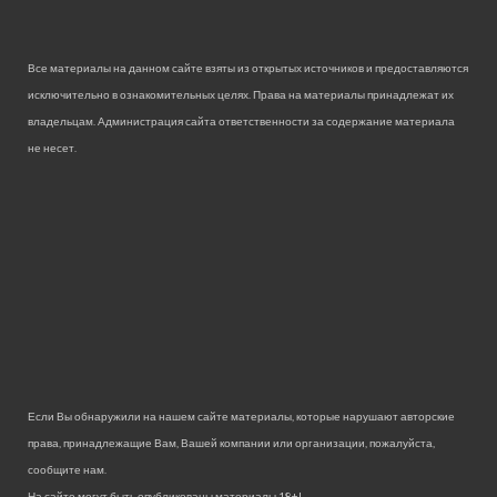
Все материалы на данном сайте взяты из открытых источников и предоставляются
исключительно в ознакомительных целях. Права на материалы принадлежат их
владельцам. Администрация сайта ответственности за содержание материала
не несет.
Если Вы обнаружили на нашем сайте материалы, которые нарушают авторские
права, принадлежащие Вам, Вашей компании или организации, пожалуйста,
сообщите нам.
На сайте могут быть опубликованы материалы 18+!