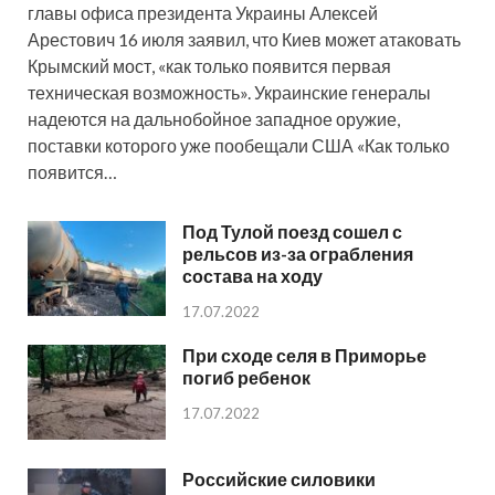
главы офиса президента Украины Алексей
Арестович 16 июля заявил, что Киев может атаковать
Крымский мост, «как только появится первая
техническая возможность». Украинские генералы
надеются на дальнобойное западное оружие,
поставки которого уже пообещали США «Как только
появится…
Под Тулой поезд сошел с
рельсов из-за ограбления
состава на ходу
17.07.2022
При сходе селя в Приморье
погиб ребенок
17.07.2022
Российские силовики