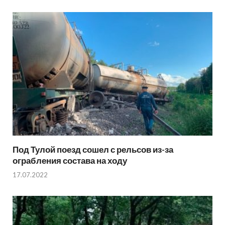
Под Тулой поезд сошел с рельсов из-за
ограбления состава на ходу
17.07.2022