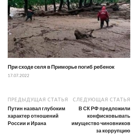
При сходе селя в Приморье погиб ребенок
17.07.2022
ПРЕДЫДУЩАЯ СТАТЬЯ
СЛЕДУЮЩАЯ СТАТЬЯ
Путин назвал глубоким
В СК РФ предложили
характер отношений
конфисковывать
России и Ирана
имущество чиновников
за коррупцию