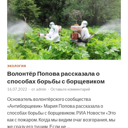
ЭКОЛОГИЯ
Волонтёр Попова рассказала о
способах борьбы с борщевиком
16.07.2022
-
от
admin
-
Оставьте комментарий
Основатель волонтёрского сообщества
«Антиборщевик» Мария Попова рассказала о
способах борьбы с борщевиком. РИА Новости «Это
как с пожаром. Когда мы видим очаг возгорания, мы
же сразу его тушим. Если не …