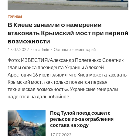
ТУРИЗМ
В Киеве заявили о намерении
атаковать Крымский мост при первой
возможности
17.07.2022
-
от
admin
-
Оставьте комментарий
Фото: ИЗВЕСТИЯ/Александр Полегенько Советник
главы офиса президента Украины Алексей
Арестович 16 июля заявил, что Киев может атаковать
Крымский мост, «как только появится первая
техническая возможность». Украинские генералы
надеются на дальнобойное …
Под Тулой поезд сошел с
рельсов из-за ограбления
состава на ходу
17.07.2022