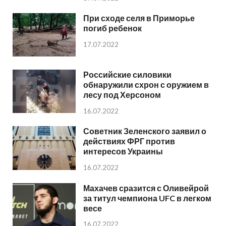
При сходе селя в Приморье
погиб ребенок
17.07.2022
Российские силовики
обнаружили схрон с оружием в
лесу под Херсоном
16.07.2022
Советник Зеленского заявил о
действиях ФРГ против
интересов Украины
16.07.2022
Махачев сразится с Оливейрой
за титул чемпиона UFC в легком
весе
16.07.2022