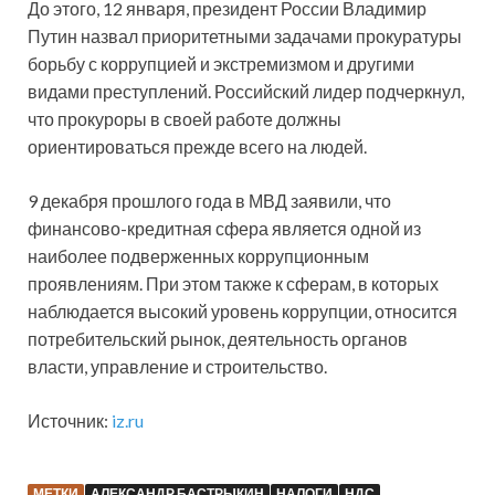
До этого, 12 января, президент России Владимир
Путин назвал приоритетными задачами прокуратуры
борьбу с коррупцией и экстремизмом и другими
видами преступлений. Российский лидер подчеркнул,
что прокуроры в своей работе должны
ориентироваться прежде всего на людей.
9 декабря прошлого года в МВД заявили, что
финансово-кредитная сфера является одной из
наиболее подверженных коррупционным
проявлениям. При этом также к сферам, в которых
наблюдается высокий уровень коррупции, относится
потребительский рынок, деятельность органов
власти, управление и строительство.
Источник:
iz.ru
МЕТКИ
АЛЕКСАНДР БАСТРЫКИН
НАЛОГИ
НДС