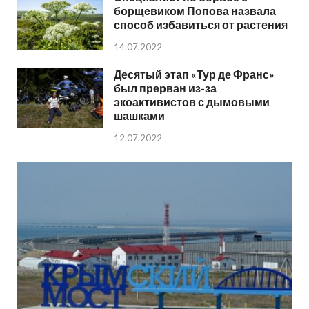
борщевиком Попова назвала
способ избавиться от растения
14.07.2022
Десятый этап «Тур де Франс»
был прерван из-за
экоактивистов с дымовыми
шашками
12.07.2022