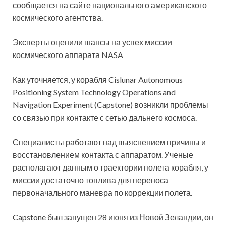
сообщается на сайте национального американского
космического агентства.
Эксперты оценили шансы на успех миссии
космического аппарата NASA
Как уточняется, у корабля Cislunar Autonomous
Positioning System Technology Operations and
Navigation Experiment (Capstone) возникли проблемы
со связью при контакте с сетью дальнего космоса.
Специалисты работают над выяснением причины и
восстановлением контакта с аппаратом. Ученые
располагают данным о траектории полета корабля, у
миссии достаточно топлива для переноса
первоначального маневра по коррекции полета.
Capstone был запущен 28 июня из Новой Зеландии, он