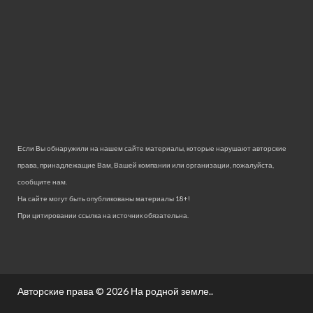
Если Вы обнаружили на нашем сайте материалы, которые нарушают авторские
права, принадлежащие Вам, Вашей компании или организации, пожалуйста,
сообщите нам.
На сайте могут быть опубликованы материалы 18+!
При цитировании ссылка на источник обязательна.
Авторские права © 2026
На родной земле.
.