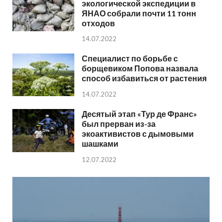
экологической экспедиции в
ЯНАО собрали почти 11 тонн
отходов
14.07.2022
Специалист по борьбе с
борщевиком Попова назвала
способ избавиться от растения
14.07.2022
Десятый этап «Тур де Франс»
был прерван из-за
экоактивистов с дымовыми
шашками
12.07.2022