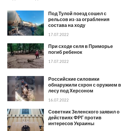
Под Тулой поезд сошел с
рельсов из-за ограбления
состава на ходу
17.07.2022
При сходе селя в Приморье
погиб ребенок
17.07.2022
Российские силовики
обнаружили схрон с оружием в
лесу под Херсоном
16.07.2022
Советник Зеленского заявил о
действиях ФРГ против
интересов Украины