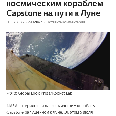
космическим кораблем
Capstone на пути к Луне
05.07.2022
-
от
admin
-
Оставьте комментарий
Фото: Global Look Press/Rocket Lab
NASA потеряло связь с космическим кораблем
Capstone, запущенном к Луне. Об этом 5 июля