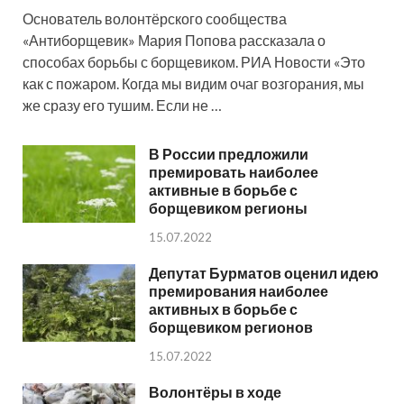
Основатель волонтёрского сообщества
«Антиборщевик» Мария Попова рассказала о
способах борьбы с борщевиком. РИА Новости «Это
как с пожаром. Когда мы видим очаг возгорания, мы
же сразу его тушим. Если не …
В России предложили
премировать наиболее
активные в борьбе с
борщевиком регионы
15.07.2022
Депутат Бурматов оценил идею
премирования наиболее
активных в борьбе с
борщевиком регионов
15.07.2022
Волонтёры в ходе