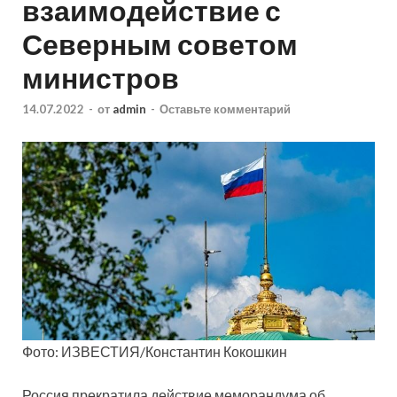
взаимодействие с
Северным советом
министров
14.07.2022
-
от
admin
-
Оставьте комментарий
Фото: ИЗВЕСТИЯ/Константин Кокошкин
Россия прекратила действие меморандума об