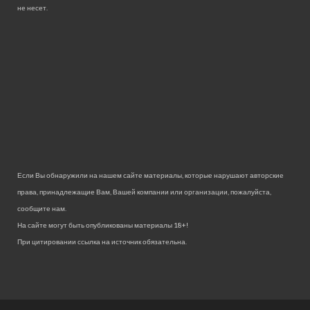
не несет.
Если Вы обнаружили на нашем сайте материалы, которые нарушают авторские
права, принадлежащие Вам, Вашей компании или организации, пожалуйста,
сообщите нам.
На сайте могут быть опубликованы материалы 18+!
При цитировании ссылка на источник обязательна.