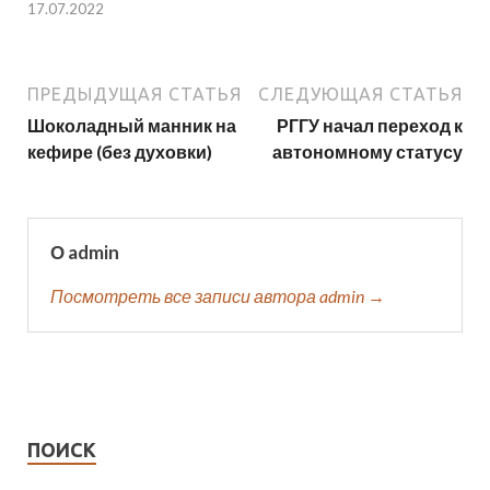
17.07.2022
ПРЕДЫДУЩАЯ СТАТЬЯ
СЛЕДУЮЩАЯ СТАТЬЯ
Шоколадный манник на
РГГУ начал переход к
кефире (без духовки)
автономному статусу
О admin
Посмотреть все записи автора admin →
ПОИСК