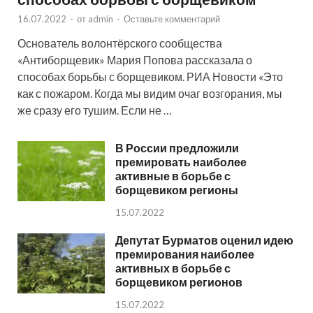
16.07.2022
-
от
admin
-
Оставьте комментарий
Основатель волонтёрского сообщества
«Антиборщевик» Мария Попова рассказала о
способах борьбы с борщевиком. РИА Новости «Это
как с пожаром. Когда мы видим очаг возгорания, мы
же сразу его тушим. Если не …
В России предложили
премировать наиболее
активные в борьбе с
борщевиком регионы
15.07.2022
Депутат Бурматов оценил идею
премирования наиболее
активных в борьбе с
борщевиком регионов
15.07.2022