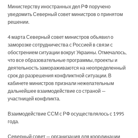
Министерству иностранных дел РФ поручено
уведомить Северный совет министров о принятом
решении.
4 марта Северный совет министров объявил о
заморозке сотрудничества с Россией в связи с
обострением ситуации вокруг Украины. Отмечалось,
что все образовательные программы, проекты и
деятельность замораживаются на неопределенный
срок до разрешения конфликтной ситуации. В
кабинете министров признали нежелательным
дальнейшее взаимодействие со страной —
участницей конфликта.
Взаимодействие ССМ с РФ осуществлялось с 1995
года.
Северный совет — организация для координации