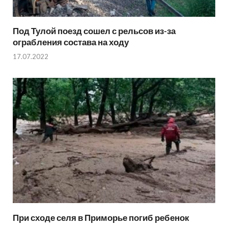
Под Тулой поезд сошел с рельсов из-за
ограбления состава на ходу
17.07.2022
При сходе селя в Приморье погиб ребенок