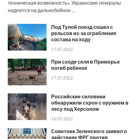
техническая возможность». Украинские генералы
надеются на дальнобойное …
Под Тулой поезд сошел с
рельсов из-за ограбления
состава на ходу
17.07.2022
При сходе селя в Приморье
погиб ребенок
17.07.2022
Российские силовики
обнаружили схрон с оружием в
лесу под Херсоном
16.07.2022
Советник Зеленского заявил о
действиях ФРГ против