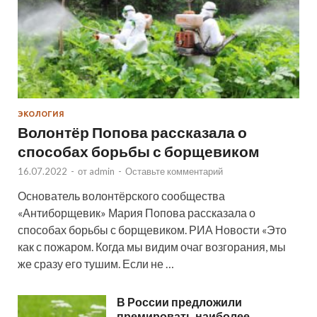
ЭКОЛОГИЯ
Волонтёр Попова рассказала о
способах борьбы с борщевиком
16.07.2022
-
от
admin
-
Оставьте комментарий
Основатель волонтёрского сообщества
«Антиборщевик» Мария Попова рассказала о
способах борьбы с борщевиком. РИА Новости «Это
как с пожаром. Когда мы видим очаг возгорания, мы
же сразу его тушим. Если не …
В России предложили
премировать наиболее