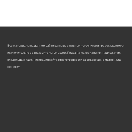
Все материалы на данном сайте взяты из открытых источников и предоставляются
исключительно в ознакомительных целях. Права на материалы принадлежат их
владельцам. Администрация сайта ответственности за содержание материала
не несет.