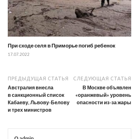
При сходе селя в Приморье погиб ребенок
17.07.2022
ПРЕДЫДУЩАЯ СТАТЬЯ
СЛЕДУЮЩАЯ СТАТЬЯ
Австралия внесла
В Москве объявлен
в санкционный список
«оранжевый» уровень
Кабаеву, Львову-Белову
опасности из-за жары
и трех министров
О admin