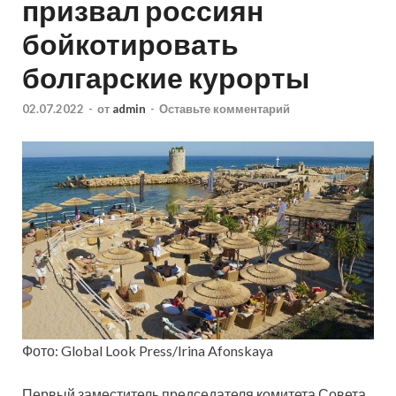
призвал россиян
бойкотировать
болгарские курорты
02.07.2022
-
от
admin
-
Оставьте комментарий
Фото: Global Look Press/Irina Afonskaya
Первый заместитель председателя комитета Совета