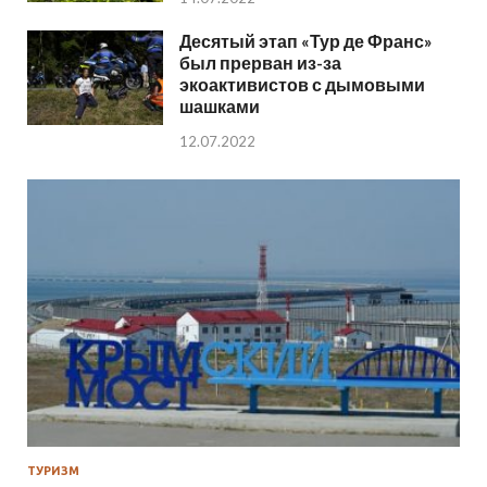
Десятый этап «Тур де Франс»
был прерван из-за
экоактивистов с дымовыми
шашками
12.07.2022
ТУРИЗМ