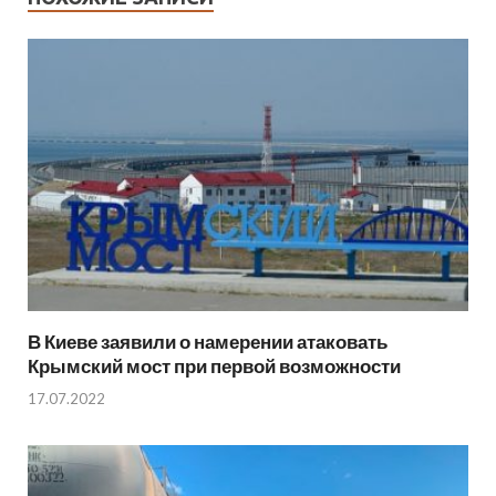
В Киеве заявили о намерении атаковать
Крымский мост при первой возможности
17.07.2022