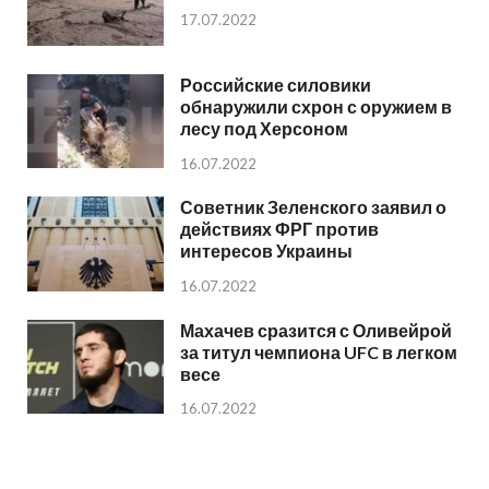
17.07.2022
Российские силовики
обнаружили схрон с оружием в
лесу под Херсоном
16.07.2022
Советник Зеленского заявил о
действиях ФРГ против
интересов Украины
16.07.2022
Махачев сразится с Оливейрой
за титул чемпиона UFC в легком
весе
16.07.2022