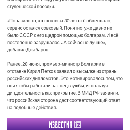
студенческой поездки.
«Поразило то, что почти за 30 лет всё обветшало,
сервис остался совковый. Понятно, уже давно не
было СССР с его щедрой помощью болгарам. И всё
постепенно разрушалось. А сейчас не лучше», —
добавил Джабаров.
Ранее, 28 июня, премьер-министр Болгарии в
отставке Кирил Петков заявил о высылке из страны
российских дипломатов. Это мотивировалось тем, что
они якобы работали на спецслужбы, используя
дипдеятельность как прикрытие. В МИД РФ заявили,
что российская сторона даст соответствующий ответ
на подобные действия.