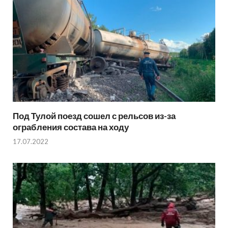
Под Тулой поезд сошел с рельсов из-за
ограбления состава на ходу
17.07.2022