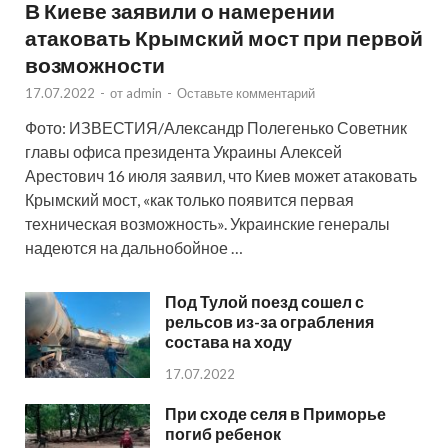
В Киеве заявили о намерении
атаковать Крымский мост при первой
возможности
17.07.2022
-
от
admin
-
Оставьте комментарий
Фото: ИЗВЕСТИЯ/Александр Полегенько Советник
главы офиса президента Украины Алексей
Арестович 16 июля заявил, что Киев может атаковать
Крымский мост, «как только появится первая
техническая возможность». Украинские генералы
надеются на дальнобойное …
Под Тулой поезд сошел с
рельсов из-за ограбления
состава на ходу
17.07.2022
При сходе селя в Приморье
погиб ребенок