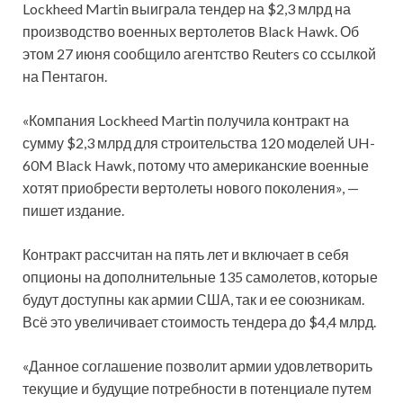
Lockheed Martin выиграла тендер на $2,3 млрд на
производство военных вертолетов Black Hawk. Об
этом 27 июня сообщило агентство Reuters со ссылкой
на Пентагон.
«Компания Lockheed Martin получила контракт на
сумму $2,3 млрд для строительства 120 моделей UH-
60M Black Hawk, потому что американские военные
хотят приобрести вертолеты нового поколения», —
пишет издание.
Контракт рассчитан на пять лет и включает в себя
опционы на дополнительные 135 самолетов, которые
будут доступны как армии США, так и ее союзникам.
Всё это увеличивает стоимость тендера до $4,4 млрд.
«Данное соглашение позволит армии удовлетворить
текущие и будущие потребности в потенциале путем