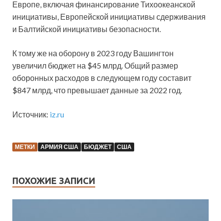
Европе, включая финансирование Тихоокеанской
инициативы, Европейской инициативы сдерживания
и Балтийской инициативы безопасности.
К тому же на оборону в 2023 году Вашингтон
увеличил бюджет на $45 млрд. Общий размер
оборонных расходов в следующем году составит
$847 млрд, что превышает данные за 2022 год.
Источник:
iz.ru
МЕТКИ
АРМИЯ США
БЮДЖЕТ
США
ПОХОЖИЕ ЗАПИСИ