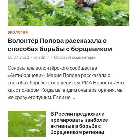
ЭКОЛОГИЯ
Волонтёр Попова рассказала о
способах борьбы с борщевиком
16.07.2022
-
от
admin
-
Оставьте комментарий
Основатель волонтёрского сообщества
«Антиборщевик» Мария Попова рассказала о
способах борьбы с борщевиком. РИА Новости «Это
как с пожаром. Когда мы видим очаг возгорания, мы
же сразу его тушим. Если не …
В России предложили
премировать наиболее
активные в борьбе с
борщевиком регионы