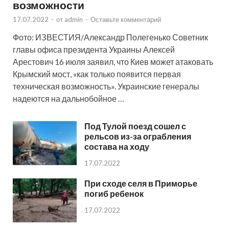
возможности
17.07.2022
-
от
admin
-
Оставьте комментарий
Фото: ИЗВЕСТИЯ/Александр Полегенько Советник
главы офиса президента Украины Алексей
Арестович 16 июля заявил, что Киев может атаковать
Крымский мост, «как только появится первая
техническая возможность». Украинские генералы
надеются на дальнобойное …
Под Тулой поезд сошел с
рельсов из-за ограбления
состава на ходу
17.07.2022
При сходе селя в Приморье
погиб ребенок
17.07.2022