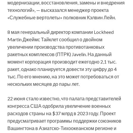
модернизации, восстановления, замены и внедрения
технологий», — высказался менеджер проекта
«Служебные вертолеты» полковник Кэлвин Лейн.
8 мая генеральный директор компании Lockheed
Martin Джеймс Тайклет сообщил о двойном
увеличении производства противотанковых
ракетных комплексов (ПТРК) Javelin. На данный
момент корпорация производит ежегодно 2,1 тыс.
ракет, однако планируется довести эту цифру до 4
тыс. По его мнению, на это может потребоваться от
нескольких месяцев до пары лет.
22 июня стало известно, что палата представителей
конгресса США одобрила увеличение военных
расходов страны на $37 млрд в 2023 году. Проект
предусматривает программы поддержки союзников
Вашингтона в Азиатско-Тихоокеанском регионе и