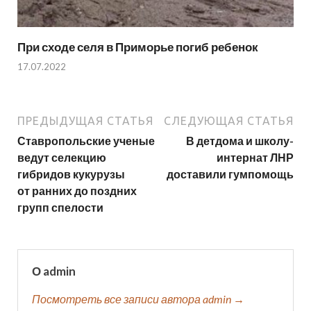
При сходе селя в Приморье погиб ребенок
17.07.2022
ПРЕДЫДУЩАЯ СТАТЬЯ
СЛЕДУЮЩАЯ СТАТЬЯ
Ставропольские ученые
В детдома и школу-
ведут селекцию
интернат ЛНР
гибридов кукурузы
доставили гумпомощь
от ранних до поздних
групп спелости
О admin
Посмотреть все записи автора admin →