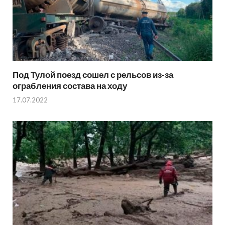
Под Тулой поезд сошел с рельсов из-за
ограбления состава на ходу
17.07.2022