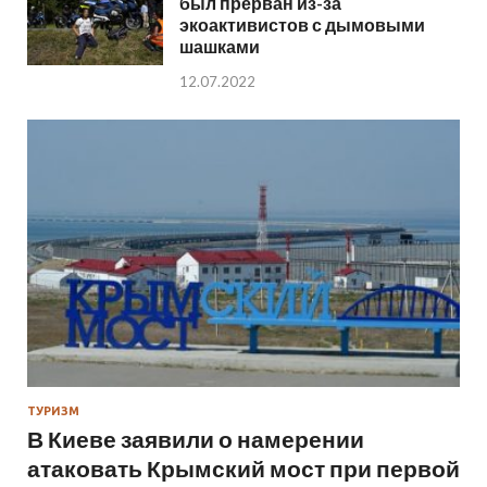
был прерван из-за
экоактивистов с дымовыми
шашками
12.07.2022
ТУРИЗМ
В Киеве заявили о намерении
атаковать Крымский мост при первой