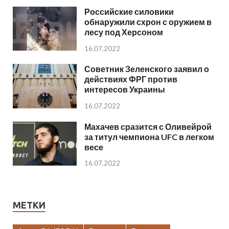
Российские силовики
обнаружили схрон с оружием в
лесу под Херсоном
16.07.2022
Советник Зеленского заявил о
действиях ФРГ против
интересов Украины
16.07.2022
Махачев сразится с Оливейрой
за титул чемпиона UFC в легком
весе
16.07.2022
МЕТКИ