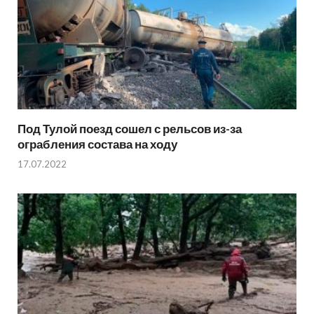
Под Тулой поезд сошел с рельсов из-за
ограбления состава на ходу
17.07.2022