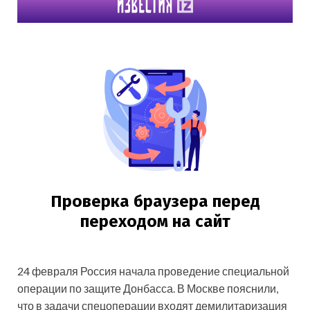
24 февраля Россия начала проведение специальной
операции по защите Донбасса. В Москве пояснили,
что в задачи спецоперации входят демилитаризация