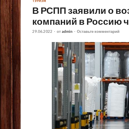
ТУРИЗМ
В РСПП заявили о в
компаний в Россию ч
29.06.2022
-
от
admin
-
Оставьте комментарий