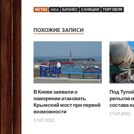
МЕТКИ
IKEA
БИЗНЕС
САНКЦИИ
ТОРГОВЛЯ
ПОХОЖИЕ ЗАПИСИ
В Киеве заявили о
Под Тулой
намерении атаковать
рельсов и
Крымский мост при первой
состава н
возможности
17.07.2022
17.07.2022