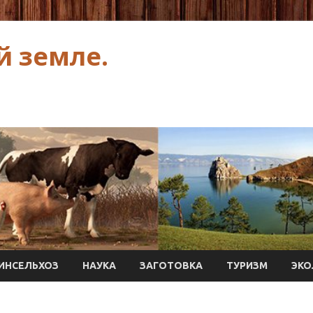
й земле.
ИНСЕЛЬХОЗ
НАУКА
ЗАГОТОВКА
ТУРИЗМ
ЭКО