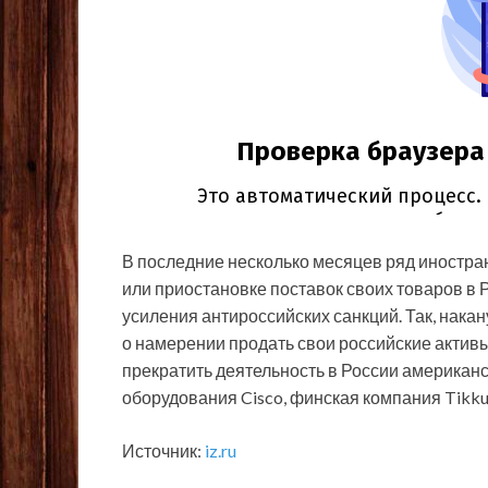
В последние несколько месяцев ряд иностра
или приостановке поставок своих товаров в 
усиления антироссийских санкций. Так, нака
о намерении продать свои российские актив
прекратить деятельность в России американ
оборудования Cisco, финская компания Tikkur
Источник:
iz.ru