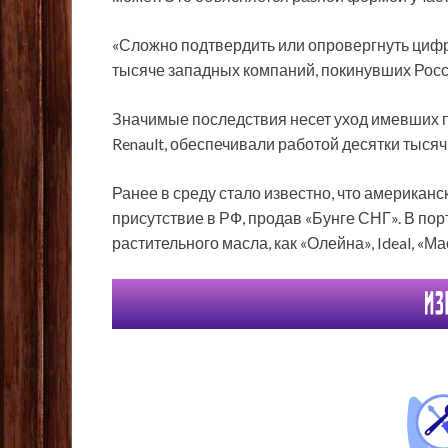
«Сложно подтвердить или опровергнуть цифр
тысяче западных компаний, покинувших Росс
Значимые последствия несет уход имевших пр
Renault, обеспечивали работой десятки тысяч
Ранее в среду стало известно, что америка
присутствие в РФ, продав «Бунге СНГ». В по
растительного масла, как «Олейна», Ideal, «М