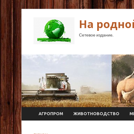
На родно
Сетевое издание.
АГРОПРОМ
ЖИВОТНОВОДСТВО
М