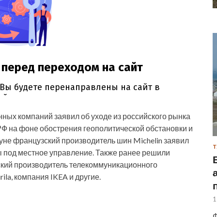
нных компаний заявил об уходе из российского рынка
РФ на фоне обострения геополитической обстановки и
нуне французский производитель шин Michelin заявил
Т
ы под местное управление. Также ранее решили
ский производитель телекоммуникационного
ila, компания IKEA и другие.
1
Ф