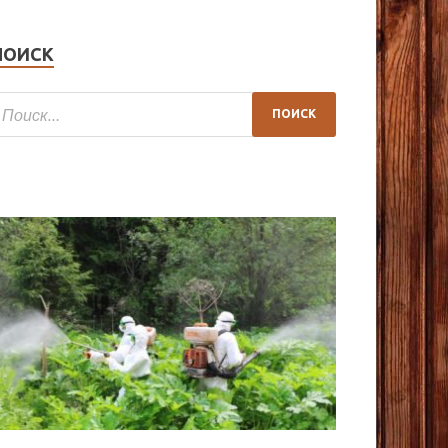
ПОИСК