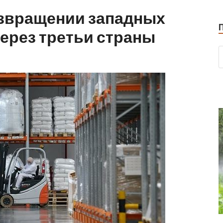
озвращении западных
ерез третьи страны