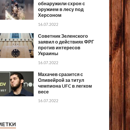
обнаружили схрон с
оружием в лесу под
Херсоном
16.07.2022
Советник Зеленского
заявил о действиях ФРГ
против интересов
Украины
16.07.2022
Махачев сразится с
Оливейрой за титул
чемпиона UFC в легком
весе
16.07.2022
МЕТКИ