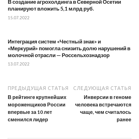
В создание агрохолдинга в Северной Осетии
планируют вложить 5,1 млрд руб.
15.07.2022
Интеграция систем «Честный знак» и
«Меркурий» помогла снизить долю нарушений в
молочной отрасли — Россельхознадзор
13.07.2022
ПРЕДЫДУЩАЯ СТАТЬЯ
СЛЕДУЮЩАЯ СТАТЬЯ
В рейтинге крупнейших
Инверсии в геноме
мороженщиков России
человека встречаются
впервые за 10 лет
чаще, чем считалось
сменился лидер
ранее