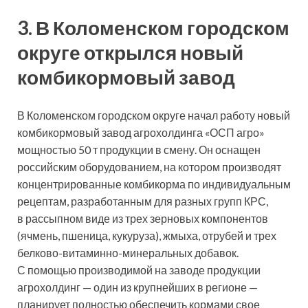
3. В Коломенском городском
округе открылся новый
комбикормовый завод
В Коломенском городском округе начал работу новый
комбикормовый завод агрохолдинга «ОСП агро»
мощностью 50 т продукции в смену. Он оснащен
российским оборудованием, на котором производят
концентрированные комбикорма по индивидуальным
рецептам, разработанным для разных групп КРС,
в рассыпном виде из трех зерновых компонентов
(ячмень, пшеница, кукуруза), жмыха, отрубей и трех
белково-витаминно-минеральных добавок.
С помощью производимой на заводе продукции
агрохолдинг — один из крупнейших в регионе —
планирует полностью обеспечить кормами свое