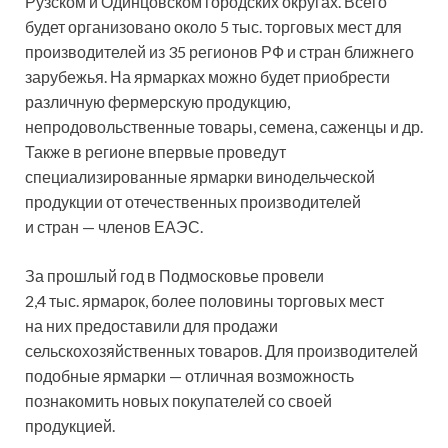
Рузском и Одинцовском городских округах. Всего
будет организовано около 5 тыс. торговых мест для
производителей из 35 регионов РФ и стран ближнего
зарубежья. На ярмарках можно будет приобрести
различную фермерскую продукцию,
непродовольственные товары, семена, саженцы и др.
Также в регионе впервые проведут
специализированные ярмарки винодельческой
продукции от отечественных производителей
и стран — членов ЕАЭС.
За прошлый год в Подмосковье провели
2,4 тыс. ярмарок, более половины торговых мест
на них предоставили для продажи
сельскохозяйственных товаров. Для производителей
подобные ярмарки — отличная возможность
познакомить новых покупателей со своей
продукцией.