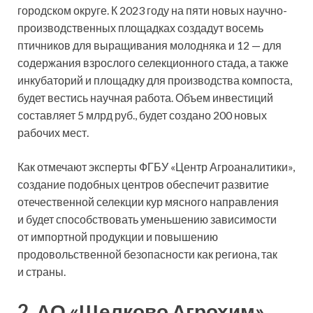
городском округе. К 2023 году на пяти новых научно-
производственных площадках создадут восемь
птичников для выращивания молодняка и 12 — для
содержания взрослого селекционного стада, а также
инкубаторий и площадку для производства компоста,
будет вестись научная работа. Объем инвестиций
составляет 5 млрд руб., будет создано 200 новых
рабочих мест.
Как отмечают эксперты ФГБУ «Центр Агроаналитики»,
создание подобных центров обеспечит развитие
отечественной селекции кур мясного направления
и будет способствовать уменьшению зависимости
от импортной продукции и повышению
продовольственной безопасности как региона, так
и страны.
2. АО «Щелково Агрохим»