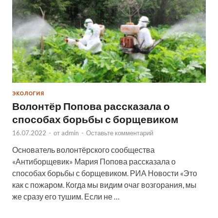
ЭКОЛОГИЯ
Волонтёр Попова рассказала о
способах борьбы с борщевиком
16.07.2022
-
от
admin
-
Оставьте комментарий
Основатель волонтёрского сообщества
«Антиборщевик» Мария Попова рассказала о
способах борьбы с борщевиком. РИА Новости «Это
как с пожаром. Когда мы видим очаг возгорания, мы
же сразу его тушим. Если не …