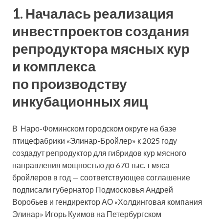
1. Началась
реализация
инвестпроектов создания
репродуктора мясных кур
и комплекса
по производству
инкубационных яиц
В Наро-Фоминском городском округе на базе
птицефабрики «Элинар-Бройлер» к 2025 году
создадут репродуктор для гибридов кур мясного
направления мощностью до 670 тыс. т мяса
бройлеров в год — соответствующее соглашение
подписали губернатор Подмосковья Андрей
Воробьев и гендиректор АО «Холдинговая компания
Элинар» Игорь Куимов на Петербургском