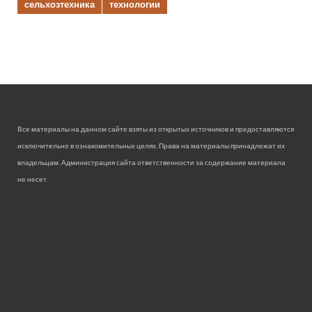
сельхозтехника
технологии
Все материалы на данном сайте взяты из открытых источников и предоставляются
исключительно в ознакомительных целях. Права на материалы принадлежат их
владельцам. Администрация сайта ответственности за содержание материала
не несет.