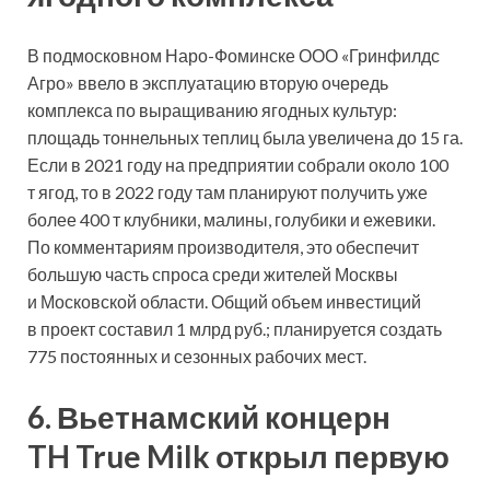
В подмосковном Наро-Фоминске ООО «Гринфилдс
Агро» ввело в эксплуатацию вторую очередь
комплекса по выращиванию ягодных культур:
площадь тоннельных теплиц была увеличена до 15 га.
Если в 2021 году на предприятии собрали около 100
т ягод, то в 2022 году там планируют получить уже
более 400 т клубники, малины, голубики и ежевики.
По комментариям производителя, это обеспечит
большую часть спроса среди жителей Москвы
и Московской области. Общий объем инвестиций
в проект составил 1 млрд руб.; планируется создать
775 постоянных и сезонных рабочих мест.
6. Вьетнамский концерн
TH True Milk открыл первую