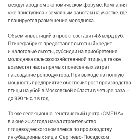
международном экономическом форуме. Компания
уже приступила к земляным работам на участке, где
планируется размещение молодняка.
Объем инвестиций в проект составит 4,6 млрд руб.
Птицефабрике предоставят льготный кредит
и налоговые льготы, субсидии на приобретение
молодняка сельскохозяйственной птицы, а также
возместят часть прямых понесенных затрат
на создание репродуктора. При выходе на полную
мощность предприятие обеспечит рост производства
птицы на убой в Московской области в четыре раза —
до 890 тыс. т в год.
Также селекционно-генетический центр «СМЕНА»
в июне 2022 года начал строительство
птицеводческого комплекса по производству
инкубационных яиц в Сергиево-Посадском