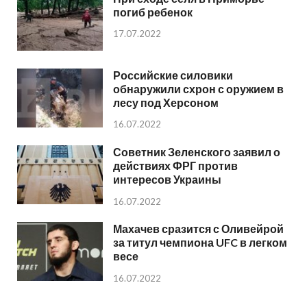
погиб ребенок
17.07.2022
Российские силовики
обнаружили схрон с оружием в
лесу под Херсоном
16.07.2022
Советник Зеленского заявил о
действиях ФРГ против
интересов Украины
16.07.2022
Махачев сразится с Оливейрой
за титул чемпиона UFC в легком
весе
16.07.2022