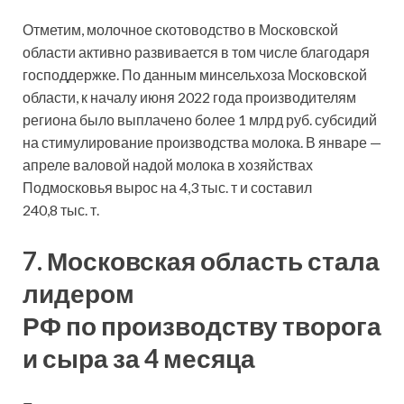
Отметим, молочное скотоводство в Московской
области активно развивается в том числе благодаря
господдержке. По данным минсельхоза Московской
области, к началу июня 2022 года производителям
региона было выплачено более 1 млрд руб. субсидий
на стимулирование производства молока. В январе —
апреле валовой надой молока в хозяйствах
Подмосковья вырос на 4,3 тыс. т и составил
240,8 тыс. т.
7. Московская область стала
лидером
РФ по производству творога
и сыра за 4 месяца