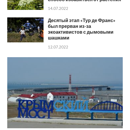
14.07.2022
Десятый этап «Тур де Франс»
был прерван из-за
экоактивистов с дымовыми
шашками
12.07.2022