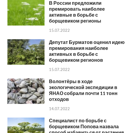
В России предложили
премировать наиболее
активные в борьбе с
борщевиком регионы
15.07.2022
Депутат Бурматов оценил идею
премирования наиболее
активных в борьбе с
борщевиком регионов
15.07.2022
Волонтёры в ходе
экологической экспедиции в
ЯНАО собрали почти 11 тонн
отходов
14.07.2022
Специалист по борьбе с
борщевиком Попова назвала
способ избавиться от растения