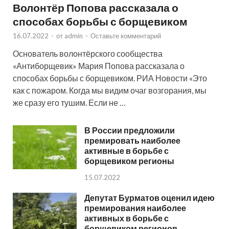
Волонтёр Попова рассказала о
способах борьбы с борщевиком
16.07.2022
-
от
admin
-
Оставьте комментарий
Основатель волонтёрского сообщества
«Антиборщевик» Мария Попова рассказала о
способах борьбы с борщевиком. РИА Новости «Это
как с пожаром. Когда мы видим очаг возгорания, мы
же сразу его тушим. Если не …
В России предложили
премировать наиболее
активные в борьбе с
борщевиком регионы
15.07.2022
Депутат Бурматов оценил идею
премирования наиболее
активных в борьбе с
борщевиком регионов