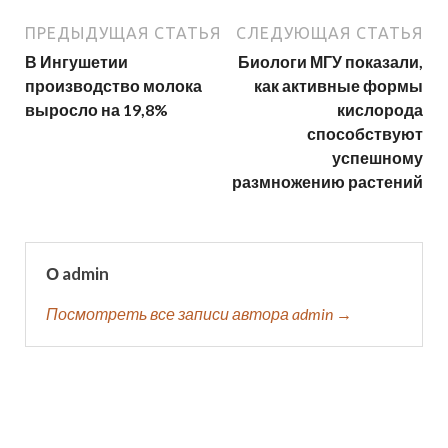
ПРЕДЫДУЩАЯ СТАТЬЯ
СЛЕДУЮЩАЯ СТАТЬЯ
В Ингушетии
Биологи МГУ показали,
производство молока
как активные формы
выросло на 19,8%
кислорода
способствуют
успешному
размножению растений
О admin
Посмотреть все записи автора admin →