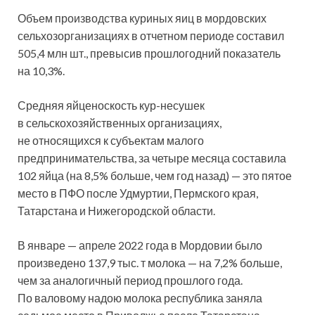
Объем производства куриных яиц в мордовских
сельхозорганизациях в отчетном периоде составил
505,4 млн шт., превысив прошлогодний показатель
на 10,3%.
Средняя яйценоскость кур-несушек
в сельскохозяйственных организациях,
не относящихся к субъектам малого
предпринимательства, за четыре месяца составила
102 яйца (на 8,5% больше, чем год назад) — это пятое
место в ПФО после Удмуртии, Пермского края,
Татарстана и Нижегородской области.
В январе — апреле 2022 года в Мордовии было
произведено 137,9 тыс. т молока — на 7,2% больше,
чем за аналогичный период прошлого года.
По валовому надою молока республика заняла