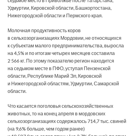
седьмое место в Приволжье после Татарстана,
Удмуртии, Кировской области, Башкортостана,
Нижегородской области и Пермского края.
Молочная продуктивность коров
в сельхозорганизациях Мордовии, не относящихся
к субъектам малого предпринимательства, выросла
на 4,5% и по итогам четырех месяцев составила
2 566 кг. По этому показателю регион находится
на седьмом месте в ПФО, уступая Пензенской
области, Республике Марий Эл, Кировской
и Нижегородской областям, Удмуртии, Самарской
области.
Что касается поголовья сельскохозяйственных
животных, то на конец апреля в мордовских
сельхозорганизациях содержалось 714,7 тыс. свиней
(на 9,6% больше, чем годом ранее)