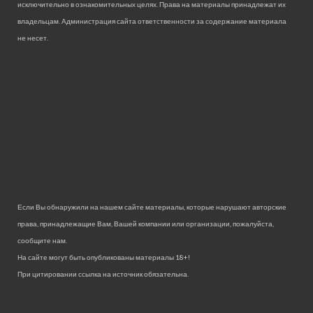
исключительно в ознакомительных целях. Права на материалы принадлежат их
владельцам. Администрация сайта ответственности за содержание материала
не несет.
Если Вы обнаружили на нашем сайте материалы, которые нарушают авторские
права, принадлежащие Вам, Вашей компании или организации, пожалуйста,
сообщите нам.
На сайте могут быть опубликованы материалы 18+!
При цитировании ссылка на источник обязательна.