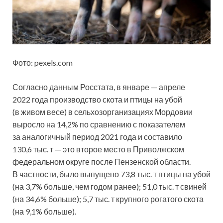
Фото: pexels.com
Согласно данным Росстата, в январе — апреле
2022 года производство скота и птицы на убой
(в живом весе
) в сельхозорганизациях Мордовии
выросло на 14,2% по сравнению с показателем
за аналогичный период 2021 года и составило
130,6 тыс. т — это второе место в Приволжском
федеральном округе после Пензенской области.
В частности, было выпущено 73,8 тыс. т птицы на убой
(на 3,7% больше, чем годом ранее); 51,0 тыс. т свиней
(на 34,6% больше); 5,7 тыс. т крупного рогатого скота
(на 9,1% больше).