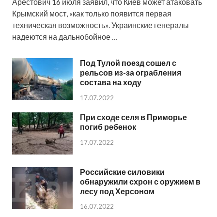
Арестович 16 июля заявил, что Киев может атаковать
Крымский мост, «как только появится первая
техническая возможность». Украинские генералы
надеются на дальнобойное …
Под Тулой поезд сошел с
рельсов из-за ограбления
состава на ходу
17.07.2022
При сходе селя в Приморье
погиб ребенок
17.07.2022
Российские силовики
обнаружили схрон с оружием в
лесу под Херсоном
16.07.2022