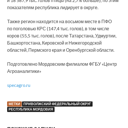
и 18 587,9 тыс. голов птицы (на 2,7% больше); по этим
показателям республика лидирует в округе.
Также регион находится на восьмом месте в ПФО
по поголовью КРС (147,4 тыс. голов), в том числе
коров (55,5 тыс. голов), после Татарстана, Удмуртии,
Башкортостана, Кировской и Нижегородской
областей, Пермского края и Оренбургской области.
Подготовлено Мордовским филиалом ФГБУ «Центр
Агроаналитики»
specagro.ru
МЕТКИ
ПРИВОЛЖСКИЙ ФЕДЕРАЛЬНЫЙ ОКРУГ
РЕСПУБЛИКА МОРДОВИЯ