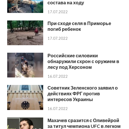
состава на ходу
17.07.2022
При сходе селя в Приморье
погиб ребенок
17.07.2022
Российские силовики
обнаружили схрон с оружием в
лесу под Херсоном
16.07.2022
Советник Зеленского заявил о
действиях ФРГ против
интересов Украины
16.07.2022
Махачев сразится с Оливейрой
за титул чемпиона UFC в легком