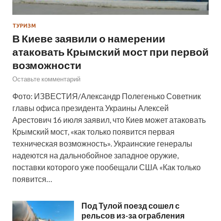
ТУРИЗМ
В Киеве заявили о намерении
атаковать Крымский мост при первой
возможности
Оставьте комментарий
Фото: ИЗВЕСТИЯ/Александр Полегенько Советник
главы офиса президента Украины Алексей
Арестович 16 июля заявил, что Киев может атаковать
Крымский мост, «как только появится первая
техническая возможность». Украинские генералы
надеются на дальнобойное западное оружие,
поставки которого уже пообещали США «Как только
появится…
Под Тулой поезд сошел с
рельсов из-за ограбления