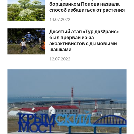
борщевиком Попова назвала
способ избавиться от растения
14.07.2022
Десятый этап «Тур де Франс»
был прерван из-за
экоактивистов с дымовыми
шашками
12.07.2022