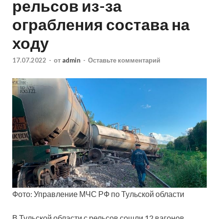
рельсов из-за
ограбления состава на
ходу
17.07.2022
-
от
admin
-
Оставьте комментарий
Фото: Управление МЧС РФ по Тульской области
В Тульской области с рельсов сошли 12 вагонов,