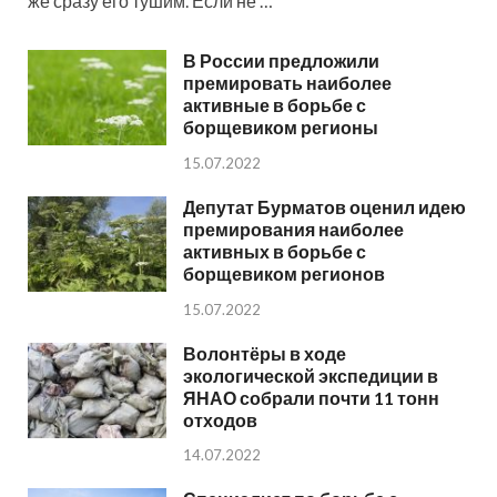
же сразу его тушим. Если не …
В России предложили
премировать наиболее
активные в борьбе с
борщевиком регионы
15.07.2022
Депутат Бурматов оценил идею
премирования наиболее
активных в борьбе с
борщевиком регионов
15.07.2022
Волонтёры в ходе
экологической экспедиции в
ЯНАО собрали почти 11 тонн
отходов
14.07.2022