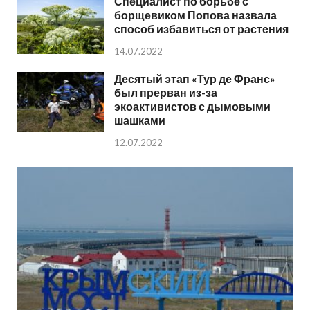
Специалист по борьбе с
борщевиком Попова назвала
способ избавиться от растения
14.07.2022
Десятый этап «Тур де Франс»
был прерван из-за
экоактивистов с дымовыми
шашками
12.07.2022