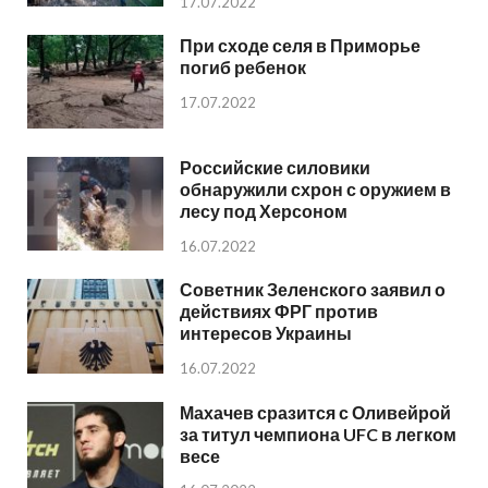
17.07.2022
При сходе селя в Приморье
погиб ребенок
17.07.2022
Российские силовики
обнаружили схрон с оружием в
лесу под Херсоном
16.07.2022
Советник Зеленского заявил о
действиях ФРГ против
интересов Украины
16.07.2022
Махачев сразится с Оливейрой
за титул чемпиона UFC в легком
весе