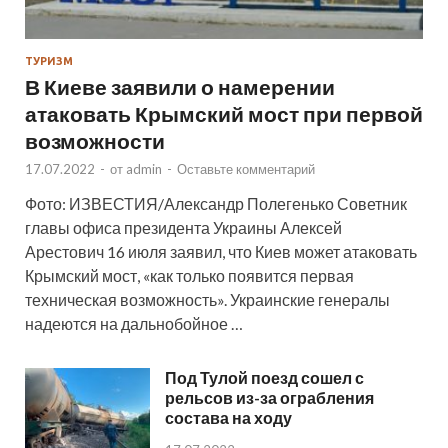
ТУРИЗМ
В Киеве заявили о намерении
атаковать Крымский мост при первой
возможности
17.07.2022
-
от
admin
-
Оставьте комментарий
Фото: ИЗВЕСТИЯ/Александр Полегенько Советник
главы офиса президента Украины Алексей
Арестович 16 июля заявил, что Киев может атаковать
Крымский мост, «как только появится первая
техническая возможность». Украинские генералы
надеются на дальнобойное …
Под Тулой поезд сошел с
рельсов из-за ограбления
состава на ходу