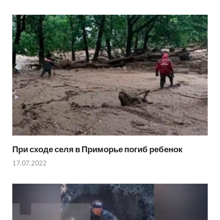
При сходе селя в Приморье погиб ребенок
17.07.2022