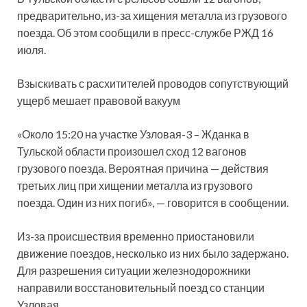
предварительно, из-за хищения металла из грузового
поезда. Об этом сообщили в пресс-службе РЖД 16
июля.
Взыскивать с расхитителей проводов сопутствующий
ущерб мешает правовой вакуум
«Около 15:20 на участке Узловая-3 – Жданка в
Тульской области произошел сход 12 вагонов
грузового поезда. Вероятная причина — действия
третьих лиц при хищении металла из грузового
поезда. Один из них погиб», — говорится в сообщении.
Из-за происшествия временно приостановили
движение поездов, несколько из них было задержано.
Для разрешения ситуации железнодорожники
направили восстановительный поезд со станции
Узловая.