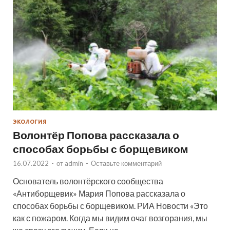
ЭКОЛОГИЯ
Волонтёр Попова рассказала о
способах борьбы с борщевиком
16.07.2022
-
от
admin
-
Оставьте комментарий
Основатель волонтёрского сообщества
«Антиборщевик» Мария Попова рассказала о
способах борьбы с борщевиком. РИА Новости «Это
как с пожаром. Когда мы видим очаг возгорания, мы