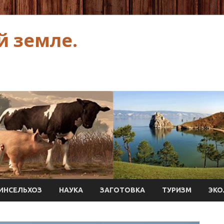
й земле.
ИНСЕЛЬХОЗ
НАУКА
ЗАГОТОВКА
ТУРИЗМ
ЭКО