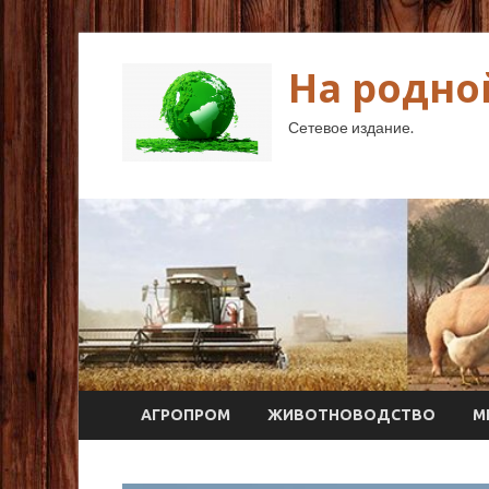
На родно
Сетевое издание.
АГРОПРОМ
ЖИВОТНОВОДСТВО
М