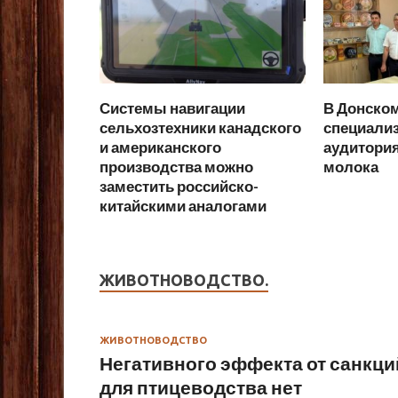
Системы навигации
В Донско
сельхозтехники канадского
специали
и американского
аудитория
производства можно
молока
заместить российско-
китайскими аналогами
ЖИВОТНОВОДСТВО.
ЖИВОТНОВОДСТВО
Негативного эффекта от санкци
для птицеводства нет