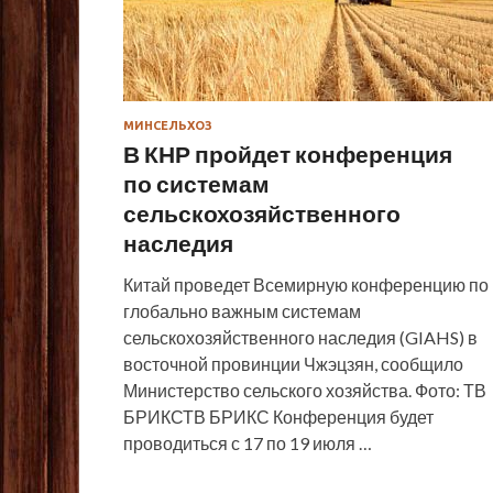
МИНСЕЛЬХОЗ
В КНР пройдет конференция
по системам
сельскохозяйственного
наследия
Китай проведет Всемирную конференцию по
глобально важным системам
сельскохозяйственного наследия (GIAHS) в
восточной провинции Чжэцзян, сообщило
Министерство сельского хозяйства. Фото: ТВ
БРИКСТВ БРИКС Конференция будет
проводиться с 17 по 19 июля …