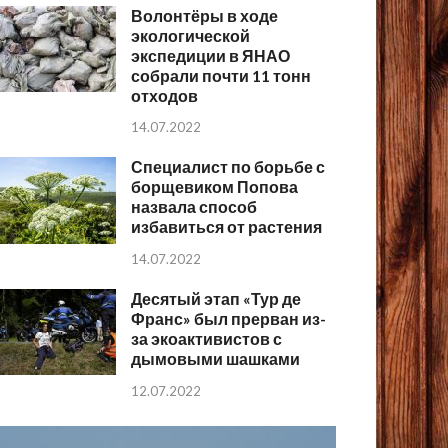
Волонтёры в ходе
экологической
экспедиции в ЯНАО
собрали почти 11 тонн
отходов
14.07.2022
Специалист по борьбе с
борщевиком Попова
назвала способ
избавиться от растения
14.07.2022
Десятый этап «Тур де
Франс» был прерван из-
за экоактивистов с
дымовыми шашками
12.07.2022