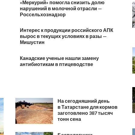
«Меркурий» помогла снизить долю
нарушений в молочной отрасли —
Россельхознадзор
Интерес к продукции российского АПК
вырос в текущих условиях в разы —
Мишустин
Канадские ученые нашли замену
антибиотикам в птицеводстве
На сегодняшний день
в Татарстане для кормов
заготовлено 387 тысяч
тонн сена
Беспилотники