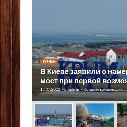
ТУРИЗМ
В Киеве заявили о нам
мост при первой возмо
17.07.2022
-
от
admin
-
Оставьте комментарий