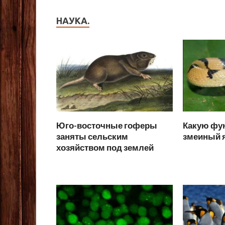
НАУКА.
Юго-восточные гоферы
Какую фу
заняты сельским
змеиный 
хозяйством под землей