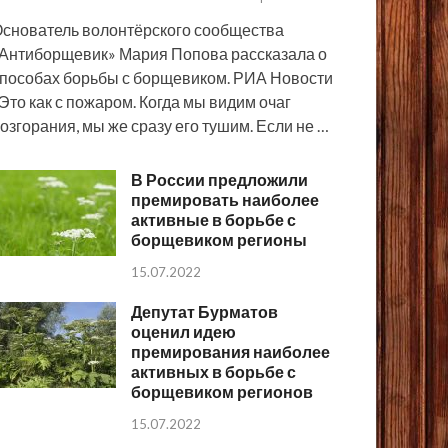
снователь волонтёрского сообщества
Антиборщевик» Мария Попова рассказала о
пособах борьбы с борщевиком. РИА Новости
Это как с пожаром. Когда мы видим очаг
озгорания, мы же сразу его тушим. Если не …
В России предложили
премировать наиболее
активные в борьбе с
борщевиком регионы
15.07.2022
Депутат Бурматов
оценил идею
премирования наиболее
активных в борьбе с
борщевиком регионов
15.07.2022