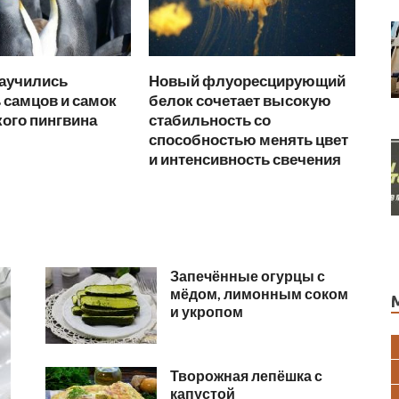
научились
Новый флуоресцирующий
 самцов и самок
белок сочетает высокую
ого пингвина
стабильность со
способностью менять цвет
и интенсивность свечения
Запечённые огурцы с
мёдом, лимонным соком
и укропом
Творожная лепёшка с
капустой