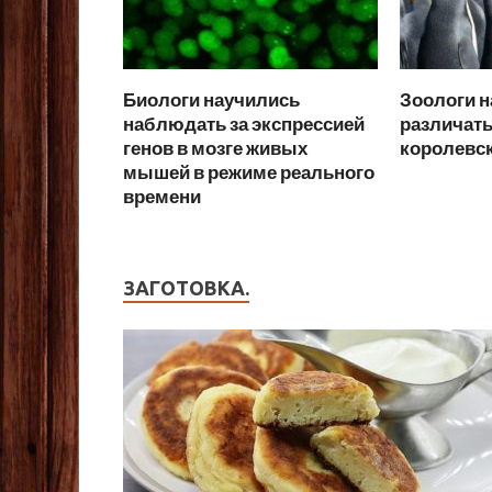
Биологи научились
Зоологи 
наблюдать за экспрессией
различать
генов в мозге живых
королевск
мышей в режиме реального
времени
ЗАГОТОВКА.