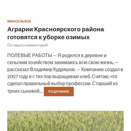
МИНСЕЛЬХОЗ
Аграрии Красноярского района
готовятся к уборке озимых
Оставьте комментарий
ПОЛЕВЫЕ РАБОТЫ — Я родился в деревне и
сельским хозяйством занимаюсь всю свою жизнь, —
рассказал Владимир Кудряшов. — Компанию создал в
2007 году и с тех пор выращиваю хлеб. Считаю, что
сделал правильный выбор профессии. Старший из
троих сыновей…
ПОДРОБНЕЕ