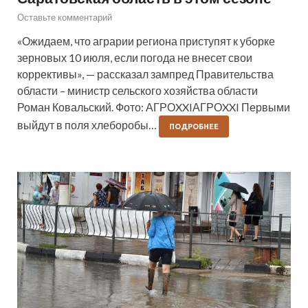
Оставьте комментарий
«Ожидаем, что аграрии региона приступят к уборке
зерновых 10 июля, если погода не внесет свои
коррективы», — рассказал зампред Правительства
области – министр сельского хозяйства области
Роман Ковальский. Фото: АГРОXXIАГРОXXI Первыми
выйдут в поля хлеборобы…
ПОДРОБНЕЕ