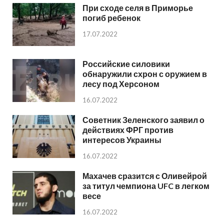
При сходе селя в Приморье
погиб ребенок
17.07.2022
Российские силовики
обнаружили схрон с оружием в
лесу под Херсоном
16.07.2022
Советник Зеленского заявил о
действиях ФРГ против
интересов Украины
16.07.2022
Махачев сразится с Оливейрой
за титул чемпиона UFC в легком
весе
16.07.2022