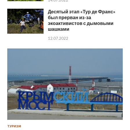
14.07.2022
Десятый этап «Тур де Франс»
был прерван из-за
экоактивистов с дымовыми
шашками
12.07.2022
ТУРИЗМ