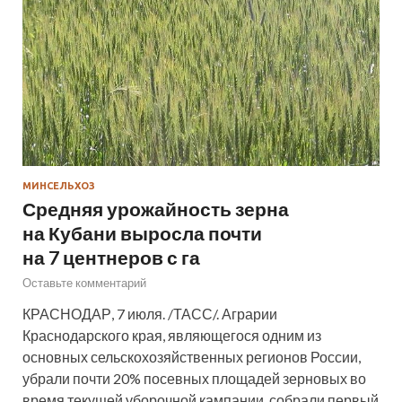
МИНСЕЛЬХОЗ
Средняя урожайность зерна
на Кубани выросла почти
на 7 центнеров с га
Оставьте комментарий
КРАСНОДАР, 7 июля. /ТАСС/. Аграрии
Краснодарского края, являющегося одним из
основных сельскохозяйственных регионов России,
убрали почти 20% посевных площадей зерновых во
время текущей уборочной кампании, собрали первый