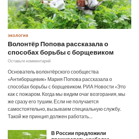
ЭКОЛОГИЯ
Волонтёр Попова рассказала о
способах борьбы с борщевиком
Оставьте комментарий
Основатель волонтёрского сообщества
«Антиборщевик» Мария Попова рассказала о
способах борьбы с борщевиком. РИА Новости «Это
как с пожаром. Когда мы видим очаг возгорания, мы
же сразу его тушим. Если не получается
самостоятельно, вызываем специальную службу.
Такой же принцип должен работать…
В России предложили