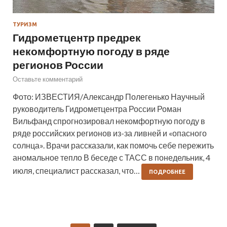
ТУРИЗМ
Гидрометцентр предрек
некомфортную погоду в ряде
регионов России
Оставьте комментарий
Фото: ИЗВЕСТИЯ/Александр Полегенько Научный
руководитель Гидрометцентра России Роман
Вильфанд спрогнозировал некомфортную погоду в
ряде российских регионов из-за ливней и «опасного
солнца». Врачи рассказали, как помочь себе пережить
аномальное тепло В беседе с ТАСС в понедельник, 4
июля, специалист рассказал, что…
ПОДРОБНЕЕ