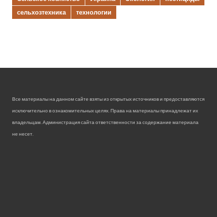
сельхозтехника
технологии
Все материалы на данном сайте взяты из открытых источников и предоставляются
исключительно в ознакомительных целях. Права на материалы принадлежат их
владельцам. Администрация сайта ответственности за содержание материала
не несет.