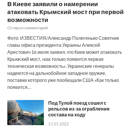
В Киеве заявили о намерении
атаковать Крымский мост при первой
возможности
Оставьте комментарий
Фото: ИЗВЕСТИЯ/Александр Полегенько Советник
главы офиса президента Украины Алексей
Арестович 16 июля заявил, что Киев может атаковать
Крымский мост, «как только появится первая
техническая возможность». Украинские генералы
надеются на дальнобойное западное оружие,
поставки которого уже пообещали США «Как только
появится…
Под Тулой поезд сошел с
рельсов из-за ограбления
состава на ходу
17.07.2022