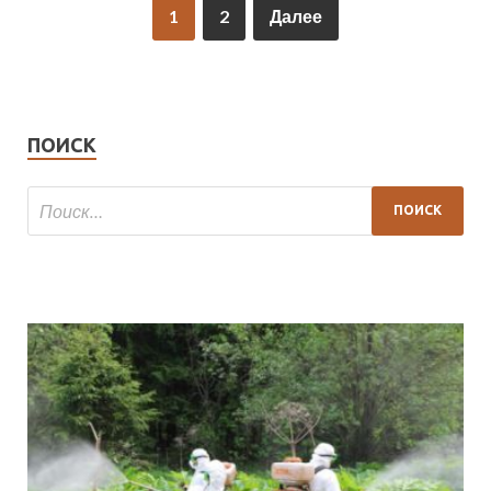
1
2
Далее
ПОИСК