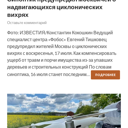
надвигающихся циклонических
вихрях
Оставьте комментарий
Фото: ИЗВЕСТИЯ/Константин Кокошкин Ведущий
специалист центра «Фобос» Евгений Тишковец
предупредил жителей Москвы о циклонических
вихрях с воскресенья, 17 июля. Как компенсировать
ущерб от травм и порчи имущества из-за упавших
деревьев и строительных конструкций По словам
синоптика, 16 июля станет последним…
ПОДРОБНЕЕ